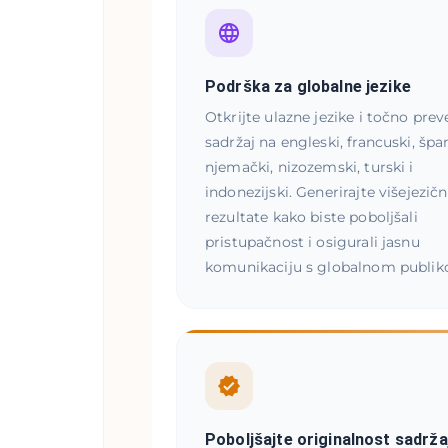
Podrška za globalne jezike
Otkrijte ulazne jezike i točno prev
sadržaj na engleski, francuski, špan
njemački, nizozemski, turski i
indonezijski. Generirajte višejezič
rezultate kako biste poboljšali
pristupačnost i osigurali jasnu
komunikaciju s globalnom publik
Poboljšajte originalnost sadrža