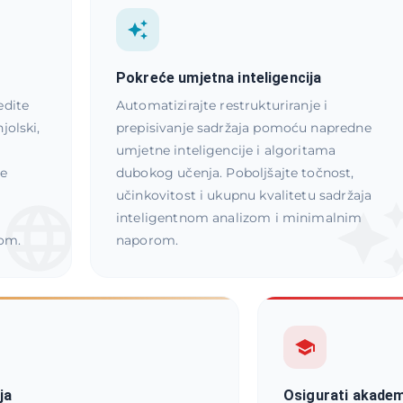
Pokreće umjetna inteligencija
edite
Automatizirajte restrukturiranje i
jolski,
prepisivanje sadržaja pomoću napredne
umjetne inteligencije i algoritama
ne
dubokog učenja. Poboljšajte točnost,
učinkovitost i ukupnu kvalitetu sadržaja
inteligentnom analizom i minimalnim
om.
naporom.
ja
Osigurati akadem