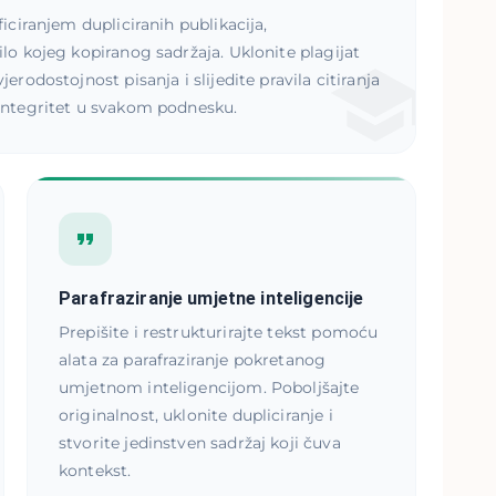
ificiranjem dupliciranih publikacija,
ilo kojeg kopiranog sadržaja. Uklonite plagijat
jerodostojnost pisanja i slijedite pravila citiranja
 integritet u svakom podnesku.
Parafraziranje umjetne inteligencije
Prepišite i restrukturirajte tekst pomoću
alata za parafraziranje pokretanog
umjetnom inteligencijom. Poboljšajte
originalnost, uklonite dupliciranje i
stvorite jedinstven sadržaj koji čuva
kontekst.