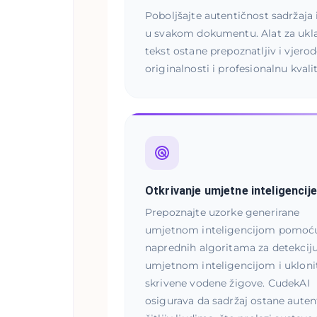
Poboljšajte autentičnost sadržaja 
u svakom dokumentu. Alat za ukla
tekst ostane prepoznatljiv i vjer
originalnosti i profesionalnu kvali
Otkrivanje umjetne inteligencije
Prepoznajte uzorke generirane
umjetnom inteligencijom pomoć
naprednih algoritama za detekcij
umjetnom inteligencijom i ukloni
skrivene vodene žigove. CudekAI
osigurava da sadržaj ostane auten