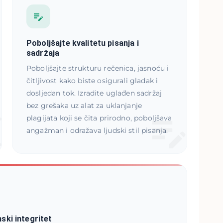
Poboljšajte kvalitetu pisanja i
sadržaja
Poboljšajte strukturu rečenica, jasnoću i
čitljivost kako biste osigurali gladak i
dosljedan tok. Izradite uglađen sadržaj
bez grešaka uz alat za uklanjanje
plagijata koji se čita prirodno, poboljšava
angažman i odražava ljudski stil pisanja.
ski integritet