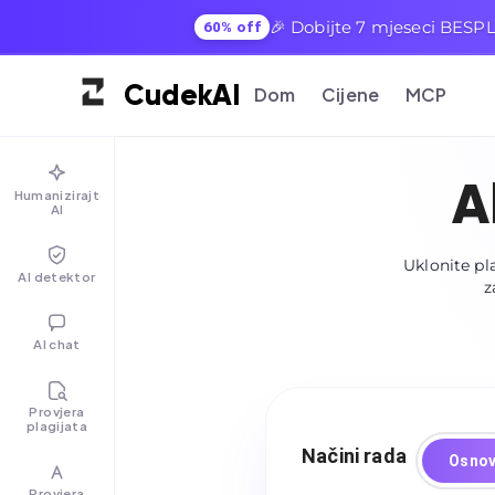
🎉 Dobijte 7 mjeseci BESPLA
60% off
Cudek
AI
Dom
Cijene
MCP
A
Humanizirajte
AI
Uklonite pla
AI detektor
z
AI chat
Provjera
plagijata
Načini rada
Osnov
Provjera