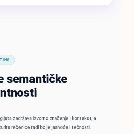
TING
e semantičke
ntnosti
agijata zadržava izvorno značenje i kontekst, a
rira rečenice radi bolje jasnoće i tečnosti.