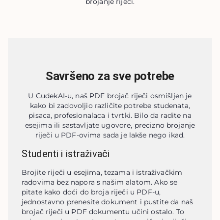
brojanje riječi.
Savršeno za sve potrebe
U CudekAI-u, naš PDF brojač riječi osmišljen je
kako bi zadovoljio različite potrebe studenata,
pisaca, profesionalaca i tvrtki. Bilo da radite na
esejima ili sastavljate ugovore, precizno brojanje
riječi u PDF-ovima sada je lakše nego ikad.
Studenti i istraživači
Brojite riječi u esejima, tezama i istraživačkim 
radovima bez napora s našim alatom. Ako se 
pitate kako doći do broja riječi u PDF-u, 
jednostavno prenesite dokument i pustite da naš 
brojač riječi u PDF dokumentu učini ostalo. To 