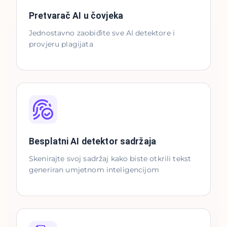
Pretvarač AI u čovjeka
Jednostavno zaobiđite sve AI detektore i
provjeru plagijata
Besplatni AI detektor sadržaja
Skenirajte svoj sadržaj kako biste otkrili tekst
generiran umjetnom inteligencijom