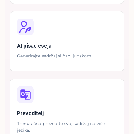
AI pisac eseja
Generirajte sadržaj sličan ljudskom
Prevoditelj
Trenutačno prevedite svoj sadržaj na više
jezika.