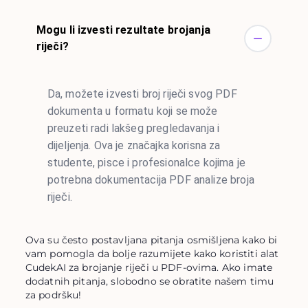
Mogu li izvesti rezultate brojanja
riječi?
Da, možete izvesti broj riječi svog PDF
dokumenta u formatu koji se može
preuzeti radi lakšeg pregledavanja i
dijeljenja. Ova je značajka korisna za
studente, pisce i profesionalce kojima je
potrebna dokumentacija PDF analize broja
riječi.
Ova su često postavljana pitanja osmišljena kako bi
vam pomogla da bolje razumijete kako koristiti alat
CudekAI za brojanje riječi u PDF-ovima. Ako imate
dodatnih pitanja, slobodno se obratite našem timu
za podršku!