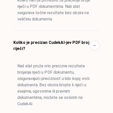
koliko vam je potrebno za praćenje broja
riječi u PDF dokumentima. Naš alat
osigurava točne rezultate bez obzira na
veličinu dokumenta.
Koliko je precizan CudekAI-jev PDF broj
riječi?
Naš alat pruža vrlo precizne rezultate
brojanja riječi u PDF dokumentu,
osiguravajući preciznost u bilo kojoj vrsti
dokumenta. Bez obzira brojite li riječi u
esejima, ugovorima ili pravnim
dokumentima, možete se osloniti na
CudekAI.