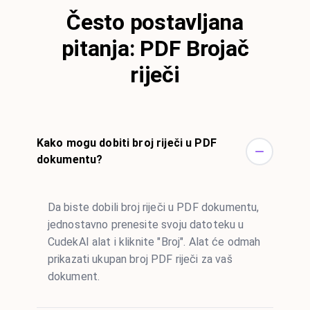
Često postavljana
pitanja: PDF Brojač
riječi
Kako mogu dobiti broj riječi u PDF
dokumentu?
Da biste dobili broj riječi u PDF dokumentu,
jednostavno prenesite svoju datoteku u
CudekAI alat i kliknite "Broj". Alat će odmah
prikazati ukupan broj PDF riječi za vaš
dokument.