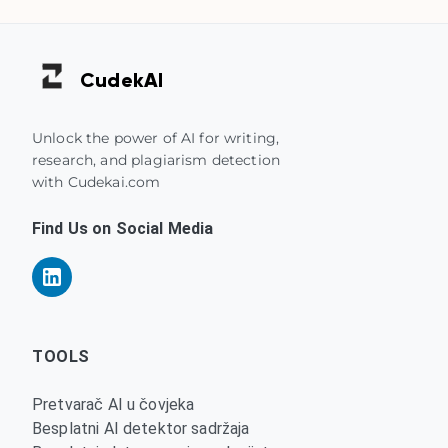
Cudek
AI
Unlock the power of AI for writing,
research, and plagiarism detection
with Cudekai.com
Find Us on Social Media
TOOLS
Pretvarač AI u čovjeka
Besplatni AI detektor sadržaja