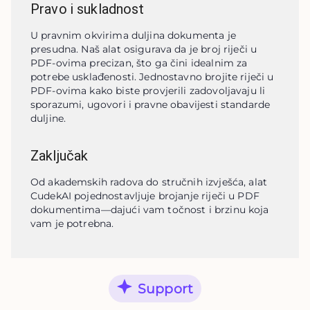
Pravo i sukladnost
U pravnim okvirima duljina dokumenta je 
presudna. Naš alat osigurava da je broj riječi u 
PDF-ovima precizan, što ga čini idealnim za 
potrebe usklađenosti. Jednostavno brojite riječi u 
PDF-ovima kako biste provjerili zadovoljavaju li 
sporazumi, ugovori i pravne obavijesti standarde 
duljine.
Zaključak
Od akademskih radova do stručnih izvješća, alat 
CudekAI pojednostavljuje brojanje riječi u PDF 
dokumentima—dajući vam točnost i brzinu koja 
vam je potrebna.
Support