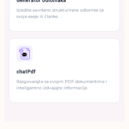
Generator odlomaka
Izradite savršeno strukturirane odlomke za
svoje eseje ili članke.
chatPdf
Razgovarajte sa svojim PDF dokumentima i
inteligentno izdvajajte informacije.