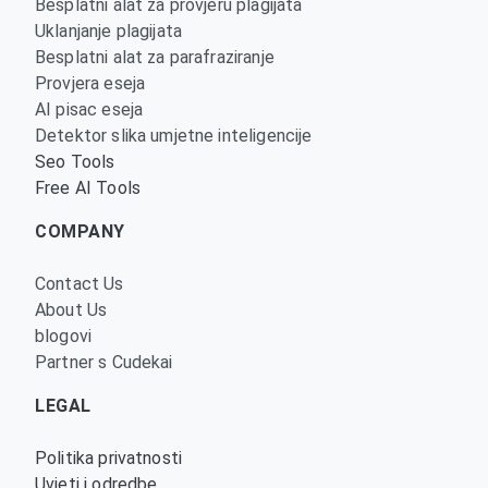
Besplatni alat za provjeru plagijata
Uklanjanje plagijata
Besplatni alat za parafraziranje
Provjera eseja
AI pisac eseja
Detektor slika umjetne inteligencije
Seo Tools
Free AI Tools
COMPANY
Contact Us
About Us
blogovi
Partner s Cudekai
LEGAL
Politika privatnosti
Uvjeti i odredbe