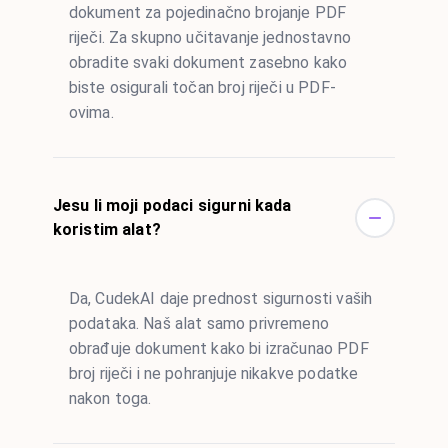
dokument za pojedinačno brojanje PDF
riječi. Za skupno učitavanje jednostavno
obradite svaki dokument zasebno kako
biste osigurali točan broj riječi u PDF-
ovima.
Jesu li moji podaci sigurni kada
koristim alat?
Da, CudekAI daje prednost sigurnosti vaših
podataka. Naš alat samo privremeno
obrađuje dokument kako bi izračunao PDF
broj riječi i ne pohranjuje nikakve podatke
nakon toga.