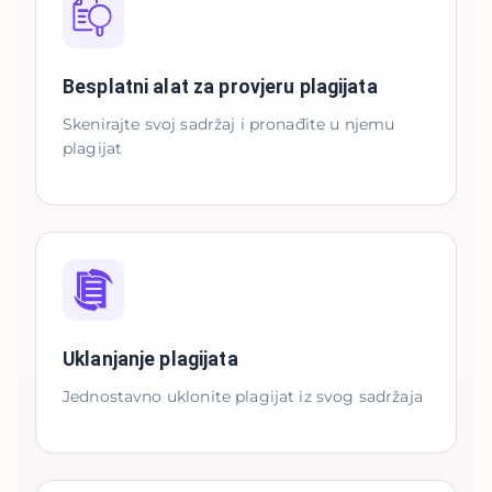
Besplatni alat za provjeru plagijata
Skenirajte svoj sadržaj i pronađite u njemu
plagijat
Uklanjanje plagijata
Jednostavno uklonite plagijat iz svog sadržaja