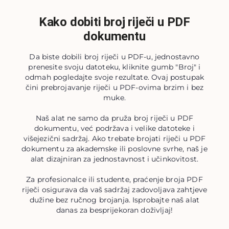
Kako dobiti broj riječi u PDF
dokumentu
Da biste dobili broj riječi u PDF-u, jednostavno
prenesite svoju datoteku, kliknite gumb "Broj" i
odmah pogledajte svoje rezultate. Ovaj postupak
čini prebrojavanje riječi u PDF-ovima brzim i bez
muke.
Naš alat ne samo da pruža broj riječi u PDF
dokumentu, već podržava i velike datoteke i
višejezični sadržaj. Ako trebate brojati riječi u PDF
dokumentu za akademske ili poslovne svrhe, naš je
alat dizajniran za jednostavnost i učinkovitost.
Za profesionalce ili studente, praćenje broja PDF
riječi osigurava da vaš sadržaj zadovoljava zahtjeve
dužine bez ručnog brojanja. Isprobajte naš alat
danas za besprijekoran doživljaj!