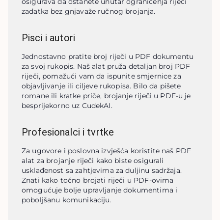
osigurava da ostanete unutar ograničenja riječi 
zadatka bez gnjavaže ručnog brojanja.
Pisci i autori
Jednostavno pratite broj riječi u PDF dokumentu 
za svoj rukopis. Naš alat pruža detaljan broj PDF 
riječi, pomažući vam da ispunite smjernice za 
objavljivanje ili ciljeve rukopisa. Bilo da pišete 
romane ili kratke priče, brojanje riječi u PDF-u je 
besprijekorno uz CudekAI.
Profesionalci i tvrtke
Za ugovore i poslovna izvješća koristite naš PDF 
alat za brojanje riječi kako biste osigurali 
usklađenost sa zahtjevima za duljinu sadržaja. 
Znati kako točno brojati riječi u PDF-ovima 
omogućuje bolje upravljanje dokumentima i 
poboljšanu komunikaciju.