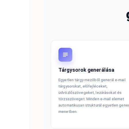
Tárgysorok generálása
Egyetlen tárgy mezőből generál e-mail
tárgysorokat, előfejléceket,
üdvözlőszövegeket, lezárásokat és
törzsszöveget. Minden e-mail elemet
automatikusan strukturál egyetlen gener
menetben.