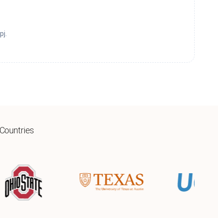
pj.
 Countries