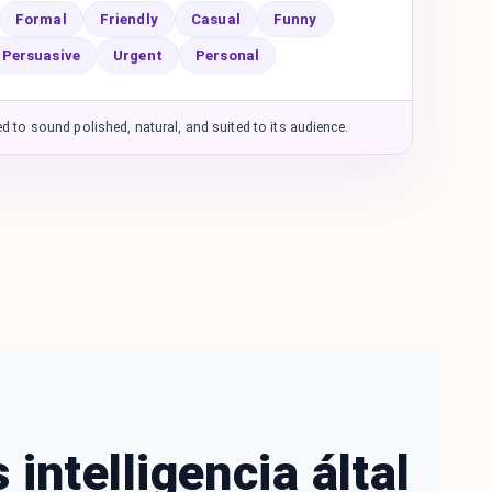
Formal
Friendly
Casual
Funny
Persuasive
Urgent
Personal
 to sound polished, natural, and suited to its audience.
intelligencia által