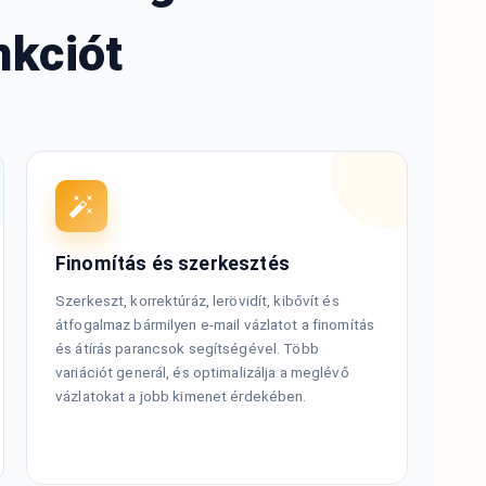
nkciót
Finomítás és szerkesztés
Szerkeszt, korrektúráz, lerövidít, kibővít és
átfogalmaz bármilyen e-mail vázlatot a finomítás
és átírás parancsok segítségével. Több
variációt generál, és optimalizálja a meglévő
vázlatokat a jobb kimenet érdekében.