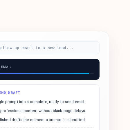
follow-up email to a new lead...
 EMAIL
END DRAFT
gle prompt into a complete, ready-to-send email.
rofessional content without blank-page delays.
olished drafts the moment a prompt is submitted.