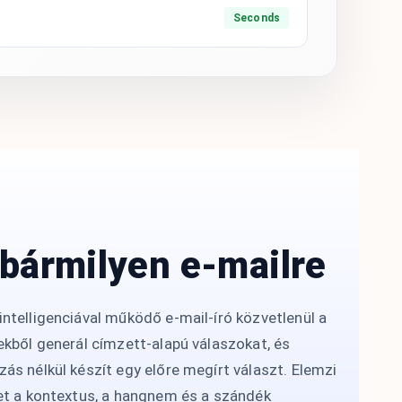
Seconds
 bármilyen e-mailre
ntelligenciával működő e-mail-író közvetlenül a
ekből generál címzett-alapú válaszokat, és
ás nélkül készít egy előre megírt választ. Elemzi
et a kontextus, a hangnem és a szándék