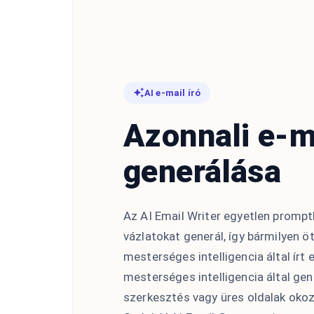
AI e-mail író
Azonnali e-m
generálása
Az AI Email Writer egyetlen prompt
vázlatokat generál, így bármilyen öt
mesterséges intelligencia által írt 
mesterséges intelligencia által gen
szerkesztés vagy üres oldalak okoz