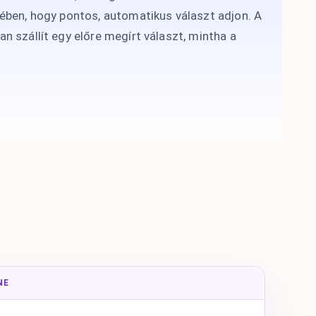
ében, hogy pontos, automatikus választ adjon. A
n szállít egy előre megírt választ, mintha a
NE