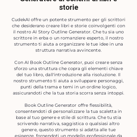
storie
CudekAI offre un potente strumento per gli scrittori
che desiderano creare libri e storie coinvolgenti con
il nostro AI Story Outline Generator. Che tu sia uno
scrittore in erba o un romanziere esperto, il nostro
strumento ti aiuta a organizzare le tue idee in una
struttura narrativa avvincente.
Con AI Book Outline Generator, puoi creare senza
sforzo una struttura che copra gli elementi chiave
del tuo libro, dall'introduzione alla risoluzione. Il
nostro strumento ti aiuta a sviluppare personaggi,
punti della trama e temi in un ordine logico,
assicurandoti che la tua storia scorra senza intoppi.
Book Outline Generator offre flessibilità,
consentendoti di personalizzare la tua scaletta in
base al tuo genere e stile di scrittura. Che tu stia
scrivendo narrativa, saggistica o qualsiasi altro
genere, questo strumento si adatta alle tue
esigenze, fornendoti un modello professionale da