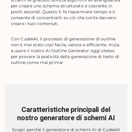
schemi AI gratuito utilizza algoritmi all'avanguardia 
per creare uno schema strutturato e coerente in 
pochi secondi. Questo ti fa risparmiare tempo e ti 
consente di concentrarti su ciò che conta davvero: 
creare i tuoi contenuti.
Con CudekAI, il processo di generazione di outline 
non è mai stato così facile, veloce o efficiente. Inizia 
a usare il nostro AI Outline Generator oggi stesso 
per provare la praticità della generazione di testo di 
outline come mai prima!
Caratteristiche principali del
nostro generatore di schemi AI
Scopri perché il generatore di schemi AI di CudekAI