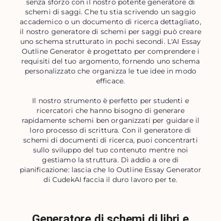
senza sforzo con il nostro potente generatore di
schemi di saggi. Che tu stia scrivendo un saggio
accademico o un documento di ricerca dettagliato,
il nostro generatore di schemi per saggi può creare
uno schema strutturato in pochi secondi. L'AI Essay
Outline Generator è progettato per comprendere i
requisiti del tuo argomento, fornendo uno schema
personalizzato che organizza le tue idee in modo
efficace.
Il nostro strumento è perfetto per studenti e
ricercatori che hanno bisogno di generare
rapidamente schemi ben organizzati per guidare il
loro processo di scrittura. Con il generatore di
schemi di documenti di ricerca, puoi concentrarti
sullo sviluppo del tuo contenuto mentre noi
gestiamo la struttura. Dì addio a ore di
pianificazione: lascia che lo Outline Essay Generator
di CudekAI faccia il duro lavoro per te.
Generatore di schemi di libri e