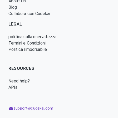
About Us
Blog
Collabora con Cudekai
LEGAL
politica sulla riservatezza
Termini e Condizioni
Politica rimborsabile
RESOURCES
Need help?
APIs
support@cudekai.com