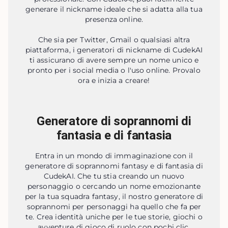
generare il nickname ideale che si adatta alla tua
presenza online.
Che sia per Twitter, Gmail o qualsiasi altra
piattaforma, i generatori di nickname di CudekAI
ti assicurano di avere sempre un nome unico e
pronto per i social media o l'uso online. Provalo
ora e inizia a creare!
Generatore di soprannomi di
fantasia e di fantasia
Entra in un mondo di immaginazione con il
generatore di soprannomi fantasy e di fantasia di
CudekAI. Che tu stia creando un nuovo
personaggio o cercando un nome emozionante
per la tua squadra fantasy, il nostro generatore di
soprannomi per personaggi ha quello che fa per
te. Crea identità uniche per le tue storie, giochi o
avventure di gioco di ruolo con pochi clic.