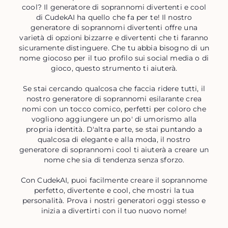
cool? Il generatore di soprannomi divertenti e cool
di CudekAI ha quello che fa per te! Il nostro
generatore di soprannomi divertenti offre una
varietà di opzioni bizzarre e divertenti che ti faranno
sicuramente distinguere. Che tu abbia bisogno di un
nome giocoso per il tuo profilo sui social media o di
gioco, questo strumento ti aiuterà.
Se stai cercando qualcosa che faccia ridere tutti, il
nostro generatore di soprannomi esilarante crea
nomi con un tocco comico, perfetti per coloro che
vogliono aggiungere un po' di umorismo alla
propria identità. D'altra parte, se stai puntando a
qualcosa di elegante e alla moda, il nostro
generatore di soprannomi cool ti aiuterà a creare un
nome che sia di tendenza senza sforzo.
Con CudekAI, puoi facilmente creare il soprannome
perfetto, divertente e cool, che mostri la tua
personalità. Prova i nostri generatori oggi stesso e
inizia a divertirti con il tuo nuovo nome!