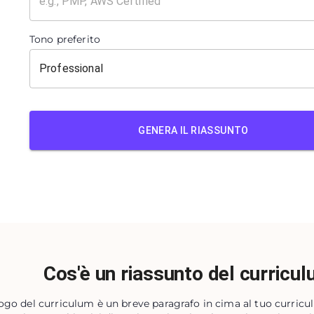
Tono preferito
GENERA IL RIASSUNTO
Cos'è un riassunto del curricu
logo del curriculum è un breve paragrafo in cima al tuo curricu