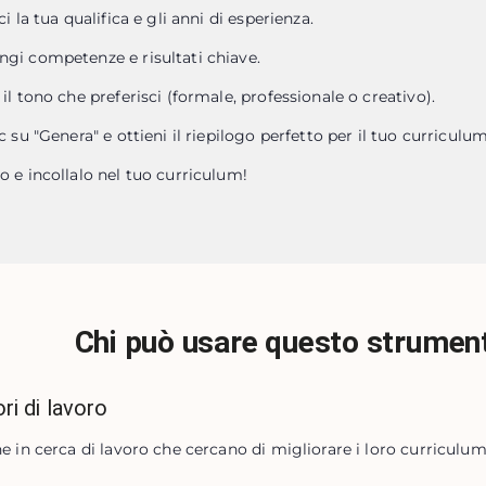
ci la tua qualifica e gli anni di esperienza.
gi competenze e risultati chiave.
 il tono che preferisci (formale, professionale o creativo).
ic su "Genera" e ottieni il riepilogo perfetto per il tuo curriculum
o e incollalo nel tuo curriculum!
Chi può usare questo strumen
ri di lavoro
e in cerca di lavoro che cercano di migliorare i loro curriculum