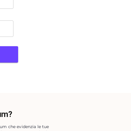
lum?
lum che evidenzia le tue