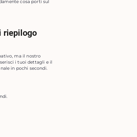
apidamente cosa porti sul
 riepilogo
ativo, ma il nostro
risci i tuoi dettagli e il
nale in pochi secondi.
ndi.