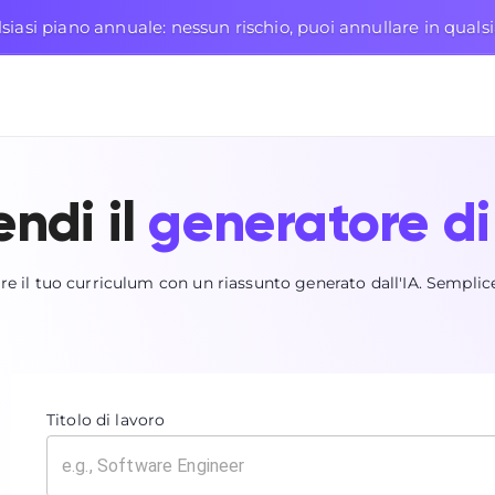
siasi piano annuale: nessun rischio, puoi annullare in qua
ndi il
generatore di
are il tuo curriculum con un riassunto generato dall'IA. Semplic
Titolo di lavoro