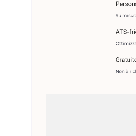
Persona
Su misura
ATS-fri
Ottimizza
Gratuit
Non è rich