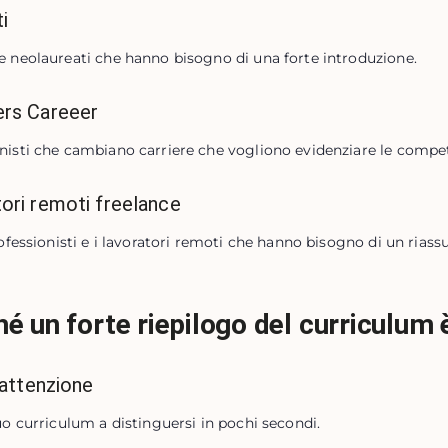
i
e neolaureati che hanno bisogno di una forte introduzione.
ers Careeer
nisti che cambiano carriere che vogliono evidenziare le compete
ori remoti freelance
professionisti e i lavoratori remoti che hanno bisogno di un riass
é un forte riepilogo del curriculum
l'attenzione
tuo curriculum a distinguersi in pochi secondi.