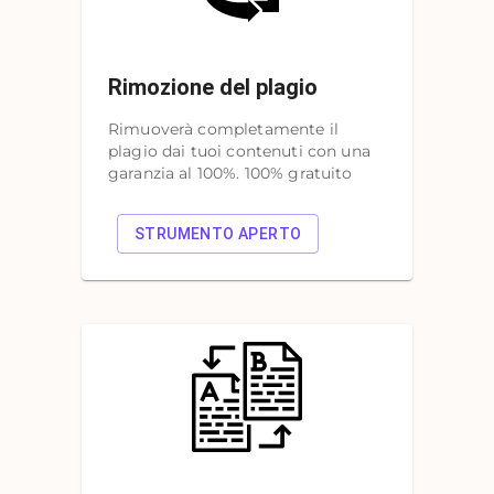
Rimozione del plagio
Rimuoverà completamente il
plagio dai tuoi contenuti con una
garanzia al 100%. 100% gratuito
STRUMENTO APERTO