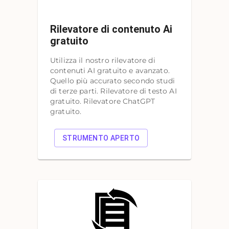
Rilevatore di contenuto Ai
gratuito
Utilizza il nostro rilevatore di
contenuti AI gratuito e avanzato.
Quello più accurato secondo studi
di terze parti. Rilevatore di testo AI
gratuito. Rilevatore ChatGPT
gratuito.
STRUMENTO APERTO