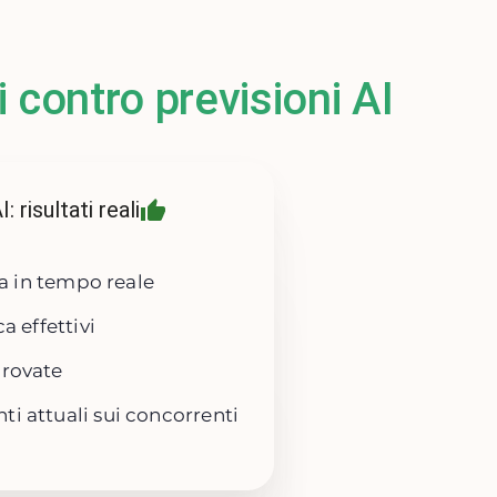
i contro previsioni AI
 risultati reali
ca in tempo reale
a effettivi
rovate
i attuali sui concorrenti