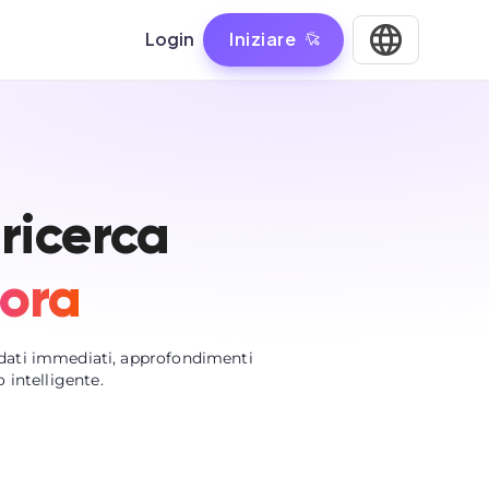
Login
Iniziare
ricerca
'ora
 dati immediati, approfondimenti
 intelligente.