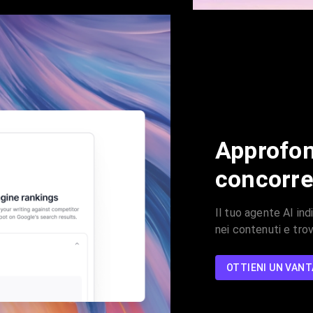
Approfon
concorr
Il tuo agente AI ind
nei contenuti e trov
OTTIENI UN VAN