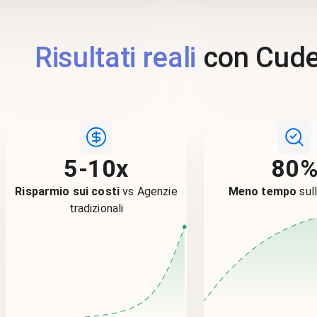
Risultati reali
con Cude
5-10x
80
Risparmio sui costi
vs Agenzie
Meno tempo
sul
tradizionali