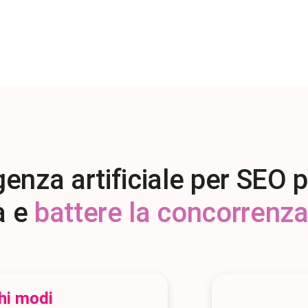
igenza artificiale per SEO
à e
battere la concorrenza 
hi modi