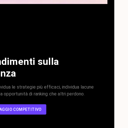
dimenti sulla
enza
ividua le strategie più efficaci, individua lacune
a opportunità di ranking che altri perdono.
TAGGIO COMPETITIVO