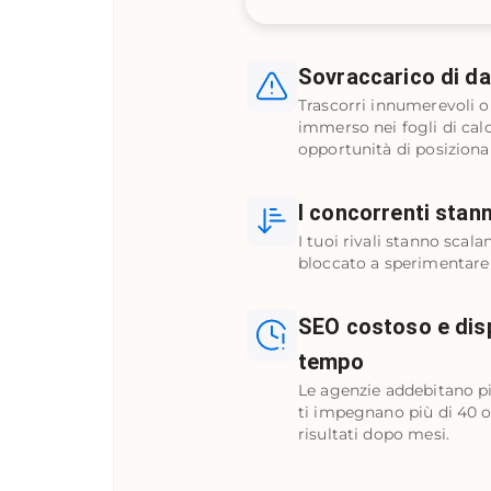
Sovraccarico di da
Trascorri innumerevoli or
immerso nei fogli di cal
opportunità di posiziona
I concorrenti stan
I tuoi rivali stanno scala
bloccato a sperimentare 
SEO costoso e disp
tempo
Le agenzie addebitano pi
ti impegnano più di 40 or
risultati dopo mesi.