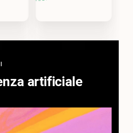
I
nza artificiale