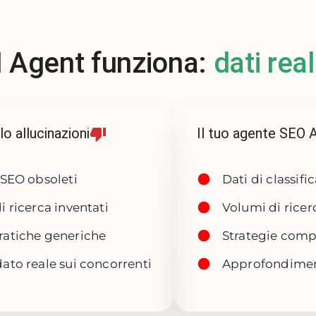
 Agent funziona:
dati real
o allucinazioni
Il tuo agente SEO AI:
 SEO obsoleti
Dati di classifi
i ricerca inventati
Volumi di ricerc
ratiche generiche
Strategie comp
ato reale sui concorrenti
Approfondiment