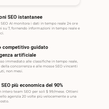
oni SEO istantanee
e SEO AI monitora i dati in tempo reale 24 ore
ni su 7, fornendo informazioni in tempo reale e
ci.
 competitivo guidato
igenza artificiale
sso immediato alle classifiche in tempo reale,
ie della concorrenza e alle mosse SEO vincenti
uti, non mesi.
 SEO più economica del 90%
un intero team SEO per soli $ 99/mese. Ottieni
livello agenzia 20 volte più velocemente a una
costo.