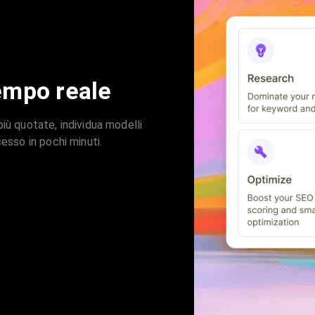
empo reale
iù quotate, individua modelli
cesso in pochi minuti.