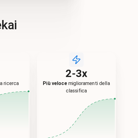
kai
%
2-3x
la ricerca
Più veloce
miglioramenti della
classifica