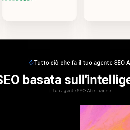
Tutto ciò che fa il tuo agente SEO A
EO basata sull'intellige
Il tuo agente SEO AI in azione