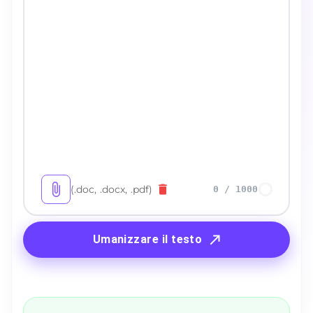
(.doc, .docx, .pdf)
0
/
1000
Umanizzare il testo