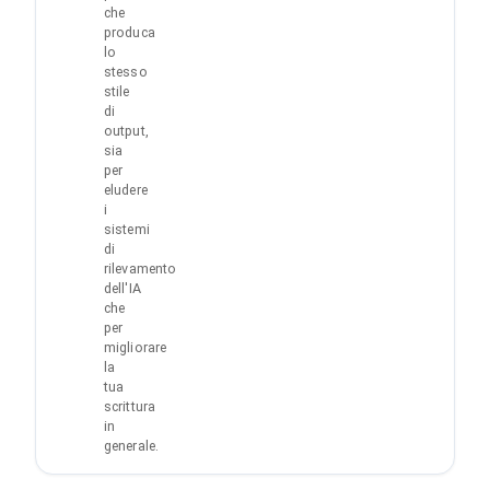
che
produca
lo
stesso
stile
di
output,
sia
per
eludere
i
sistemi
di
rilevamento
dell'IA
che
per
migliorare
la
tua
scrittura
in
generale.