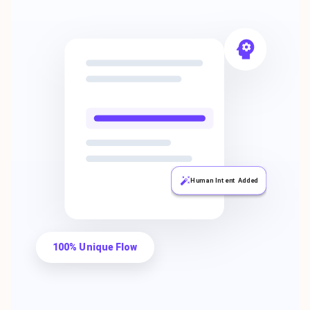
Human Intent Added
100% Unique Flow