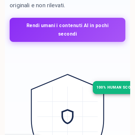
originali e non rilevati.
Rendi umani i contenuti AI in pochi
secondi
100% HUMAN SCOR