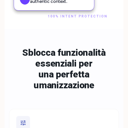
authentic context.
100% INTENT PROTECTION
Sblocca funzionalità
essenziali per
una
perfetta
umanizzazione