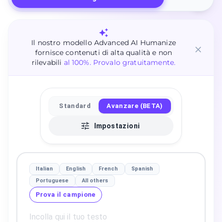
Il nostro modello Advanced AI Humanize
fornisce contenuti di alta qualità e non
rilevabili
al 100%. Provalo gratuitamente.
Standard
Avanzare (BETA)
Impostazioni
Italian
English
French
Spanish
Portuguese
All others
Prova il campione