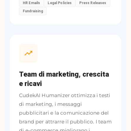
HR Emails
Legal Policies
Press Releases
Fundraising
Team di marketing, crescita
e ricavi
CudekAI Humanizer ottimizza i testi
di marketing, i messaggi
pubblicitari e la comunicazione del
brand per attrarre il pubblico. I team
di e-commerce migliorano i