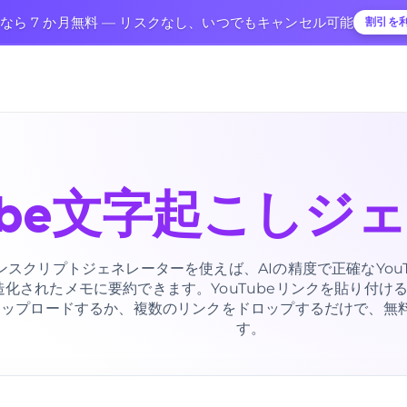
ンなら 7 か月無料 — リスクなし、いつでもキャンセル可能
割引を
Tube文字起こしジ
トランスクリプトジェネレーターを使えば、AIの精度で正確なYou
造化されたメモに要約できます。YouTubeリンクを貼り付け
アップロードするか、複数のリンクをドロップするだけで、無
す。