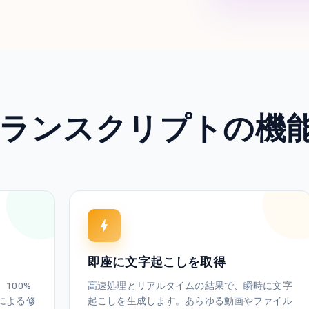
ランスクリプトの機
即座に文字起こしを取得
100%
高速処理とリアルタイムの結果で、瞬時に文字
による修
起こしを生成します。あらゆる動画やファイル