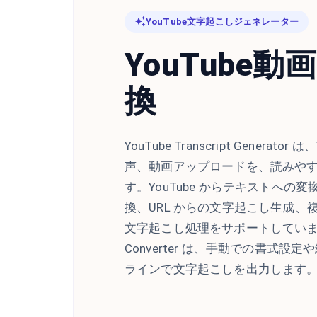
YouTube文字起こしジェネレーター
YouTube
換
YouTube Transcript Generat
声、動画アップロードを、読みや
す。YouTube からテキストへの
換、URL からの文字起こし生成
文字起こし処理をサポートしています。Cude
Converter は、手動での書式
ラインで文字起こしを出力します