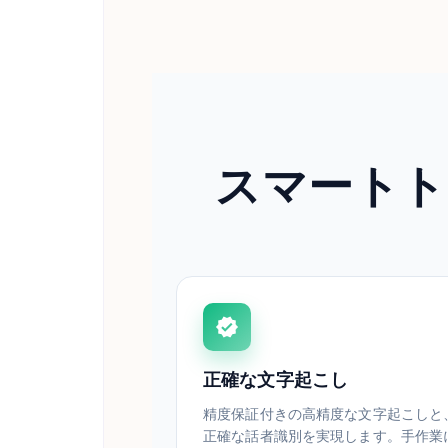
スマートト
正確な文字起こし
精度保証付きの高精度な文字起こしと、
正確な話者識別を実現します。手作業