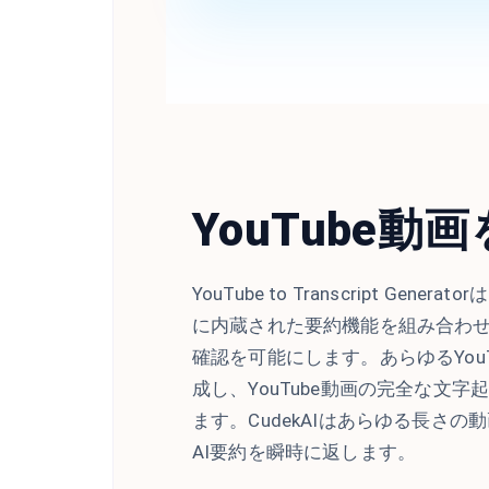
YouTube
YouTube to Transcript Gene
に内蔵された要約機能を組み合わ
確認を可能にします。あらゆるYouT
成し、YouTube動画の完全な文
ます。CudekAIはあらゆる長さ
AI要約を瞬時に返します。