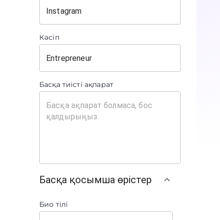
Кәсіп
Басқа тиісті ақпарат
Басқа қосымша өрістер
Био тілі