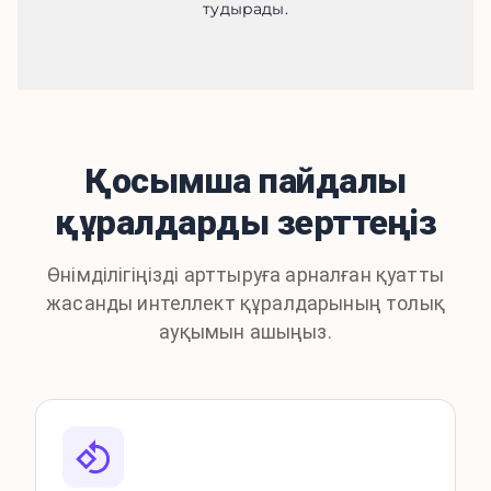
тудырады.
Қосымша пайдалы
құралдарды зерттеңіз
Өнімділігіңізді арттыруға арналған қуатты
жасанды интеллект құралдарының толық
ауқымын ашыңыз.