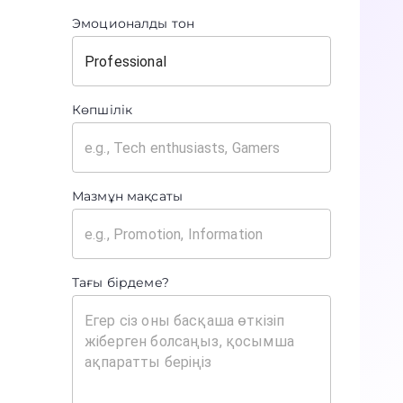
Эмоционалды тон
Көпшілік
Мазмұн мақсаты
Тағы бірдеме?