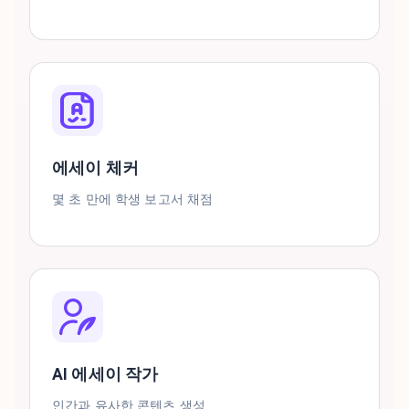
에세이 체커
몇 초 만에 학생 보고서 채점
AI 에세이 작가
인간과 유사한 콘텐츠 생성