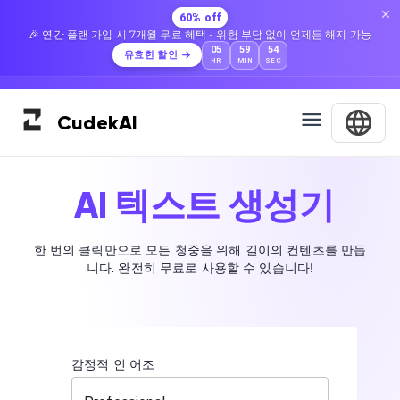
60% off
🎉 연간 플랜 가입 시 7개월 무료 혜택 - 위험 부담 없이 언제든 해지 가능
05
59
53
유효한 할인
HR
MIN
SEC
Cudek
AI
AI 텍스트 생성기
한 번의 클릭만으로 모든 청중을 위해 길이의 컨텐츠를 만듭
니다. 완전히 무료로 사용할 수 있습니다!
감정적 인 어조