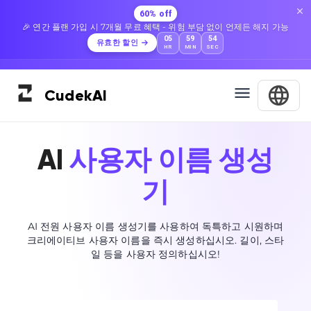
60% off
🎉 연간 플랜 가입 시 7개월 무료 혜택 - 위험 부담 없이 언제든 해지 가능
05
59
54
유효한 할인
HR
MIN
SEC
Cudek
AI
AI
사용자 이름 생성
기
AI 전원 사용자 이름 생성기를 사용하여 독특하고 시원하며
크리에이티브 사용자 이름을 즉시 생성하십시오. 길이, 스타
일 등을 사용자 정의하십시오!