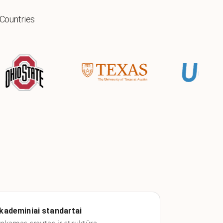
 Countries
kademiniai standartai