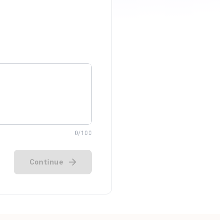
0
/100
Continue