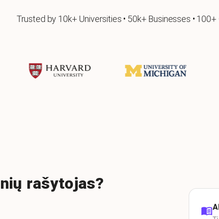
Trusted by 10k+ Universities • 50k+ Businesses • 100+
inių rašytojas?
A