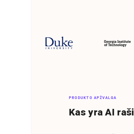
PRODUKTO APŽVALGA
Kas yra AI raš