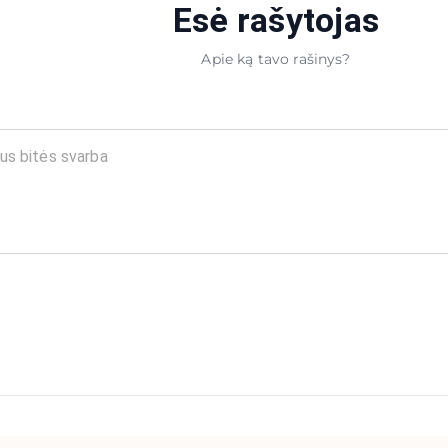
Esė rašytojas
Apie ką tavo rašinys?