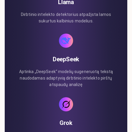
Llama
Dirbtinio intelekto detektorius atpažįsta lamos
sukurtus kalbinius modelius.
DeepSeek
Aptinka „DeepSeek“ modelių sugeneruotą tekstą
naudodamas adaptyvią dirbtinio intelekto pirštų
atspaudų analizę
Grok