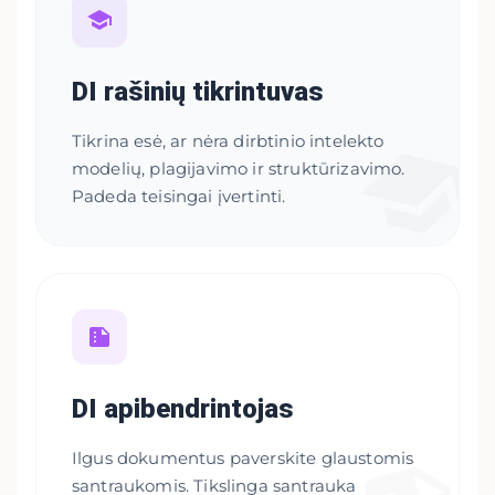
DI rašinių tikrintuvas
Tikrina esė, ar nėra dirbtinio intelekto
modelių, plagijavimo ir struktūrizavimo.
Padeda teisingai įvertinti.
DI apibendrintojas
Ilgus dokumentus paverskite glaustomis
santraukomis. Tikslinga santrauka