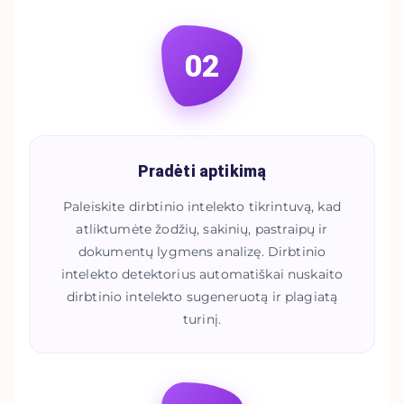
02
Pradėti aptikimą
Paleiskite dirbtinio intelekto tikrintuvą, kad
atliktumėte žodžių, sakinių, pastraipų ir
dokumentų lygmens analizę. Dirbtinio
intelekto detektorius automatiškai nuskaito
dirbtinio intelekto sugeneruotą ir plagiatą
turinį.