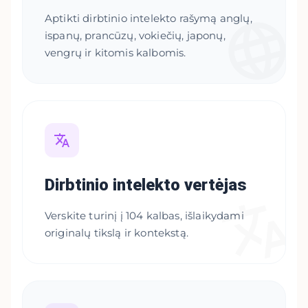
Aptikti dirbtinio intelekto rašymą anglų,
ispanų, prancūzų, vokiečių, japonų,
vengrų ir kitomis kalbomis.
Dirbtinio intelekto vertėjas
Verskite turinį į 104 kalbas, išlaikydami
originalų tikslą ir kontekstą.