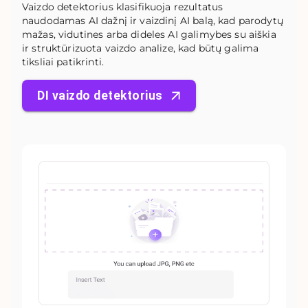
Vaizdo detektorius klasifikuoja rezultatus
naudodamas AI dažnį ir vaizdinį AI balą, kad parodytų
mažas, vidutines arba dideles AI galimybes su aiškia
ir struktūrizuota vaizdo analize, kad būtų galima
tiksliai patikrinti.
DI vaizdo detektorius