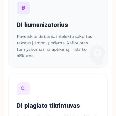
DI humanizatorius
Paverskite dirbtinio intelekto sukurtus
tekstus į žmonių rašymą. Rafinuotas
turinys sumažina aptikimą ir išlaiko
aiškumą.
DI plagiato tikrintuvas