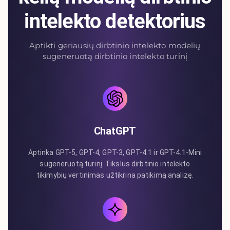
intelekto detektorius
Aptikti geriausių dirbtinio intelekto modelių
sugeneruotą dirbtinio intelekto turinį
ChatGPT
Aptinka GPT-5, GPT-4, GPT-3, GPT-4.1 ir GPT-4.1-Mini
sugeneruotą turinį. Tikslus dirbtinio intelekto
tikimybių vertinimas užtikrina patikimą analizę.