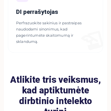
DI perrašytojas
Perfrazuokite sakinius ir pastraipas
naudodami sinonimus, kad
pagerintumėte skaitomumą ir
sklandumą.
Atlikite tris veiksmus,
kad aptiktumėte
dirbtinio intelekto