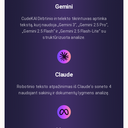
Gemini
CudeKAI Dirbtinio intelekto tikrintuvas aptinka
tekstą, kurį naudoja „Gemini 3“, „Gemini 2.5 Pro“,
„Gemini 2.5 Flash“ ir „Gemini 2.5 Flash-Lite“ su
struktūrizuota analize.
Claude
Robotinio teksto atpažinimas iš Claude'o soneto 4
naudojant sakinių ir dokumentų lygmens analizę.