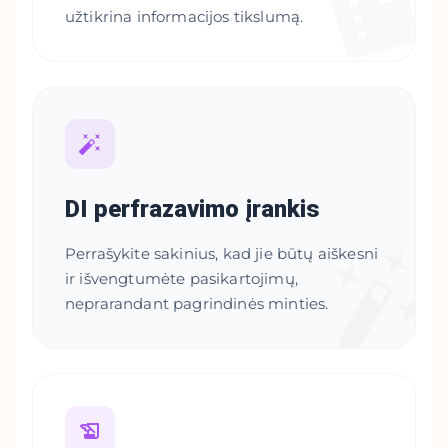
užtikrina informacijos tikslumą.
DI perfrazavimo įrankis
Perrašykite sakinius, kad jie būtų aiškesni
ir išvengtumėte pasikartojimų,
neprarandant pagrindinės minties.