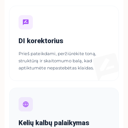
DI korektorius
Prieš pateikdami, peržiūrėkite toną,
struktūrą ir skaitomumo balą, kad
aptiktumėte nepastebėtas klaidas.
Kelių kalbų palaikymas