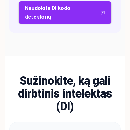
Naudokite DI kodo
detektorių
Sužinokite, ką gali
dirbtinis intelektas
(DI)