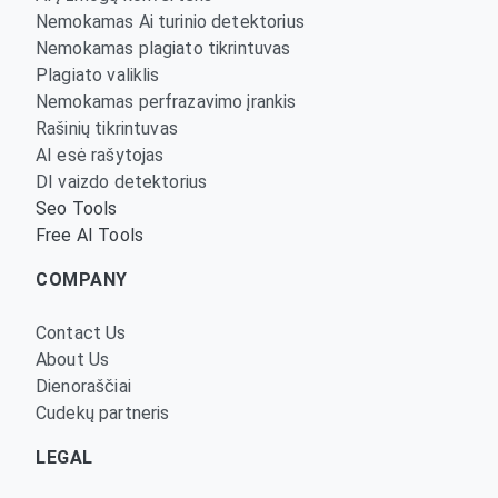
Nemokamas Ai turinio detektorius
Nemokamas plagiato tikrintuvas
Plagiato valiklis
Nemokamas perfrazavimo įrankis
Rašinių tikrintuvas
AI esė rašytojas
DI vaizdo detektorius
Seo Tools
Free AI Tools
COMPANY
Contact Us
About Us
Dienoraščiai
Cudekų partneris
LEGAL