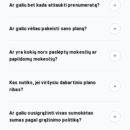
Ar galiu bet kada atšaukti prenumeratą?
Ar galiu vėliau pakeisti savo planą?
Ar yra kokių nors paslėptų mokesčių ar
papildomų mokesčių?
Kas nutiks, jei viršysiu dabartinio plano
ribas?
Ar galiu susigrąžinti visas sumokėtas
sumas pagal grąžinimo politiką?