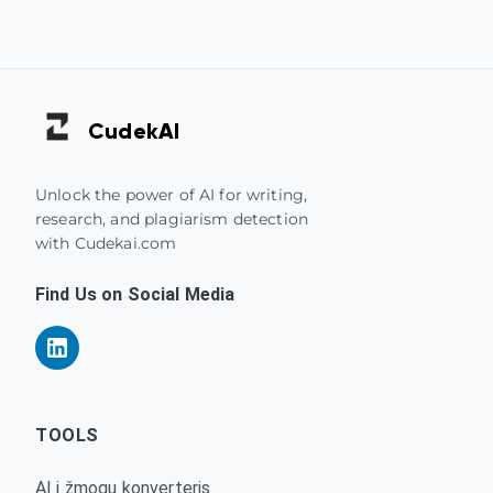
Cudek
AI
Unlock the power of AI for writing,
research, and plagiarism detection
with Cudekai.com
Find Us on Social Media
TOOLS
AI į žmogų konverteris