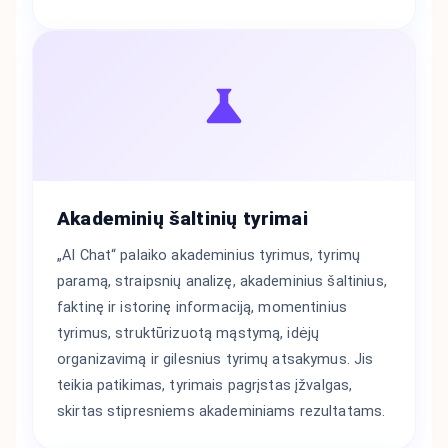
Akademinių šaltinių tyrimai
„AI Chat“ palaiko akademinius tyrimus, tyrimų
paramą, straipsnių analizę, akademinius šaltinius,
faktinę ir istorinę informaciją, momentinius
tyrimus, struktūrizuotą mąstymą, idėjų
organizavimą ir gilesnius tyrimų atsakymus. Jis
teikia patikimas, tyrimais pagrįstas įžvalgas,
skirtas stipresniems akademiniams rezultatams.