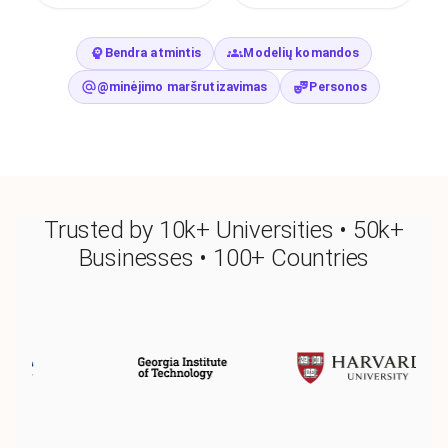
Bendra atmintis
Modelių komandos
@minėjimo maršrutizavimas
Personos
Trusted by 10k+ Universities • 50k+
Businesses • 100+ Countries