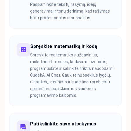
Paspartinkite tekstų rašymą, idėjų
generavimą ir tonų derinimą, kad rašymas
būtų profesionalus ir nuoseklus.
Spręskite matematiką ir kodą
Spręskite matematikos uždavinius,
mokslines formules, kodavimo užduotis,
programuokite ir šalinkite triktis naudodami
CudekAI AI Chat. Gaukite nuoseklius lygčių,
algoritmų, derinimo ir sudėtingų problemų
sprendimo paaiškinimus įvairiomis
programavimo kalbomis.
Patikslinkite savo atsakymus