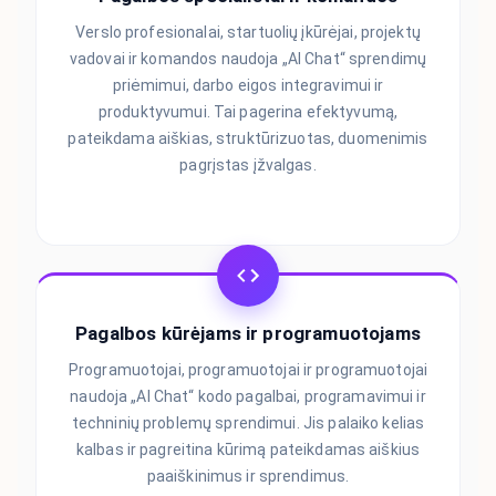
Verslo profesionalai, startuolių įkūrėjai, projektų
vadovai ir komandos naudoja „AI Chat“ sprendimų
priėmimui, darbo eigos integravimui ir
produktyvumui. Tai pagerina efektyvumą,
pateikdama aiškias, struktūrizuotas, duomenimis
pagrįstas įžvalgas.
Pagalbos kūrėjams ir programuotojams
Programuotojai, programuotojai ir programuotojai
naudoja „AI Chat“ kodo pagalbai, programavimui ir
techninių problemų sprendimui. Jis palaiko kelias
kalbas ir pagreitina kūrimą pateikdamas aiškius
paaiškinimus ir sprendimus.