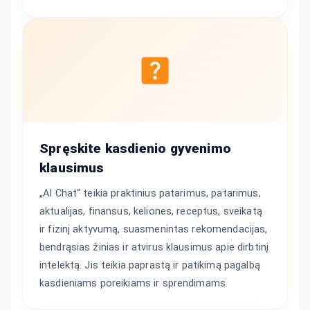
Spręskite kasdienio gyvenimo
klausimus
„AI Chat“ teikia praktinius patarimus, patarimus,
aktualijas, finansus, keliones, receptus, sveikatą
ir fizinį aktyvumą, suasmenintas rekomendacijas,
bendrąsias žinias ir atvirus klausimus apie dirbtinį
intelektą. Jis teikia paprastą ir patikimą pagalbą
kasdieniams poreikiams ir sprendimams.