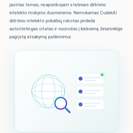
jautrias temas, neapsiribojant statiniais dirbtinio
intelekto mokymo duomenimis. Nemokamas CudekAI
dirbtinio intelekto pokalbių robotas prideda
autoritetingas citatas ir nuorodas į kiekvieną žiniatinklyje
pagrįstą atsakymą patikrinimui.