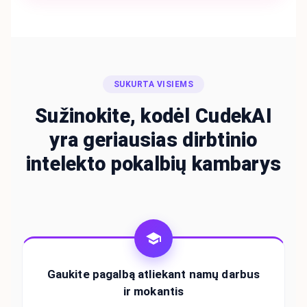
SUKURTA VISIEMS
Sužinokite, kodėl CudekAI
yra geriausias dirbtinio
intelekto pokalbių kambarys
Gaukite pagalbą atliekant namų darbus
ir mokantis