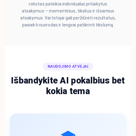
robotas pateikia individualiai pritaikytus
atsakymus – momentinius, tikslius ir išsamius
atsakymus. Vartotojai gali peržiūrėti rezultatus,
pasiekti nuorodas ir lengvai patikrinti tikslumą.
NAUDOJIMO ATVEJAI
Išbandykite AI pokalbius bet
kokia tema