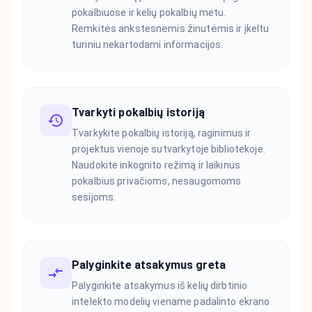
pokalbiuose ir kelių pokalbių metu.
Remkitės ankstesnėmis žinutėmis ir įkeltu
turiniu nekartodami informacijos.
Tvarkyti pokalbių istoriją
Tvarkykite pokalbių istoriją, raginimus ir
projektus vienoje sutvarkytoje bibliotekoje.
Naudokite inkognito režimą ir laikinus
pokalbius privačioms, nesaugomoms
sesijoms.
Palyginkite atsakymus greta
Palyginkite atsakymus iš kelių dirbtinio
intelekto modelių viename padalinto ekrano