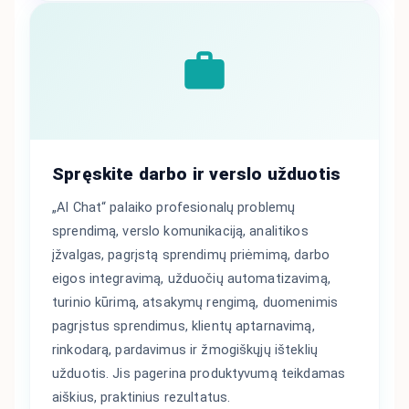
Spręskite darbo ir verslo užduotis
„AI Chat“ palaiko profesionalų problemų
sprendimą, verslo komunikaciją, analitikos
įžvalgas, pagrįstą sprendimų priėmimą, darbo
eigos integravimą, užduočių automatizavimą,
turinio kūrimą, atsakymų rengimą, duomenimis
pagrįstus sprendimus, klientų aptarnavimą,
rinkodarą, pardavimus ir žmogiškųjų išteklių
užduotis. Jis pagerina produktyvumą teikdamas
aiškius, praktinius rezultatus.