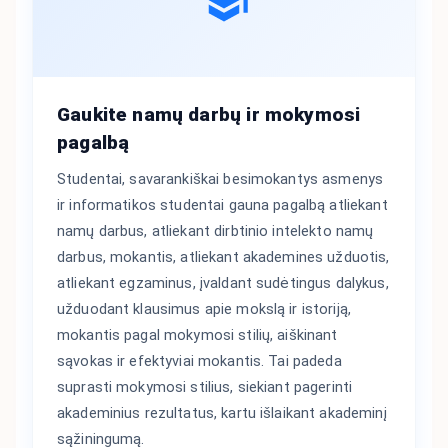
Gaukite namų darbų ir mokymosi
pagalbą
Studentai, savarankiškai besimokantys asmenys
ir informatikos studentai gauna pagalbą atliekant
namų darbus, atliekant dirbtinio intelekto namų
darbus, mokantis, atliekant akademines užduotis,
atliekant egzaminus, įvaldant sudėtingus dalykus,
užduodant klausimus apie mokslą ir istoriją,
mokantis pagal mokymosi stilių, aiškinant
sąvokas ir efektyviai mokantis. Tai padeda
suprasti mokymosi stilius, siekiant pagerinti
akademinius rezultatus, kartu išlaikant akademinį
sąžiningumą.