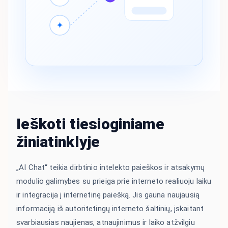
✦
Ieškoti tiesioginiame
žiniatinklyje
„AI Chat“ teikia dirbtinio intelekto paieškos ir atsakymų
modulio galimybes su prieiga prie interneto realiuoju laiku
ir integracija į internetinę paiešką. Jis gauna naujausią
informaciją iš autoritetingų interneto šaltinių, įskaitant
svarbiausias naujienas, atnaujinimus ir laiko atžvilgiu