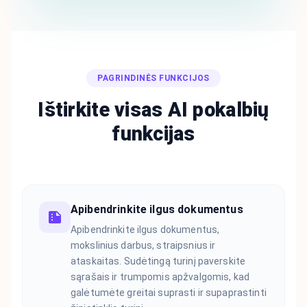
PAGRINDINĖS FUNKCIJOS
Ištirkite visas AI pokalbių
funkcijas
Apibendrinkite ilgus dokumentus
Apibendrinkite ilgus dokumentus,
mokslinius darbus, straipsnius ir
ataskaitas. Sudėtingą turinį paverskite
sąrašais ir trumpomis apžvalgomis, kad
galėtumėte greitai suprasti ir supaprastinti