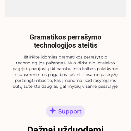
Gramatikos perrašymo
technologijos ateitis
Ištirkite įdomias gramatikos perrašytojo
technologijos pažangas. Nuo dirbtinio intelekto
pagrįstų naujovių iki patobulinto kalbos palaikymo
ir suasmenintos pagalbos rašant – esame pasiryžę
peržengti ribas to, kas įmanoma, kad rašytojams
būtų suteikta daugiau galimybių visame pasaulyje.
Support
Dažnai užduodami