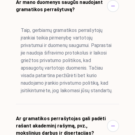
Ar mano duomenys saugūs naudojant
gramatikos perrašytuvą?
Taip, gerbiamų gramatikos perrašytojų
įrankiai teikia pirmenybę vartotojų
privatumui ir duomenų saugumui. Paprastai
jie naudoja šifravimo protokolus ir laikosi
griežtos privatumo politikos, kad
apsaugotų vartotojo duomenis. Tačiau
visada patartina peržiūrėti bet kurio
naudojamo įrankio privatumo politiką, kad
įsitikintumėte, jog laikomasi jūsų standartų.
Ar gramatikos perrašytojas gali padėti
rašant akademinį rašymą, pvz.,
mokslinius darbus ir disertacijas?