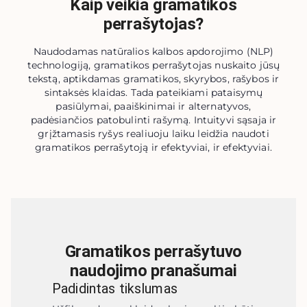
Kaip veikia gramatikos
perrašytojas?
Naudodamas natūralios kalbos apdorojimo (NLP)
technologiją, gramatikos perrašytojas nuskaito jūsų
tekstą, aptikdamas gramatikos, skyrybos, rašybos ir
sintaksės klaidas. Tada pateikiami pataisymų
pasiūlymai, paaiškinimai ir alternatyvos,
padėsiančios patobulinti rašymą. Intuityvi sąsaja ir
grįžtamasis ryšys realiuoju laiku leidžia naudoti
gramatikos perrašytoją ir efektyviai, ir efektyviai.
Gramatikos perrašytuvo
naudojimo pranašumai
Padidintas tikslumas