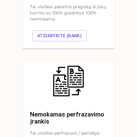
Tai visiškai pašalins plagiatą iš jūsų
turinio su 100% garantija. 100%
nemokama
ATIDARYKITE ĮRANKĮ
Nemokamas perfrazavimo
įrankis
Tai visiškai perfrazuos / perrašys