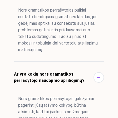
Nors gramatikos perrašytojas puikiai
nustato bendrąsias gramatines klaidas, jos
gebėjimas aptikti su kontekstu susijusias
problemas gali skirtis priklausomai nuo
teksto sudėtingumo. Tačiau ji nuolat
mokosi ir tobulėja dėl vartotojų atsiliepimų
ir atnaujinimų.
Ar yra kokių nors gramatikos
perrašytojo naudojimo apribojimų?
Nors gramatikos perrašytojas gali žymiai
pagerinti jūsų rašymo kokybę, būtina
atsiminti, kad tai įrankis, o ne žmogaus