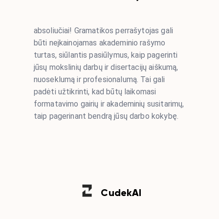
absoliučiai! Gramatikos perrašytojas gali
būti neįkainojamas akademinio rašymo
turtas, siūlantis pasiūlymus, kaip pagerinti
jūsų mokslinių darbų ir disertacijų aiškumą,
nuoseklumą ir profesionalumą. Tai gali
padėti užtikrinti, kad būtų laikomasi
formatavimo gairių ir akademinių susitarimų,
taip pagerinant bendrą jūsų darbo kokybę.
Cudek
AI