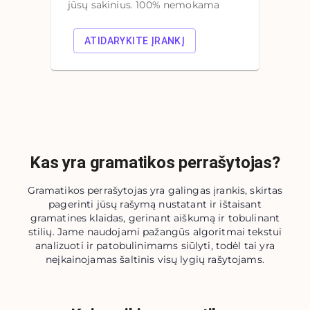
jūsų sakinius. 100% nemokama
ATIDARYKITE ĮRANKĮ
Kas yra gramatikos perrašytojas?
Gramatikos perrašytojas yra galingas įrankis, skirtas
pagerinti jūsų rašymą nustatant ir ištaisant
gramatines klaidas, gerinant aiškumą ir tobulinant
stilių. Jame naudojami pažangūs algoritmai tekstui
analizuoti ir patobulinimams siūlyti, todėl tai yra
neįkainojamas šaltinis visų lygių rašytojams.