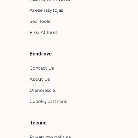
AI esė rašytojas
Seo Tools
Free AI Tools
Bendrovė
Contact Us
About Us
Dienoraščiai
Cudekų partneris
Teisinė
Privatumo politika