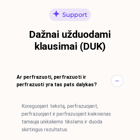
Support
Dažnai užduodami
klausimai (DUK)
Ar perfrazuoti, perfrazuoti ir
perfrazuoti yra tas pats dalykas?
Koreguojant tekstą, perfrazuojant,
perfrazuojant ir perfrazuojant kiekvienas
tarnauja unikaliems tikslams ir duoda
skirtingus rezultatus.