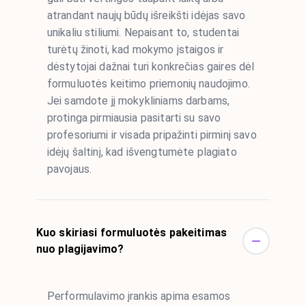
atrandant naujų būdų išreikšti idėjas savo
unikaliu stiliumi. Nepaisant to, studentai
turėtų žinoti, kad mokymo įstaigos ir
dėstytojai dažnai turi konkrečias gaires dėl
formuluotės keitimo priemonių naudojimo.
Jei samdote jį mokykliniams darbams,
protinga pirmiausia pasitarti su savo
profesoriumi ir visada pripažinti pirminį savo
idėjų šaltinį, kad išvengtumėte plagiato
pavojaus.
Kuo skiriasi formuluotės pakeitimas
nuo plagijavimo?
Performulavimo įrankis apima esamos