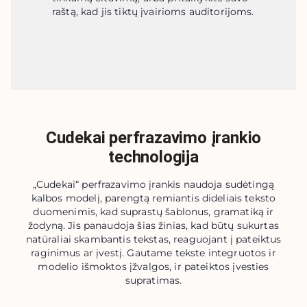
raštą, kad jis tiktų įvairioms auditorijoms.
Cudekai perfrazavimo įrankio
technologija
„Cudekai“ perfrazavimo įrankis naudoja sudėtingą
kalbos modelį, parengtą remiantis dideliais teksto
duomenimis, kad suprastų šablonus, gramatiką ir
žodyną. Jis panaudoja šias žinias, kad būtų sukurtas
natūraliai skambantis tekstas, reaguojant į pateiktus
raginimus ar įvestį. Gautame tekste integruotos ir
modelio išmoktos įžvalgos, ir pateiktos įvesties
supratimas.