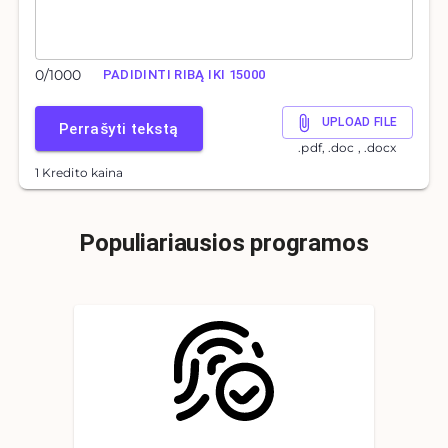
0
/
1000
PADIDINTI RIBĄ IKI 15000
UPLOAD FILE
Perrašyti tekstą
.pdf, .doc , .docx
1 Kredito kaina
Populiariausios programos