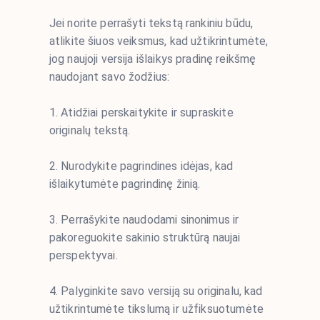
Jei norite perrašyti tekstą rankiniu būdu,
atlikite šiuos veiksmus, kad užtikrintumėte,
jog naujoji versija išlaikys pradinę reikšmę
naudojant savo žodžius:
1. Atidžiai perskaitykite ir supraskite
originalų tekstą.
2. Nurodykite pagrindines idėjas, kad
išlaikytumėte pagrindinę žinią.
3. Perrašykite naudodami sinonimus ir
pakoreguokite sakinio struktūrą naujai
perspektyvai.
4. Palyginkite savo versiją su originalu, kad
užtikrintumėte tikslumą ir užfiksuotumėte