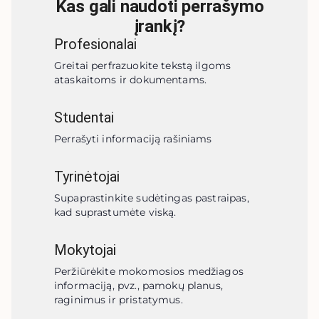
Kas gali naudoti perrašymo
įrankį?
Profesionalai
Greitai perfrazuokite tekstą ilgoms 
ataskaitoms ir dokumentams.
Studentai
Perrašyti informaciją rašiniams
Tyrinėtojai
Supaprastinkite sudėtingas pastraipas, 
kad suprastumėte viską.
Mokytojai
Peržiūrėkite mokomosios medžiagos 
informaciją, pvz., pamokų planus, 
raginimus ir pristatymus.