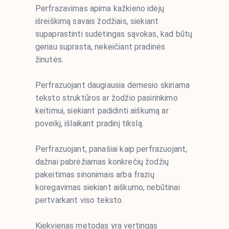
Perfrazavimas apima kažkieno idėjų
išreiškimą savais žodžiais, siekiant
supaprastinti sudėtingas sąvokas, kad būtų
geriau suprasta, nekeičiant pradinės
žinutės.
Perfrazuojant daugiausia dėmesio skiriama
teksto struktūros ar žodžio pasirinkimo
keitimui, siekiant padidinti aiškumą ar
poveikį, išlaikant pradinį tikslą.
Perfrazuojant, panašiai kaip perfrazuojant,
dažnai pabrėžiamas konkrečių žodžių
pakeitimas sinonimais arba frazių
koregavimas siekiant aiškumo, nebūtinai
pertvarkant viso teksto.
Kiekvienas metodas yra vertingas