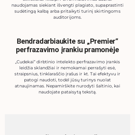
naudojamas siekiant išvengti plagiato, supaprastinti
sudėtingą kalbą arba pritaikyti turinį skirtingoms
auditorijoms.
Bendradarbiaukite su „Premier“
perfrazavimo įrankiu pramonėje
„Cudekai“ dirbtinio intelekto perfrazavimo įrankis
leidžia sklandžiai ir nemokamai perrašyti esė,
straipsnius, tinklaraščio įrašus ir kt. Tai efektyvu ir
patogi naudoti, todėl jūsų turinys nuolat
atnaujinamas. Nepamirškite nurodyti šaltinio, kai
naudojate pataisytą tekstą.