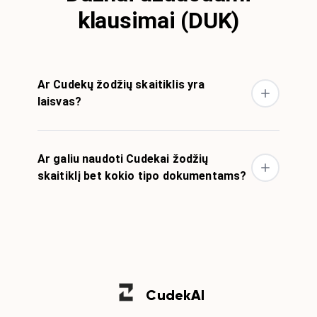
klausimai (DUK)
Ar Cudekų žodžių skaitiklis yra
laisvas?
Ar galiu naudoti Cudekai žodžių
skaitiklį bet kokio tipo dokumentams?
Cudek
AI