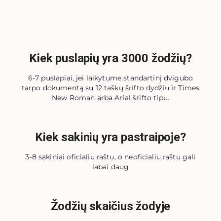
Kiek puslapių yra 3000 žodžių?
6-7 puslapiai, jei laikytume standartinį dvigubo
tarpo dokumentą su 12 taškų šrifto dydžiu ir Times
New Roman arba Arial šrifto tipu.
Kiek sakinių yra pastraipoje?
3-8 sakiniai oficialiu raštu, o neoficialiu raštu gali
labai daug
Žodžių skaičius žodyje