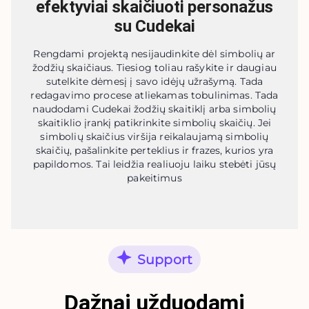
efektyviai skaičiuoti personažus
su Cudekai
Rengdami projektą nesijaudinkite dėl simbolių ar
žodžių skaičiaus. Tiesiog toliau rašykite ir daugiau
sutelkite dėmesį į savo idėjų užrašymą. Tada
redagavimo procese atliekamas tobulinimas. Tada
naudodami Cudekai žodžių skaitiklį arba simbolių
skaitiklio įrankį patikrinkite simbolių skaičių. Jei
simbolių skaičius viršija reikalaujamą simbolių
skaičių, pašalinkite perteklius ir frazes, kurios yra
papildomos. Tai leidžia realiuoju laiku stebėti jūsų
pakeitimus
Support
Dažnai užduodami