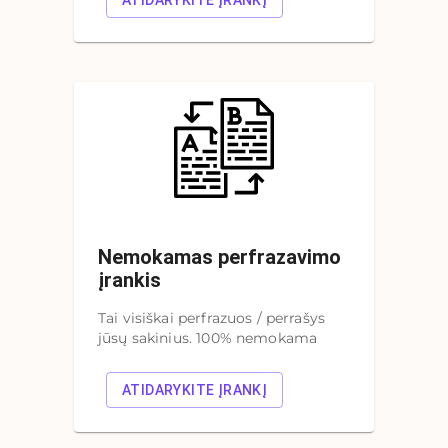
ATIDARYKITE ĮRANKĮ
Nemokamas perfrazavimo
įrankis
Tai visiškai perfrazuos / perrašys
jūsų sakinius. 100% nemokama
ATIDARYKITE ĮRANKĮ