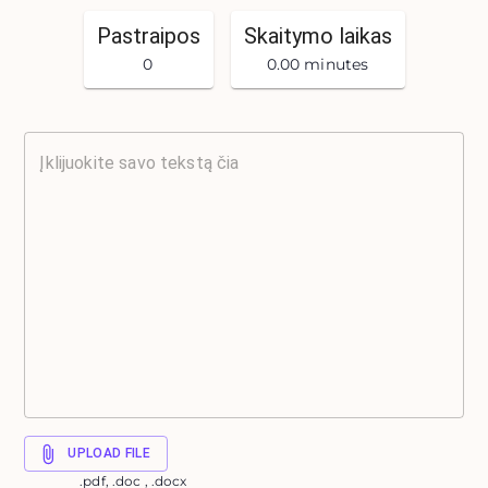
Pastraipos
Skaitymo laikas
0
0.00 minutes
UPLOAD FILE
.pdf, .doc , .docx