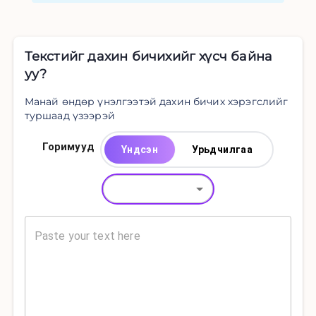
Текстийг дахин бичихийг хүсч байна
уу?
Манай өндөр үнэлгээтэй дахин бичих хэрэгслийг
туршаад үзээрэй
Горимууд
Үндсэн
Урьдчилгаа