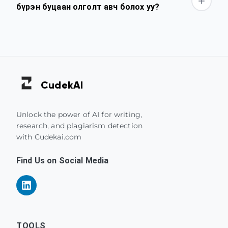
бүрэн буцаан олголт авч болох уу?
Cudek
AI
Unlock the power of AI for writing,
research, and plagiarism detection
with Cudekai.com
Find Us on Social Media
TOOLS