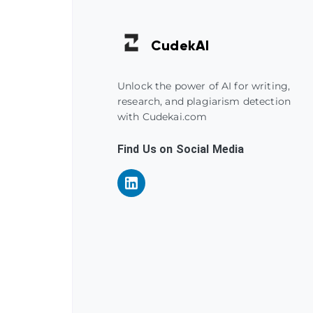
Cudek
AI
Unlock the power of AI for writing,
research, and plagiarism detection
with Cudekai.com
Find Us on Social Media