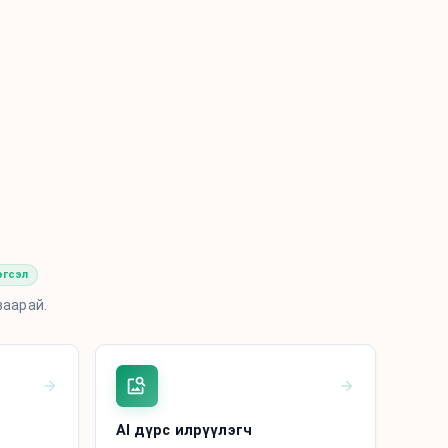
эгсэл
ваарай.
AI дүрс илрүүлэгч