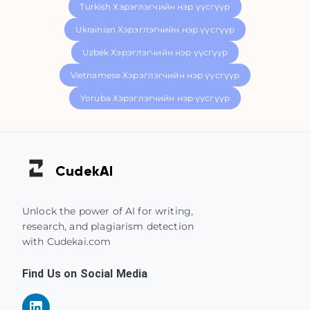
Turkish Хэрэглэгчийн нэр үүсгүүр
Ukrainian Хэрэглэгчийн нэр үүсгүүр
Uzbek Хэрэглэгчийн нэр үүсгүүр
Vietnamese Хэрэглэгчийн нэр үүсгүүр
Yoruba Хэрэглэгчийн нэр үүсгүүр
Cudek
AI
Unlock the power of AI for writing,
research, and plagiarism detection
with Cudekai.com
Find Us on Social Media