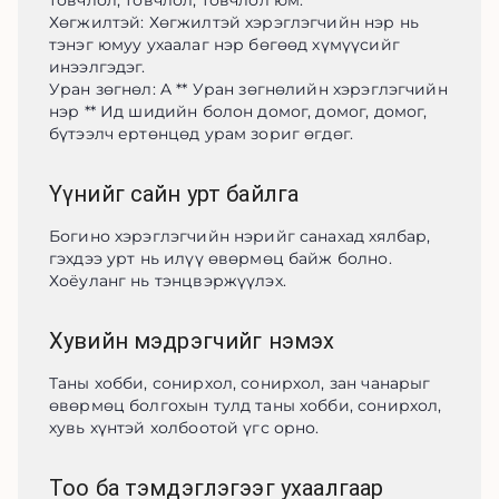
товчлол, товчлол, товчлол юм.

Хөгжилтэй: Хөгжилтэй хэрэглэгчийн нэр нь 
тэнэг юмуу ухаалаг нэр бөгөөд хүмүүсийг 
инээлгэдэг.

Уран зөгнөл: A ** Уран зөгнөлийн хэрэглэгчийн 
нэр ** Ид шидийн болон домог, домог, домог, 
бүтээлч ертөнцөд урам зориг өгдөг.
Үүнийг сайн урт байлга
Богино хэрэглэгчийн нэрийг санахад хялбар, 
гэхдээ урт нь илүү өвөрмөц байж болно. 
Хоёуланг нь тэнцвэржүүлэх.
Хувийн мэдрэгчийг нэмэх
Таны хобби, сонирхол, сонирхол, зан чанарыг 
өвөрмөц болгохын тулд таны хобби, сонирхол, 
хувь хүнтэй холбоотой үгс орно.
Тоо ба тэмдэглэгээг ухаалгаар