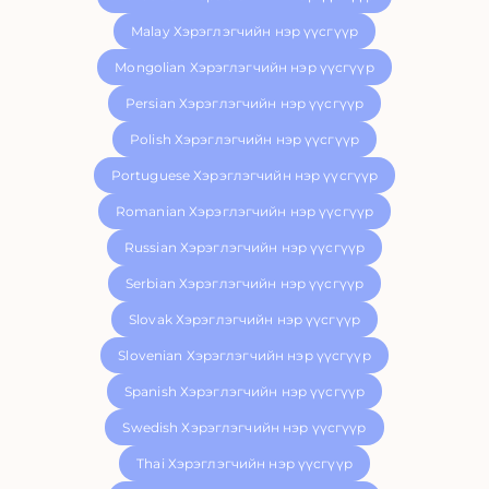
Malay Хэрэглэгчийн нэр үүсгүүр
Mongolian Хэрэглэгчийн нэр үүсгүүр
Persian Хэрэглэгчийн нэр үүсгүүр
Polish Хэрэглэгчийн нэр үүсгүүр
Portuguese Хэрэглэгчийн нэр үүсгүүр
Romanian Хэрэглэгчийн нэр үүсгүүр
Russian Хэрэглэгчийн нэр үүсгүүр
Serbian Хэрэглэгчийн нэр үүсгүүр
Slovak Хэрэглэгчийн нэр үүсгүүр
Slovenian Хэрэглэгчийн нэр үүсгүүр
Spanish Хэрэглэгчийн нэр үүсгүүр
Swedish Хэрэглэгчийн нэр үүсгүүр
Thai Хэрэглэгчийн нэр үүсгүүр