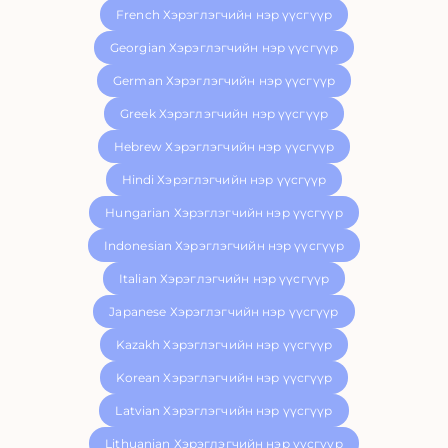
French Хэрэглэгчийн нэр үүсгүүр
Georgian Хэрэглэгчийн нэр үүсгүүр
German Хэрэглэгчийн нэр үүсгүүр
Greek Хэрэглэгчийн нэр үүсгүүр
Hebrew Хэрэглэгчийн нэр үүсгүүр
Hindi Хэрэглэгчийн нэр үүсгүүр
Hungarian Хэрэглэгчийн нэр үүсгүүр
Indonesian Хэрэглэгчийн нэр үүсгүүр
Italian Хэрэглэгчийн нэр үүсгүүр
Japanese Хэрэглэгчийн нэр үүсгүүр
Kazakh Хэрэглэгчийн нэр үүсгүүр
Korean Хэрэглэгчийн нэр үүсгүүр
Latvian Хэрэглэгчийн нэр үүсгүүр
Lithuanian Хэрэглэгчийн нэр үүсгүүр