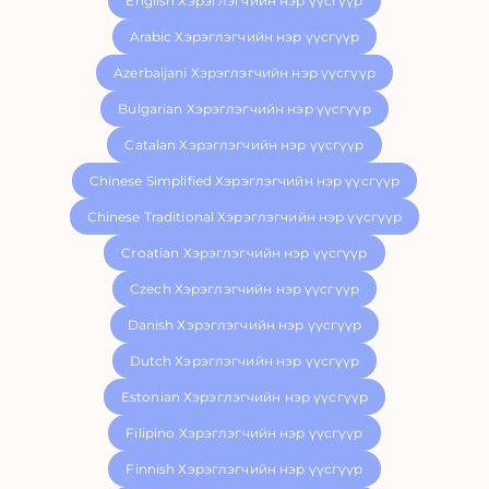
English Хэрэглэгчийн нэр үүсгүүр
Arabic Хэрэглэгчийн нэр үүсгүүр
Azerbaijani Хэрэглэгчийн нэр үүсгүүр
Bulgarian Хэрэглэгчийн нэр үүсгүүр
Catalan Хэрэглэгчийн нэр үүсгүүр
Chinese Simplified Хэрэглэгчийн нэр үүсгүүр
Chinese Traditional Хэрэглэгчийн нэр үүсгүүр
Croatian Хэрэглэгчийн нэр үүсгүүр
Czech Хэрэглэгчийн нэр үүсгүүр
Danish Хэрэглэгчийн нэр үүсгүүр
Dutch Хэрэглэгчийн нэр үүсгүүр
Estonian Хэрэглэгчийн нэр үүсгүүр
Filipino Хэрэглэгчийн нэр үүсгүүр
Finnish Хэрэглэгчийн нэр үүсгүүр