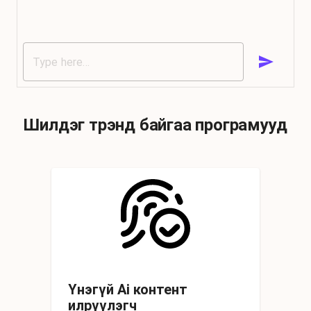
Шилдэг трэнд байгаа програмууд
Үнэгүй Ai контент
илрүүлэгч