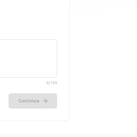
0
/100
Continue