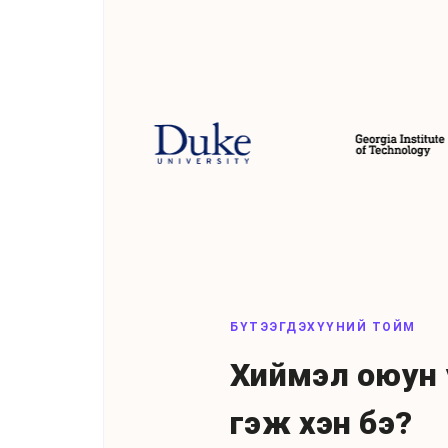
БҮТЭЭГДЭХҮҮНИЙ ТОЙМ
Хиймэл оюун 
гэж хэн бэ?