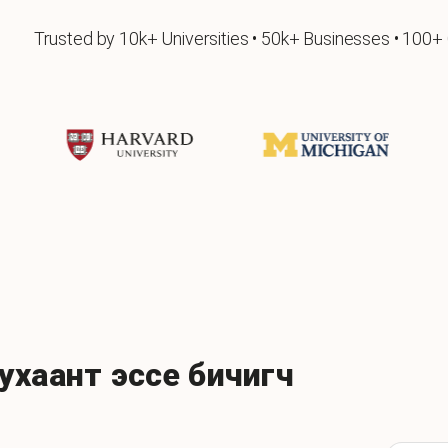
Trusted by 10k+ Universities • 50k+ Businesses • 100+
ухаант эссе бичигч