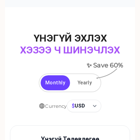
ҮНЭГҮЙ ЭХЛЭХ
ХЭЗЭЭ Ч ШИНЭЧЛЭХ
✨ Save
60
%
Monthly
Yearly
$
USD
Currency
Үнэгүй Төлөвлөгөө