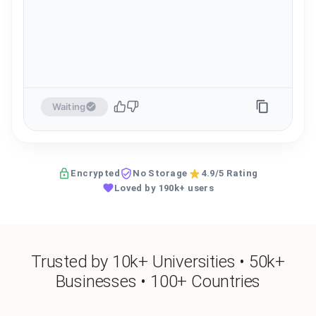
Waiting
Encrypted
No Storage
4.9/5 Rating
Loved by 190k+ users
Trusted by 10k+ Universities • 50k+
Businesses • 100+ Countries