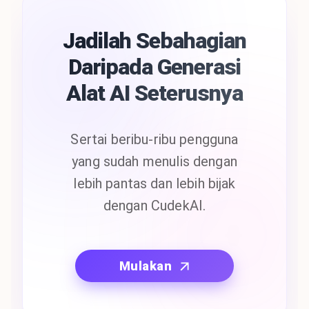
Jadilah Sebahagian
Daripada Generasi
Alat AI Seterusnya
Sertai beribu-ribu pengguna
yang sudah menulis dengan
lebih pantas dan lebih bijak
dengan CudekAI.
Mulakan