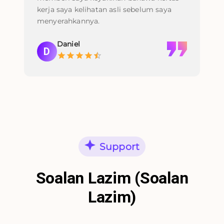
kerja saya kelihatan asli sebelum saya
me
menyerahkannya.
sua
Daniel
D
Support
Soalan Lazim (Soalan
Lazim)