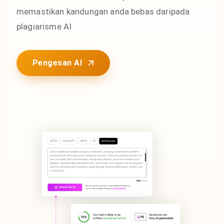
memastikan kandungan anda bebas daripada
plagiarisme AI
Pengesan AI