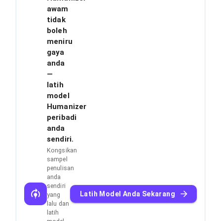
awam
tidak
boleh
meniru
gaya
anda
—
latih
model
Humanizer
peribadi
anda
sendiri.
Kongsikan
sampel
penulisan
anda
sendiri
Latih Model Anda Sekarang
yang
lalu dan
latih