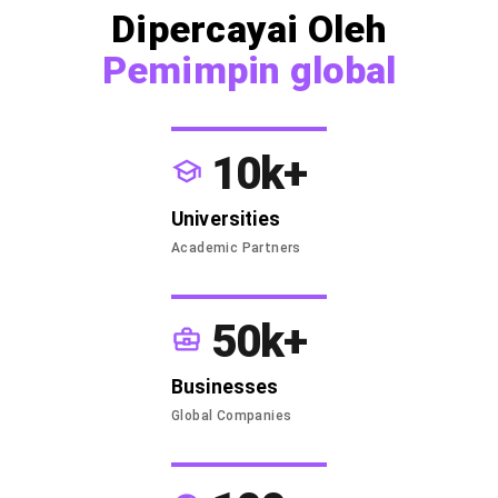
Dipercayai Oleh
Pemimpin global
10k+
Universities
Academic Partners
50k+
Businesses
Global Companies