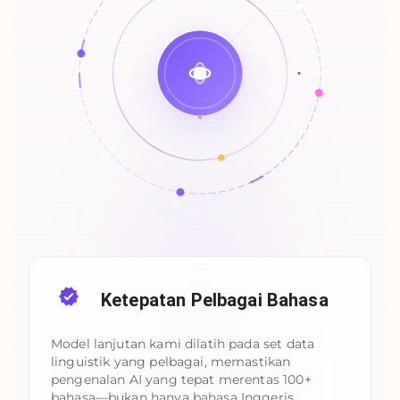
Ketepatan Pelbagai Bahasa
Model lanjutan kami dilatih pada set data
linguistik yang pelbagai, memastikan
pengenalan AI yang tepat merentas 100+
bahasa—bukan hanya bahasa Inggeris.