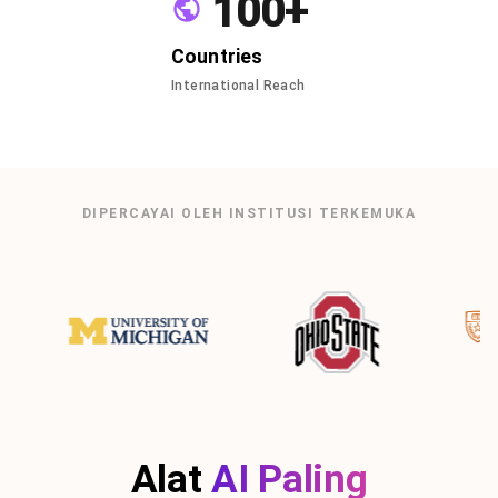
100+
Countries
International Reach
DIPERCAYAI OLEH INSTITUSI TERKEMUKA
Alat
AI Paling