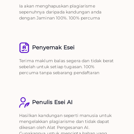
Ia akan menghapuskan plagiarisme
sepenuhnya daripada kandungan anda
dengan Jaminan 100%. 100% percuma
Penyemak Esei
Terima maklum balas segera dan tidak berat
sebelah untuk setiap tugasan. 100%
percuma tanpa sebarang pendaftaran
Penulis Esei AI
Hasilkan kandungan seperti manusia untuk
mengelakkan plagiarisme dan tidak dapat
dikesan oleh Alat Pengesanan AI.
Gunakannya untuk mencipta bahan yang