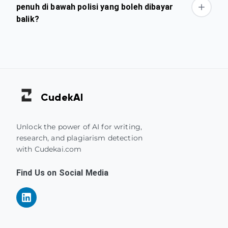
penuh di bawah polisi yang boleh dibayar
balik?
Cudek
AI
Unlock the power of AI for writing,
research, and plagiarism detection
with Cudekai.com
Find Us on Social Media