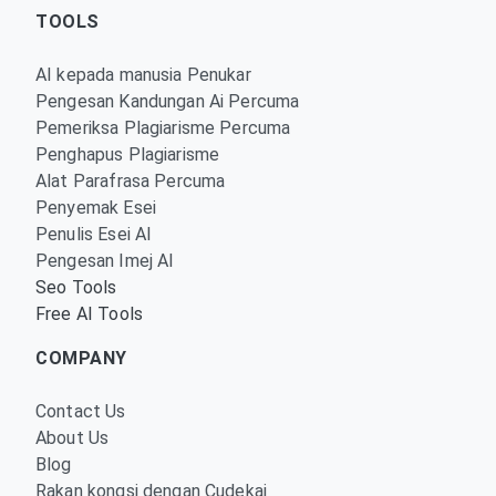
TOOLS
AI kepada manusia Penukar
Pengesan Kandungan Ai Percuma
Pemeriksa Plagiarisme Percuma
Penghapus Plagiarisme
Alat Parafrasa Percuma
Penyemak Esei
Penulis Esei AI
Pengesan Imej AI
Seo Tools
Free AI Tools
COMPANY
Contact Us
About Us
Blog
Rakan kongsi dengan Cudekai