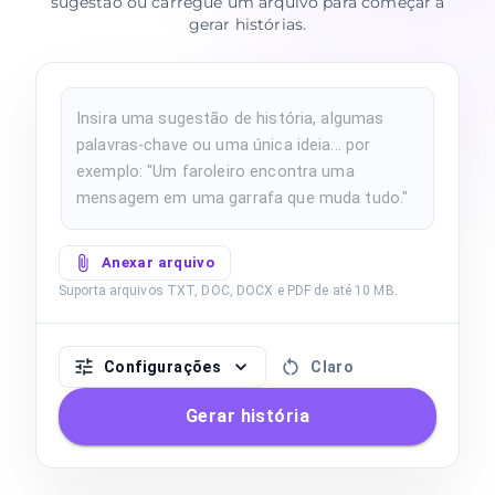
sugestão ou carregue um arquivo para começar a
gerar histórias.
Anexar arquivo
Suporta arquivos TXT, DOC, DOCX e PDF de até 10 MB.
Configurações
Claro
Gerar história