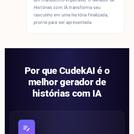
um manuscrito impecável. O Gerador de
Histórias com IA transforma seu
rascunho em uma história finalizada,
pronta para ser apresentada.
Por que CudekAI é o
melhor gerador de
histórias com IA