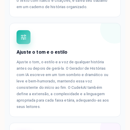
o texto com itálico e citações, e salva seu trabalho
em um caderno de histórias organizado.
Ajuste o tom e o estilo
Ajuste o tom, o estilo e a voz de qualquer história
antes ou depois de gerá-la. O Gerador de Histórias
com IA escreve em um tom sombrio e dramático ou
leve e bem-humorado, mantendo essa voz
consistente do início ao fim. O CudekAI também
define a extensão, a complexidade e a linguagem
apropriada para cada faixa etária, adequando-as aos
seus leitores.