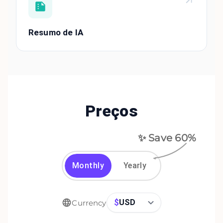
Resumo de IA
Preços
✨ Save
60
%
Monthly
Yearly
$
USD
Currency