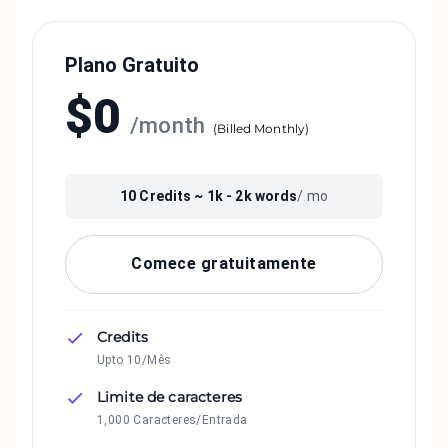
Plano Gratuito
$
0
/
month
(
Billed Monthly
)
10
Credits ~
1k - 2k
words
/ mo
Comece gratuitamente
Credits
Upto 10/Mês
Limite de caracteres
1,000 Caracteres/Entrada