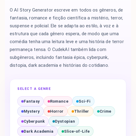
O AI Story Generator escreve em todos os gêneros, de
fantasia, romance e ficção científica a mistério, terror,
suspense e policial. Ele se adapta ao estilo, à voz e à
estrutura que cada gênero espera, de modo que uma
comédia tenha uma leitura leve e uma história de terror
permaneça tensa. O CudekAI também lida com
subgêneros, incluindo fantasia épica, cyberpunk,
distopia, dark academia e histórias do cotidiano.
SELECT A GENRE
Fantasy
Romance
Sci-Fi
Mystery
Horror
Thriller
Crime
Cyberpunk
Dystopian
Dark Academia
Slice-of-Life