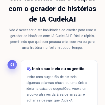
com o gerador de histórias
de IA CudekAI
Não é necessário ter habilidades de escrita para usar o
gerador de histórias com IA CudekAI. É fácil e rápido,
permitindo que qualquer pessoa crie, escreva ou gere
uma história incrível em pouco tempo.
01
Insira sua ideia ou sugestão.
Insira uma sugestão de história,
algumas palavras-chave ou uma única
ideia na caixa de sugestões. Anexe um
arquivo através da área de arrastar e
soltar se desejar que CudekAI