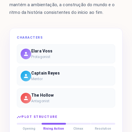
mantém a ambientação, a construção do mundo e o
ritmo da história consistentes do início ao fim.
CHARACTERS
Elara Voss
Protagonist
Captain Reyes
Mentor
The Hollow
Antagonist
PLOT STRUCTURE
Opening
Rising Action
Climax
Resolution