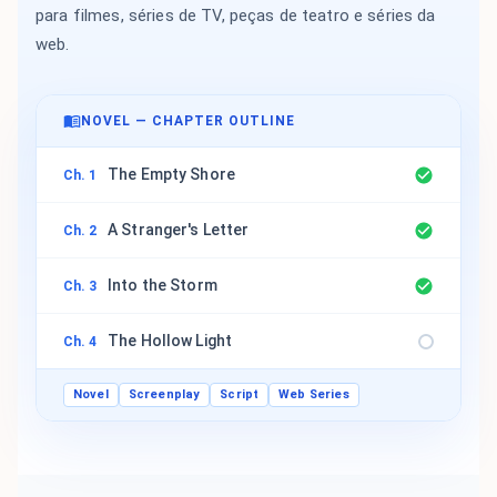
para filmes, séries de TV, peças de teatro e séries da
web.
NOVEL — CHAPTER OUTLINE
The Empty Shore
Ch. 1
A Stranger's Letter
Ch. 2
Into the Storm
Ch. 3
The Hollow Light
Ch. 4
Novel
Screenplay
Script
Web Series