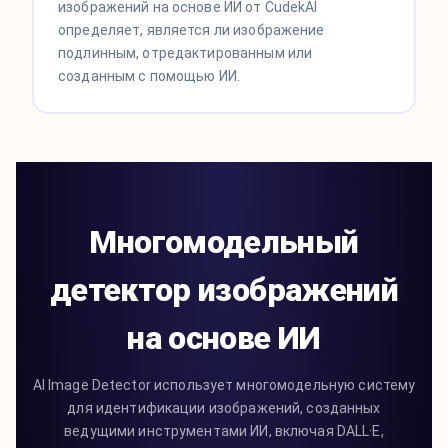
изображений на основе ИИ от CudekAI
определяет, является ли изображение
подлинным, отредактированным или
созданным с помощью ИИ.
Многомодельный
детектор изображений
на основе ИИ
AI Image Detector использует многомодельную систему
для идентификации изображений, созданных
ведущими инструментами ИИ, включая DALL·E,