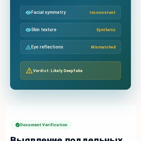
Facial symmetry
Inconsistent
Skin texture
Synthetic
Eye reflections
Mismatched
Verdict: Likely Deepfake
Document Verification
Выявление поддельных