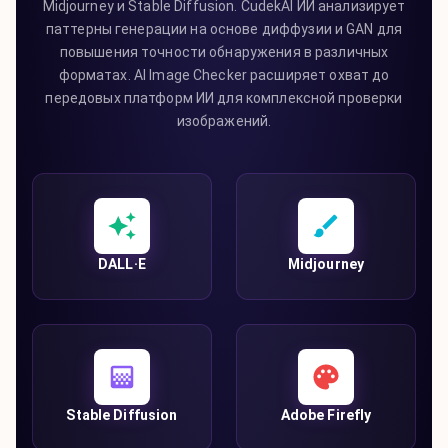
Midjourney и Stable Diffusion. CudekAI ИИ анализирует
паттерны генерации на основе диффузии и GAN для
повышения точности обнаружения в различных
форматах. AI Image Checker расширяет охват до
передовых платформ ИИ для комплексной проверки
изображений.
DALL·E
Midjourney
Stable Diffusion
Adobe Firefly