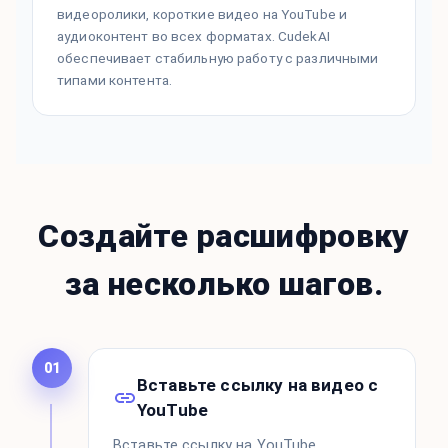
видеоролики, короткие видео на YouTube и
аудиоконтент во всех форматах. CudekAI
обеспечивает стабильную работу с различными
типами контента.
Создайте расшифровку
за несколько шагов.
01
Вставьте ссылку на видео с
YouTube
Вставьте ссылку на YouTube,