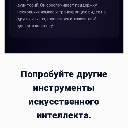
аудиторий. Он обеспечивает поддержку
нескольких языков и транскрипцию видео на
других языках, гарантируя инклюзивный
доступ к контенту.
Попробуйте другие
инструменты
искусственного
интеллекта.