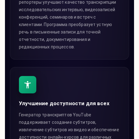
репортеры улучшают качество транскрипции
исследовательских интервью, видеозаписей
конференций, семинаров и встреч с
клиентами. Программа преобразует устную
речь в письменные записи для точной
отчетности, документирования и
редакционных процессов.
Улучшение доступности для всех
Генератор транскриптов YouTube
поддерживает создание субтитров,
извлечение субтитров из видео и обеспечение
доступности онлайн-курсов для различных