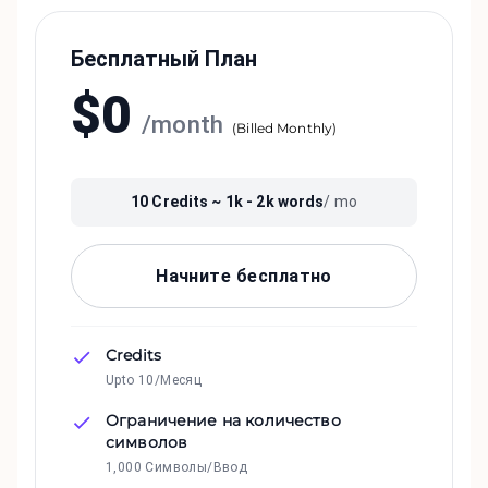
Бесплатный План
$
0
/
month
(
Billed Monthly
)
10
Credits ~
1k - 2k
words
/ mo
Начните бесплатно
Credits
Upto 10/Месяц
Ограничение на количество
символов
1,000 Символы/Ввод