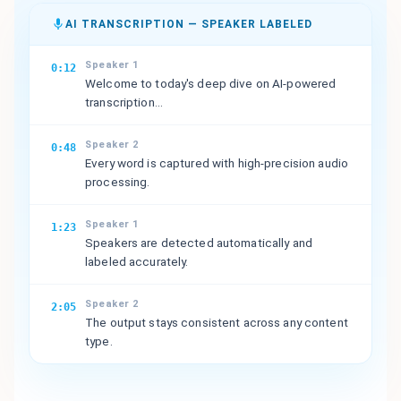
AI TRANSCRIPTION — SPEAKER LABELED
Speaker 1
0:12
Welcome to today's deep dive on AI-powered
transcription...
Speaker 2
0:48
Every word is captured with high-precision audio
processing.
Speaker 1
1:23
Speakers are detected automatically and
labeled accurately.
Speaker 2
2:05
The output stays consistent across any content
type.