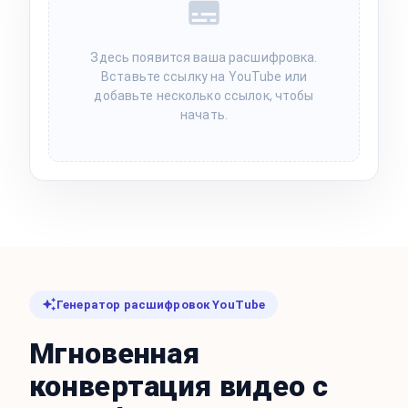
Здесь появится ваша расшифровка.
Вставьте ссылку на YouTube или
добавьте несколько ссылок, чтобы
начать.
Генератор расшифровок YouTube
Мгновенная
конвертация видео с