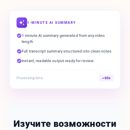
1-MINUTE AI SUMMARY
1-minute AI summary generated from any video
length.
Full transcript summary structured into clean notes.
Instant, readable output ready for review.
Processing time
~60s
Изучите возможности