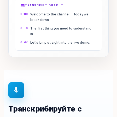
TRANSCRIPT OUTPUT
Welcome to the channel — today we
0:00
break down...
The first thing you need to understand
0:18
is...
Let's jump straight into the live demo.
0:42
Транскрибируйте с