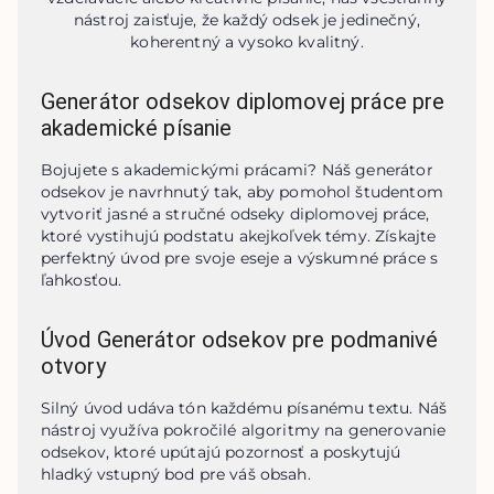
nástroj zaisťuje, že každý odsek je jedinečný,
koherentný a vysoko kvalitný.
Generátor odsekov diplomovej práce pre
akademické písanie
Bojujete s akademickými prácami? Náš generátor 
odsekov je navrhnutý tak, aby pomohol študentom 
vytvoriť jasné a stručné odseky diplomovej práce, 
ktoré vystihujú podstatu akejkoľvek témy. Získajte 
perfektný úvod pre svoje eseje a výskumné práce s 
ľahkosťou.
Úvod Generátor odsekov pre podmanivé
otvory
Silný úvod udáva tón každému písanému textu. Náš 
nástroj využíva pokročilé algoritmy na generovanie 
odsekov, ktoré upútajú pozornosť a poskytujú 
hladký vstupný bod pre váš obsah.