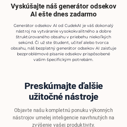
Vyskúšajte náš generátor odsekov
AI ešte dnes zadarmo
Generátor odsekov AI od CudekAI je váš dokonalý
nástroj na vytváranie vysokokvalitného a dobre
štruktúrovaného obsahu v priebehu niekoľkých
sekúnd. Či už ste študent, učiteľ alebo tvorca
obsahu, náš bezplatný generátor odsekov AI zaisťuje
bezproblémové písanie odsekov prispôsobené
vašim špecifickým potrebám.
Preskúmajte ďalšie
užitočné nástroje
Objavte našu kompletnú ponuku výkonných
nástrojov umelej inteligencie navrhnutých na
zvýšenie vašej produktivity.