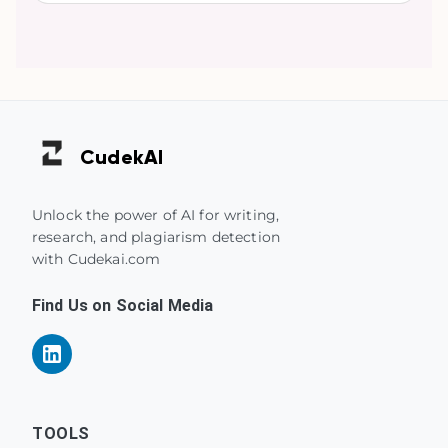
Cudek
AI
Unlock the power of AI for writing,
research, and plagiarism detection
with Cudekai.com
Find Us on Social Media
TOOLS