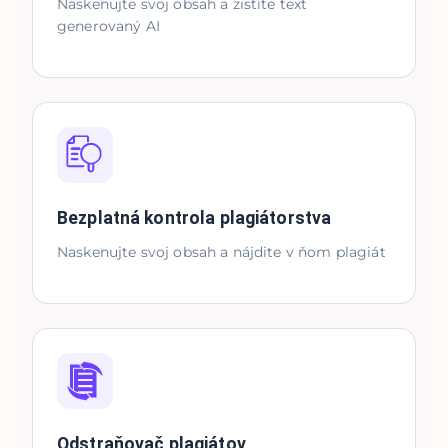
Naskenujte svoj obsah a zistite text
generovaný AI
Bezplatná kontrola plagiátorstva
Naskenujte svoj obsah a nájdite v ňom plagiát
Odstraňovač plagiátov