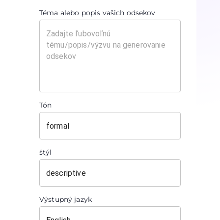
Téma alebo popis vašich odsekov
Tón
štýl
Výstupný jazyk