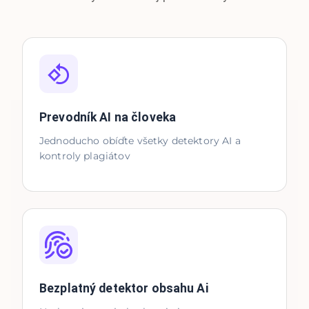
Prevodník AI na človeka
Jednoducho obíďte všetky detektory AI a
kontroly plagiátov
Bezplatný detektor obsahu Ai