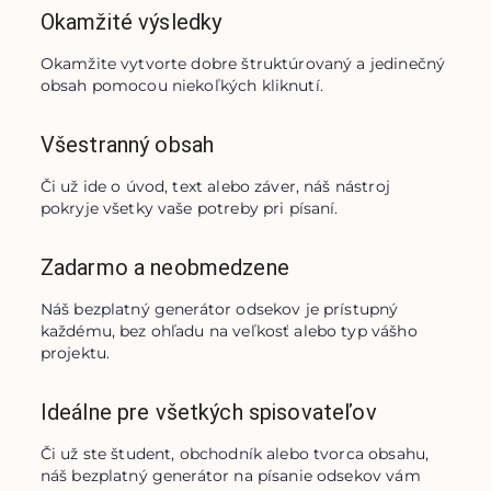
Okamžité výsledky
Okamžite vytvorte dobre štruktúrovaný a jedinečný 
obsah pomocou niekoľkých kliknutí.
Všestranný obsah
Či už ide o úvod, text alebo záver, náš nástroj 
pokryje všetky vaše potreby pri písaní.
Zadarmo a neobmedzene
Náš bezplatný generátor odsekov je prístupný 
každému, bez ohľadu na veľkosť alebo typ vášho 
projektu.
Ideálne pre všetkých spisovateľov
Či už ste študent, obchodník alebo tvorca obsahu, 
náš bezplatný generátor na písanie odsekov vám 