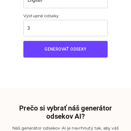
Výstupné odseky
GENEROVAŤ ODSEKY
Prečo si vybrať náš generátor
odsekov AI?
Náš generátor odsekov AI je navrhnutý tak, aby váš