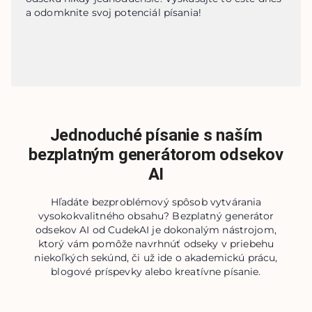
a odomknite svoj potenciál písania!
Jednoduché písanie s naším
bezplatným generátorom odsekov
AI
Hľadáte bezproblémový spôsob vytvárania
vysokokvalitného obsahu? Bezplatný generátor
odsekov AI od CudekAI je dokonalým nástrojom,
ktorý vám pomôže navrhnúť odseky v priebehu
niekoľkých sekúnd, či už ide o akademickú prácu,
blogové príspevky alebo kreatívne písanie.