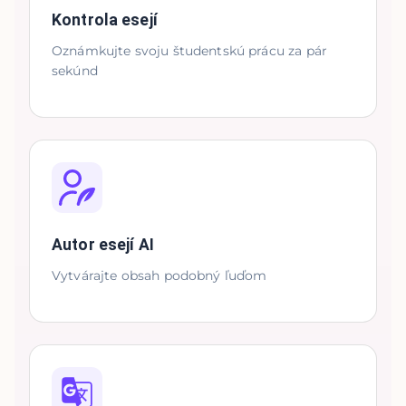
Kontrola esejí
Oznámkujte svoju študentskú prácu za pár
sekúnd
Autor esejí AI
Vytvárajte obsah podobný ľuďom