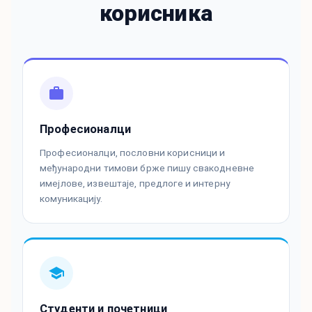
корисника
Професионалци
Професионалци, пословни корисници и
међународни тимови брже пишу свакодневне
имејлове, извештаје, предлоге и интерну
комуникацију.
Студенти и почетници