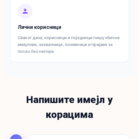
Лични корисници
Сваког дана, корисници и појединци пишу обичне
имејлове, захвалнице, позивнице и пријаве за
посао без напора.
Напишите имејл у
корацима