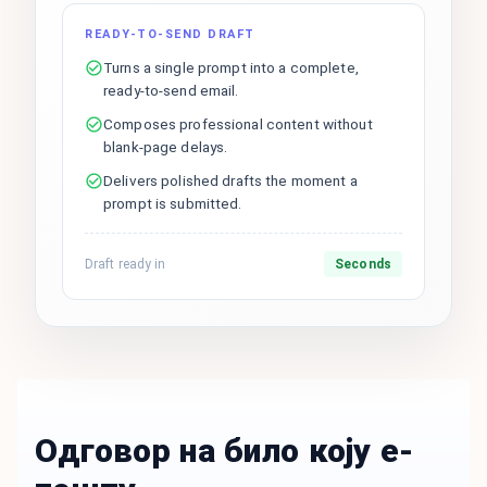
READY-TO-SEND DRAFT
Turns a single prompt into a complete,
ready-to-send email.
Composes professional content without
blank-page delays.
Delivers polished drafts the moment a
prompt is submitted.
Draft ready in
Seconds
Одговор на било коју е-