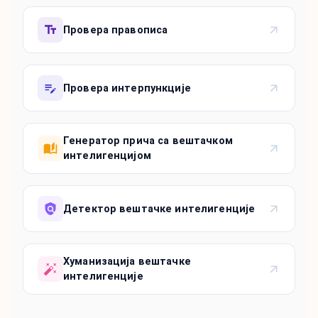
Провера правописа
Провера интерпункције
Генератор прича са вештачком
интелигенцијом
Детектор вештачке интелигенције
Хуманизација вештачке
интелигенције