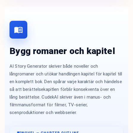
Bygg romaner och kapitel
AI Story Generator skriver både noveller och
långromaner och utökar handlingen kapitel för kapitel till
en komplett bok. Den spårar varje karaktär och händelse
så att berättelsekapitlen förblir konsekventa över en
lång berättelse. CudekAI skriver även i manus- och
filmmanusformat för filmer, TV-serier,
scenproduktioner och webbserier.