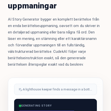
uppmaningar
AI Story Generator bygger en komplett berättelse från
en enda berättelseuppmaning, oavsett om du skriver in
en detaljerad uppmaning eller bara några få ord. Den
läser en mening, en stämning eller ett karaktärsnamn
och förvandlar uppmaningen till en fullständig,
välstrukturerad berättelse. CudekAI följer varje
berättelseinstruktion exakt, så den genererade
berättelsen återspeglar exakt vad du beskrev.
A lighthouse keeper finds a message in a bottle...
GENERATING STORY