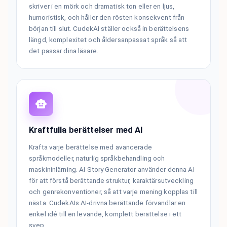
skriver i en mörk och dramatisk ton eller en ljus,
humoristisk, och håller den rösten konsekvent från
början till slut. CudekAI ställer också in berättelsens
längd, komplexitet och åldersanpassat språk så att
det passar dina läsare.
Kraftfulla berättelser med AI
Krafta varje berättelse med avancerade
språkmodeller, naturlig språkbehandling och
maskininlärning. AI Story Generator använder denna AI
för att förstå berättande struktur, karaktärsutveckling
och genrekonventioner, så att varje mening kopplas till
nästa. CudekAIs AI-drivna berättande förvandlar en
enkel idé till en levande, komplett berättelse i ett
svep.