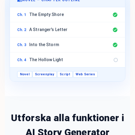
NOVEL — CHAPTER OUTLINE
The Empty Shore
Ch. 1
A Stranger's Letter
Ch. 2
Into the Storm
Ch. 3
The Hollow Light
Ch. 4
Novel
Screenplay
Script
Web Series
Utforska alla funktioner i
AI Story Generator