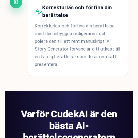
03
Korrekturläs och förfina din
berättelse
Korrekturläs och förfina din berättelse
med den inbyggda redigeraren, och
polera den till ett rent manuskript. AI
Story Generator förvandlar ditt utkast till
en färdig berättelse som du är redo att
presentera.
Varför CudekAI är den
bästa AI-
berättelsegeneratorn