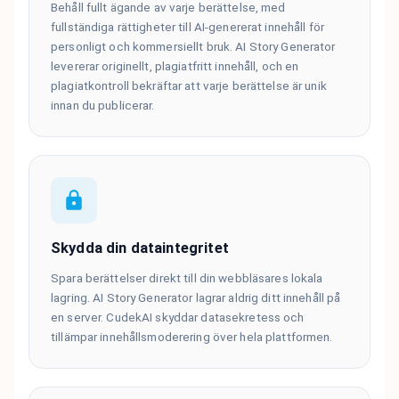
Behåll fullt ägande av varje berättelse, med
fullständiga rättigheter till AI-genererat innehåll för
personligt och kommersiellt bruk. AI Story Generator
levererar originellt, plagiatfritt innehåll, och en
plagiatkontroll bekräftar att varje berättelse är unik
innan du publicerar.
Skydda din dataintegritet
Spara berättelser direkt till din webbläsares lokala
lagring. AI Story Generator lagrar aldrig ditt innehåll på
en server. CudekAI skyddar datasekretess och
tillämpar innehållsmoderering över hela plattformen.