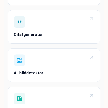
Citatgenerator
AI-bilddetektor