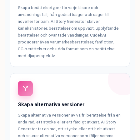
Skapa berättelsetyper för varje läsare och
användningsfall, från godnattsagor och sagor till
noveller för barn. AI Story Generator skriver
kärlekshistorier, berättelser om uppväxt, upplyftande
berättelser och oväntade vändningar. CudekAI
producerar även varumärkesberättelser, fanfiction,
OC-berättelser och udda format som en berättelse
med djurperspektiv.
Skapa alternativa versioner
Skapa alternativa versioner av valfri berättelse från en
enda rad, ett stycke eller ett färdigt utkast. AI Story
Generator tar en rad, ett stycke eller ett helt utkast
och snurrar alternativa versioner som följer samma