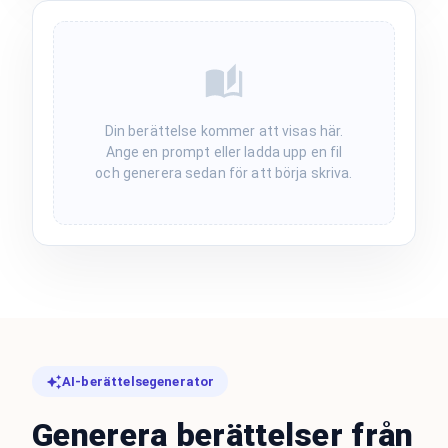
Din berättelse kommer att visas här.
Ange en prompt eller ladda upp en fil
och generera sedan för att börja skriva.
AI-berättelsegenerator
Generera berättelser från