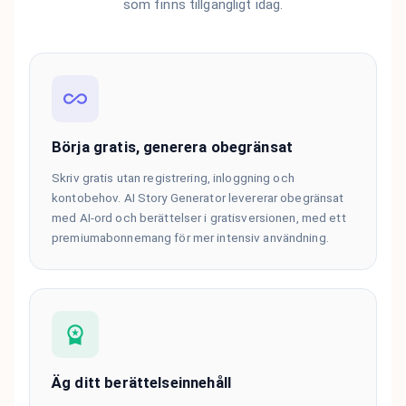
som finns tillgängligt idag.
Börja gratis, generera obegränsat
Skriv gratis utan registrering, inloggning och
kontobehov. AI Story Generator levererar obegränsat
med AI-ord och berättelser i gratisversionen, med ett
premiumabonnemang för mer intensiv användning.
Äg ditt berättelseinnehåll