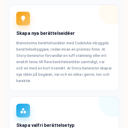
Skapa nya berättelseidéer
Brainstorma berättelseidéer med CudekAIs inbyggda
berättelsebyggare, redan innan en premiss finns. AI
Story Generator förvandlar en tuff stämning eller ett
enskilt tema till flera berättelseidéer samtidigt, var
och en med en kort översikt. AI Story Generator skapar
nya idéer på begäran, var och en olika i genre, ton och
karaktär.
Skapa valfri berättelsetyp