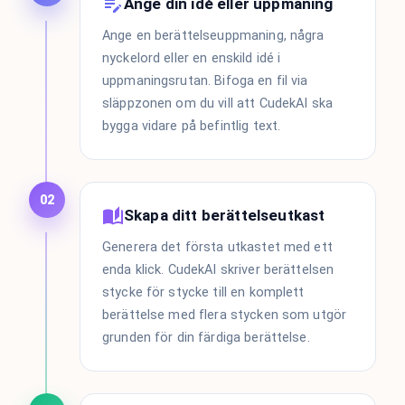
Ange din idé eller uppmaning
Ange en berättelseuppmaning, några
nyckelord eller en enskild idé i
uppmaningsrutan. Bifoga en fil via
släppzonen om du vill att CudekAI ska
bygga vidare på befintlig text.
02
Skapa ditt berättelseutkast
Generera det första utkastet med ett
enda klick. CudekAI skriver berättelsen
stycke för stycke till en komplett
berättelse med flera stycken som utgör
grunden för din färdiga berättelse.