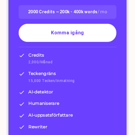
2000
Credits ~
200k - 400k
words
/ mo
Komma igång
Credits
2,000/Månad
Teckengräns
15,000 Tecken/Inmatning
AI-detektor
Humaniserare
AI-uppsatsförfattare
Rewriter