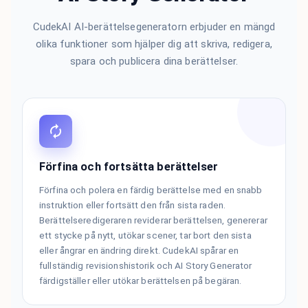
CudekAI AI-berättelsegeneratorn erbjuder en mängd
olika funktioner som hjälper dig att skriva, redigera,
spara och publicera dina berättelser.
Förfina och fortsätta berättelser
Förfina och polera en färdig berättelse med en snabb
instruktion eller fortsätt den från sista raden.
Berättelseredigeraren reviderar berättelsen, genererar
ett stycke på nytt, utökar scener, tar bort den sista
eller ångrar en ändring direkt. CudekAI spårar en
fullständig revisionshistorik och AI Story Generator
färdigställer eller utökar berättelsen på begäran.