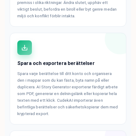
premiss i olika riktningar. Ändra slutet, upphäv ett
viktigt beslut, befordra en biroll eller byt genre medan
miljö och konflikt förblir intakta.
Spara och exportera berättelser
Spara varje berättelse till ditt konto och organisera
den i mappar som du kan fästa, byta namn på eller
duplicera. AI Story Generator exporterar färdigt arbete
som PDF, genererar en delningslänk eller kopierar hela
texten med ett klick. CudekAI importerar även
befintliga berättelser och säkerhetskopierar dem med
krypterad export.