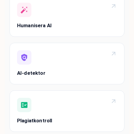
Humanisera AI
AI-detektor
Plagiatkontroll