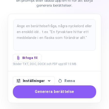
en prompt eller ladda upp en fil för att börja
generera berättelser.
Bifoga fil
Stöder TXT, DOC, DOCX och PDF upp till 10 MB
Inställningar
Rensa
Generera berättelse