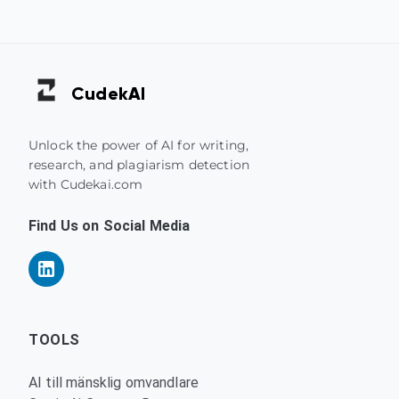
Cudek
AI
Unlock the power of AI for writing,
research, and plagiarism detection
with Cudekai.com
Find Us on Social Media
TOOLS
AI till mänsklig omvandlare