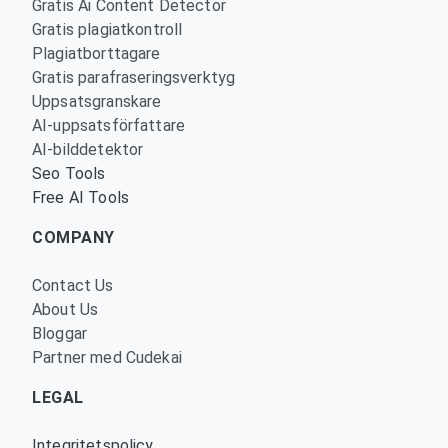
Gratis Ai Content Detector
Gratis plagiatkontroll
Plagiatborttagare
Gratis parafraseringsverktyg
Uppsatsgranskare
AI-uppsatsförfattare
AI-bilddetektor
Seo Tools
Free AI Tools
COMPANY
Contact Us
About Us
Bloggar
Partner med Cudekai
LEGAL
Integritetspolicy