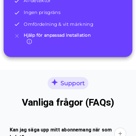
AI-detektor
Ingen prisgräns
Omfördelning & vit märkning
Hjälp för anpassad installation
Support
Vanliga frågor (FAQs)
Kan jag säga upp mitt abonnemang när som