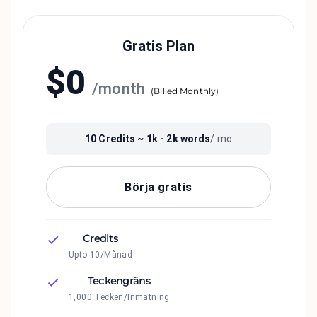
Gratis Plan
$
0
/
month
(
Billed Monthly
)
10
Credits ~
1k - 2k
words
/ mo
Börja gratis
Credits
Upto 10/Månad
Teckengräns
1,000 Tecken/Inmatning