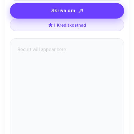
Skriva om
1 Kreditkostnad