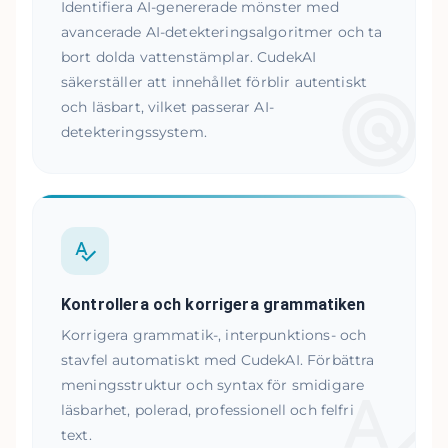
Identifiera AI-genererade mönster med
avancerade AI-detekteringsalgoritmer och ta
bort dolda vattenstämplar. CudekAI
säkerställer att innehållet förblir autentiskt
och läsbart, vilket passerar AI-
detekteringssystem.
Kontrollera och korrigera grammatiken
Korrigera grammatik-, interpunktions- och
stavfel automatiskt med CudekAI. Förbättra
meningsstruktur och syntax för smidigare
läsbarhet, polerad, professionell och felfri
text.