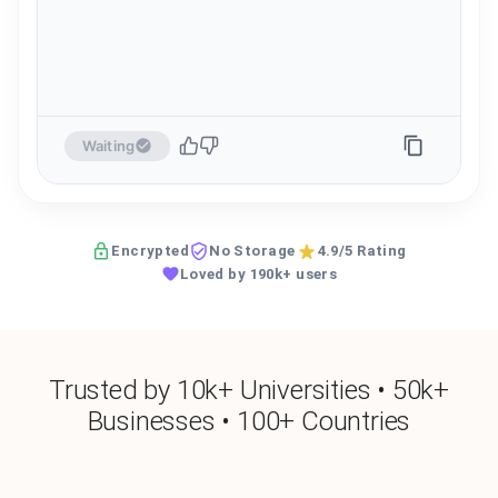
Waiting
Encrypted
No Storage
4.9/5 Rating
Loved by 190k+ users
Trusted by 10k+ Universities • 50k+
Businesses • 100+ Countries