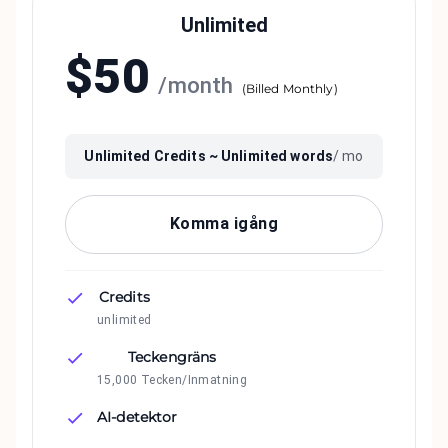
Unlimited
$
50
/
month
(
Billed Monthly
)
Unlimited
Credits ~
Unlimited
words
/ mo
Komma igång
Credits
unlimited
Teckengräns
15,000 Tecken/Inmatning
AI-detektor