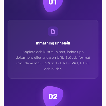
01
Inmatningsinnehåll
Kopiera och klistra in text, ladda upp
dokument eller ange en URL. Stödda format
inkluderar PDF, DOCX, TXT, RTF, PPT, HTML
och bilder.
02