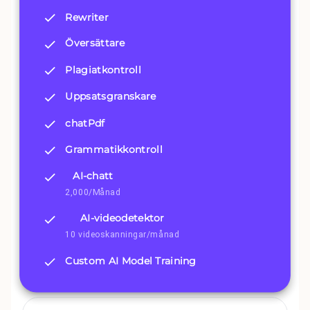
Rewriter
Översättare
Plagiatkontroll
Uppsatsgranskare
chatPdf
Grammatikkontroll
AI-chatt
2,000/Månad
AI-videodetektor
10 videoskanningar/månad
Custom AI Model Training