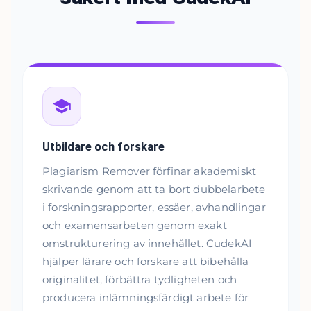
Utbildare och forskare
Plagiarism Remover förfinar akademiskt
skrivande genom att ta bort dubbelarbete
i forskningsrapporter, essäer, avhandlingar
och examensarbeten genom exakt
omstrukturering av innehållet. CudekAI
hjälper lärare och forskare att bibehålla
originalitet, förbättra tydligheten och
producera inlämningsfärdigt arbete för