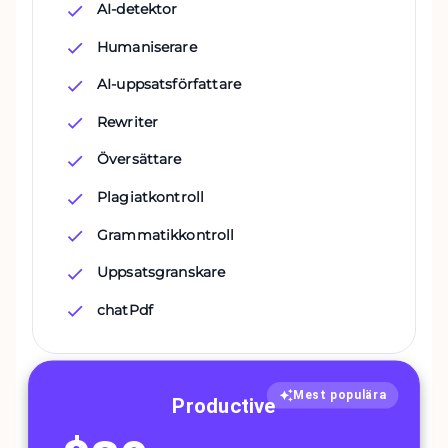
AI-detektor
Humaniserare
AI-uppsatsförfattare
Rewriter
Översättare
Plagiatkontroll
Grammatikkontroll
Uppsatsgranskare
chatPdf
Mest populära
Productive