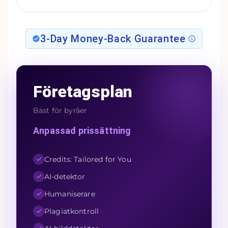
3-Day Money-Back Guarantee
Företagsplan
Bäst för byråer
Anpassad prissättning
Credits: Tailored for You
AI-detektor
Humaniserare
Plagiatkontroll