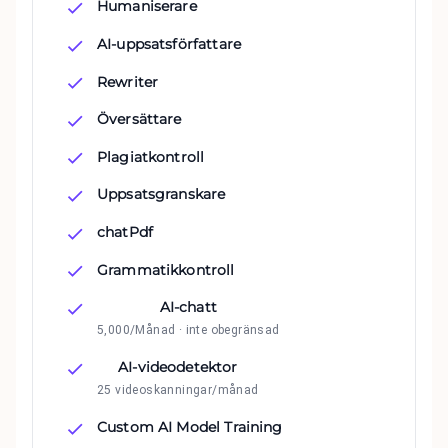
Humaniserare
AI-uppsatsförfattare
Rewriter
Översättare
Plagiatkontroll
Uppsatsgranskare
chatPdf
Grammatikkontroll
AI-chatt
5,000/Månad · inte obegränsad
AI-videodetektor
25 videoskanningar/månad
Custom AI Model Training