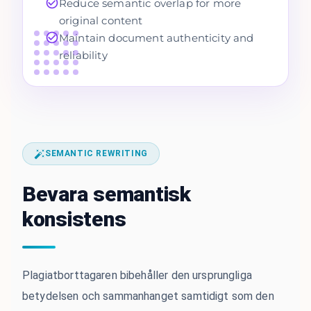
Reduce semantic overlap for more
original content
Maintain document authenticity and
reliability
SEMANTIC REWRITING
Bevara semantisk
konsistens
Plagiatborttagaren bibehåller den ursprungliga
betydelsen och sammanhanget samtidigt som den