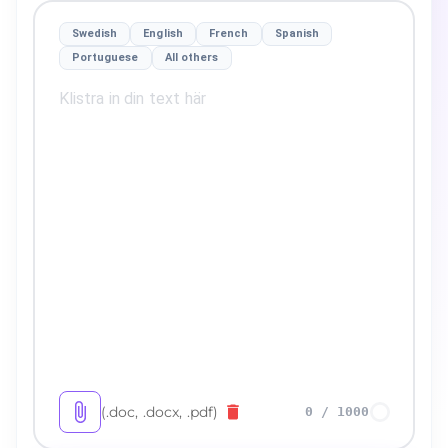
Swedish
English
French
Spanish
Portuguese
All others
(.doc, .docx, .pdf)
0
/
1000