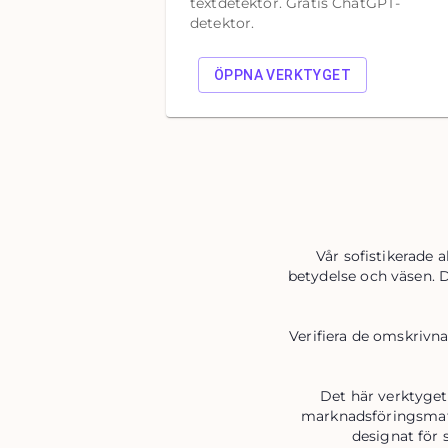
textdetektor. Gratis ChatGPT-
detektor.
ÖPPNA VERKTYGET
Vår sofistikerade 
betydelse och väsen. D
Verifiera de omskrivna 
Det här verktyget
marknadsföringsmate
designat för 