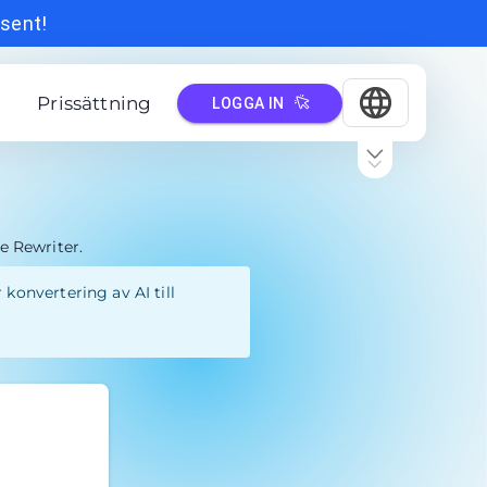
 sent!
Prissättning
LOGGA IN
le Rewriter.
konvertering av AI till