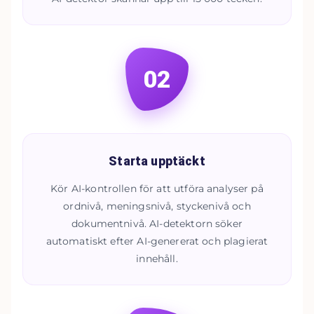
02
Starta upptäckt
Kör AI-kontrollen för att utföra analyser på
ordnivå, meningsnivå, styckenivå och
dokumentnivå. AI-detektorn söker
automatiskt efter AI-genererat och plagierat
innehåll.