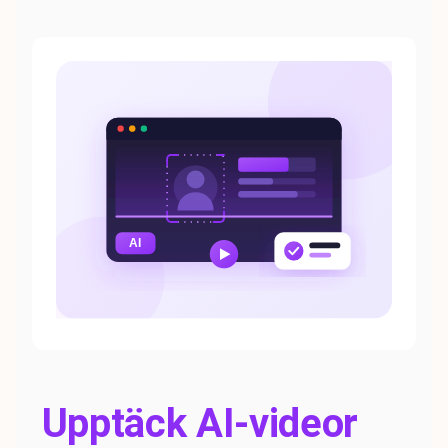
Upptäck AI-videor