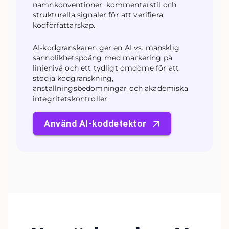
namnkonventioner, kommentarstil och
strukturella signaler för att verifiera
kodförfattarskap.
AI-kodgranskaren ger en AI vs. mänsklig
sannolikhetspoäng med markering på
linjenivå och ett tydligt omdöme för att
stödja kodgranskning,
anställningsbedömningar och akademiska
integritetskontroller.
Använd AI-koddetektor