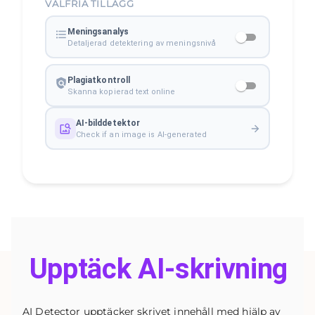
VALFRIA TILLÄGG
Meningsanalys
Detaljerad detektering av meningsnivå
Plagiatkontroll
Skanna kopierad text online
AI-bilddetektor
Check if an image is AI-generated
Upptäck AI-skrivning
AI Detector upptäcker skrivet innehåll med hjälp av