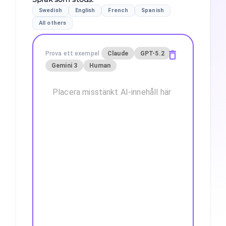
Swedish
English
French
Spanish
All others
Prova ett exempel
Claude
GPT-5.2
Gemini 3
Human