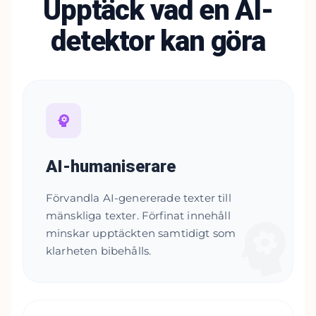
Upptäck vad en AI-
detektor kan göra
AI-humaniserare
Förvandla AI-genererade texter till
mänskliga texter. Förfinat innehåll
minskar upptäckten samtidigt som
klarheten bibehålls.