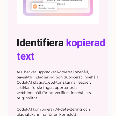
Identifiera
kopierad
text
AI Checker upptäcker kopierat innehåll,
oavsiktlig plagiering och duplicerat innehåll.
CudekAI plagiatdetektor skannar essäer,
artiklar, forskningsrapporter och
webbinnehåll för att verifiera innehållets
originalitet.
CudekAI kombinerar AI-detektering och
plagiatskanning för en komplett