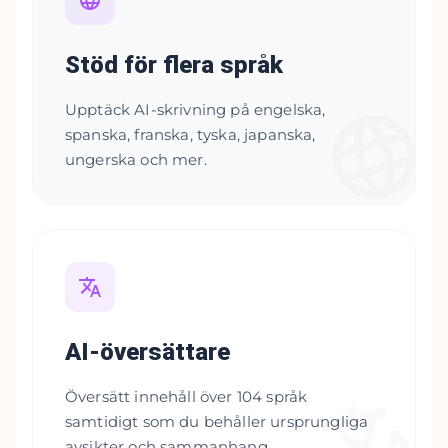
Stöd för flera språk
Upptäck AI-skrivning på engelska,
spanska, franska, tyska, japanska,
ungerska och mer.
AI-översättare
Översätt innehåll över 104 språk
samtidigt som du behåller ursprungliga
avsikter och sammanhang.