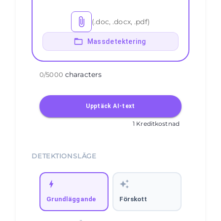
(.doc, .docx, .pdf)
Massdetektering
characters
0
/
5000
Upptäck AI-text
1 Kreditkostnad
DETEKTIONSLÄGE
Grundläggande
Förskott