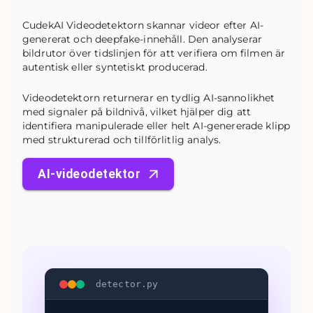
CudekAI Videodetektorn skannar videor efter AI-
genererat och deepfake-innehåll. Den analyserar
bildrutor över tidslinjen för att verifiera om filmen är
autentisk eller syntetiskt producerad.
Videodetektorn returnerar en tydlig AI-sannolikhet
med signaler på bildnivå, vilket hjälper dig att
identifiera manipulerade eller helt AI-genererade klipp
med strukturerad och tillförlitlig analys.
AI-videodetektor
detector.py