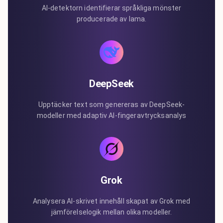
AI-detektorn identifierar språkliga mönster
producerade av lama.
DeepSeek
Upptäcker text som genereras av DeepSeek-
modeller med adaptiv AI-fingeravtrycksanalys
Grok
Analysera AI-skrivet innehåll skapat av Grok med
jämförelselogik mellan olika modeller.