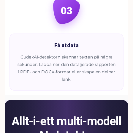
03
Få utdata
CudekAI-detektorn skannar texten på några
sekunder. Ladda ner den detaljerade rapporten
i PDF- och DOCX-format eller skapa en delbar
länk.
Allt-i-ett multi-modell