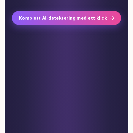
Komplett AI-detektering med ett klick