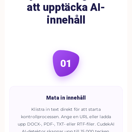
att upptäcka AI-
innehåll
01
Mata in innehåll
Klistra in text direkt för att starta
kontrollprocessen. Ange en URL eller ladda
upp DOCX-, PDF-, TXT- eller RTF-filer. CudekAI
AI-detektor skannar upp till 15 000 tecken.