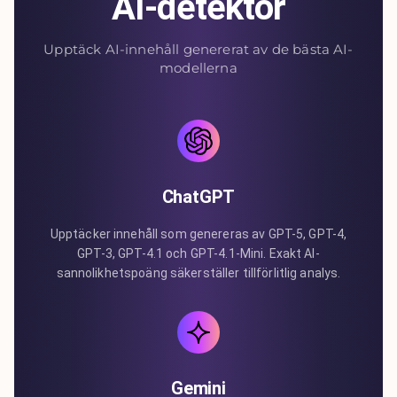
AI-detektor
Upptäck AI-innehåll genererat av de bästa AI-
modellerna
ChatGPT
Upptäcker innehåll som genereras av GPT-5, GPT-4,
GPT-3, GPT-4.1 och GPT-4.1-Mini. Exakt AI-
sannolikhetspoäng säkerställer tillförlitlig analys.
Gemini