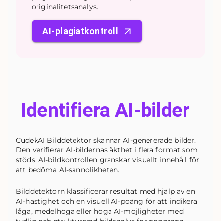
originalitetsanalys.
AI-plagiatkontroll
Identifiera AI-bilder
CudekAI Bilddetektor skannar AI-genererade bilder.
Den verifierar AI-bildernas äkthet i flera format som
stöds. AI-bildkontrollen granskar visuellt innehåll för
att bedöma AI-sannolikheten.
Bilddetektorn klassificerar resultat med hjälp av en
AI-hastighet och en visuell AI-poäng för att indikera
låga, medelhöga eller höga AI-möjligheter med