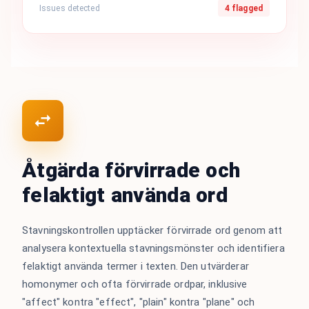
Issues detected
4 flagged
Åtgärda förvirrade och
felaktigt använda ord
Stavningskontrollen upptäcker förvirrade ord genom att
analysera kontextuella stavningsmönster och identifiera
felaktigt använda termer i texten. Den utvärderar
homonymer och ofta förvirrade ordpar, inklusive
"affect" kontra "effect", "plain" kontra "plane" och