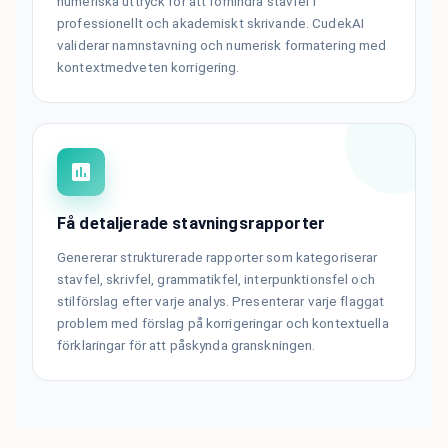
numeriska uttryck för att förhindra stavfel i
professionellt och akademiskt skrivande. CudekAI
validerar namnstavning och numerisk formatering med
kontextmedveten korrigering.
Få detaljerade stavningsrapporter
Genererar strukturerade rapporter som kategoriserar
stavfel, skrivfel, grammatikfel, interpunktionsfel och
stilförslag efter varje analys. Presenterar varje flaggat
problem med förslag på korrigeringar och kontextuella
förklaringar för att påskynda granskningen.