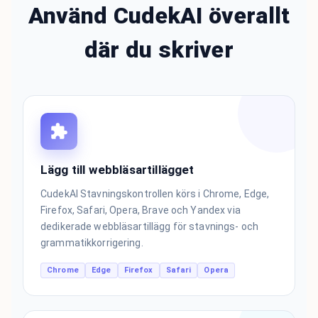
Använd CudekAI överallt
där du skriver
Lägg till webbläsartillägget
CudekAI Stavningskontrollen körs i Chrome, Edge,
Firefox, Safari, Opera, Brave och Yandex via
dedikerade webbläsartillägg för stavnings- och
grammatikkorrigering.
Chrome
Edge
Firefox
Safari
Opera