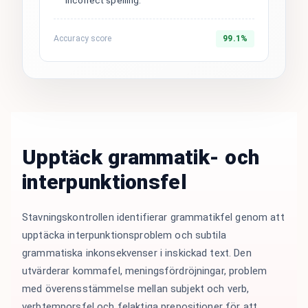
incorrect spelling.
Accuracy score
99.1%
Upptäck grammatik- och
interpunktionsfel
Stavningskontrollen identifierar grammatikfel genom att
upptäcka interpunktionsproblem och subtila
grammatiska inkonsekvenser i inskickad text. Den
utvärderar kommafel, meningsfördröjningar, problem
med överensstämmelse mellan subjekt och verb,
verbtemporsfel och felaktiga prepositioner för att