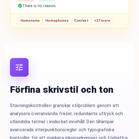
There is no reason.
Homonyms
Homophones
Context
+27 more
Förfina skrivstil och ton
Stavningskontrollen granskar stilproblem genom att
analysera överanvända fraser, redundanta uttryck och
utländska termer i inskickat innehåll. Den tillämpar
avancerade interpunktionsregler och typografiska
kontroller för att markera inkonsekvenser och förbättra