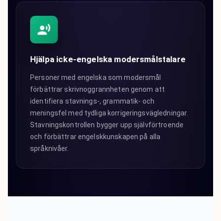
Hjälpa icke-engelska modersmålstalare
Personer med engelska som modersmål
förbättrar skrivnoggrannheten genom att
identifiera stavnings-, grammatik- och
meningsfel med tydliga korrigeringsvägledningar.
Stavningskontrollen bygger upp självförtroende
och förbättrar engelskkunskapen på alla
språknivåer.