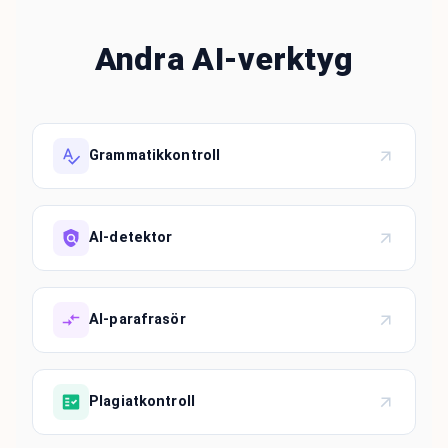
Andra AI-verktyg
Grammatikkontroll
AI-detektor
AI-parafrasör
Plagiatkontroll