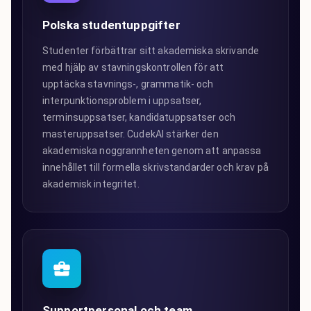
Polska studentuppgifter
Studenter förbättrar sitt akademiska skrivande
med hjälp av stavningskontrollen för att
upptäcka stavnings-, grammatik- och
interpunktionsproblem i uppsatser,
terminsuppsatser, kandidatuppsatser och
masteruppsatser. CudekAI stärker den
akademiska noggrannheten genom att anpassa
innehållet till formella skrivstandarder och krav på
akademisk integritet.
Supportpersonal och team