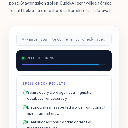
post. Stavningskontrollen CudekAI ger tydliga förslag
för att bekräfta om ett ord är korrekt eller felstavat.
Paste your text here to check spelling...
SPELL CHECKING
SPELL CHECK RESULTS
Scans every word against a linguistic
database for accuracy.
Distinguishes misspelled words from correct
spellings instantly.
Clear suggestions confirm correct or