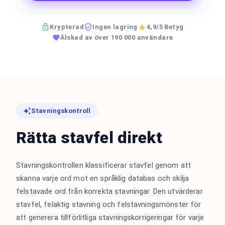
Krypterad
Ingen lagring
4,9/5 Betyg
Älskad av över 190 000 användare
Stavningskontroll
Rätta stavfel direkt
Stavningskontrollen klassificerar stavfel genom att
skanna varje ord mot en språklig databas och skilja
felstavade ord från korrekta stavningar. Den utvärderar
stavfel, felaktig stavning och felstavningsmönster för
att generera tillförlitliga stavningskorrigeringar för varje