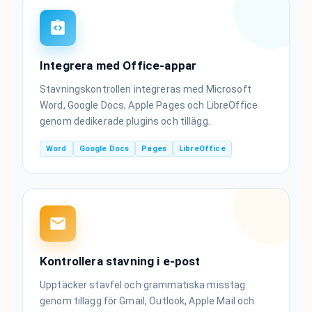
Integrera med Office-appar
Stavningskontrollen integreras med Microsoft
Word, Google Docs, Apple Pages och LibreOffice
genom dedikerade plugins och tillägg.
Word
Google Docs
Pages
LibreOffice
Kontrollera stavning i e-post
Upptäcker stavfel och grammatiska misstag
genom tillägg för Gmail, Outlook, Apple Mail och