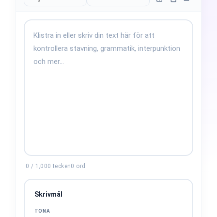
0
/
1,000
tecken
0
ord
Skrivmål
TONA