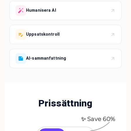
Humanisera AI
Uppsatskontroll
AI-sammanfattning
Prissättning
✨ Save
60
%