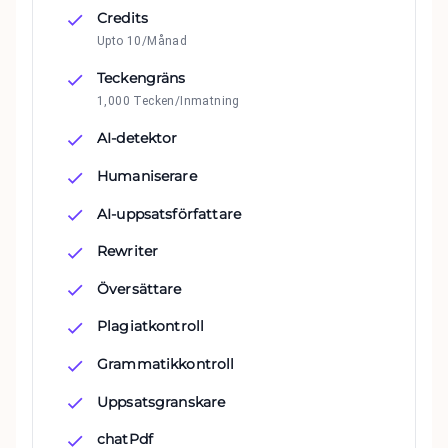
Credits
Upto 10/Månad
Teckengräns
1,000 Tecken/Inmatning
AI-detektor
Humaniserare
AI-uppsatsförfattare
Rewriter
Översättare
Plagiatkontroll
Grammatikkontroll
Uppsatsgranskare
chatPdf