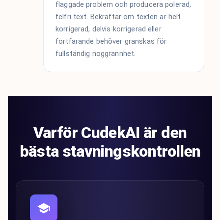
flaggade problem och producera polerad,
felfri text. Bekräftar om texten är helt
korrigerad, delvis korrigerad eller
fortfarande behöver granskas för
fullständig noggrannhet.
Varför CudekAI är den
bästa stavningskontrollen