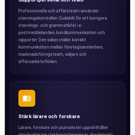
Professionella och affärsteam använder
stavningskontrollen CudekAI för att korrigera
stavnings- och grammatikfel i e-
postmeddelanden, kundkommunikation och
rapporter. Den säkerställer korrekt
kommunikation mellan företagsanvändare,
marknadsföringsteam, säljare och
affärsarbetsflöden.
Stärk lärare och forskare
Lärare, forskare och journalister upprätthåller
skrivkvaliteten i lektionsplaneringar, akademiskt