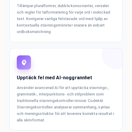
Tillämpar pluralformer, dubbla konsonanter, versaler
och regler för talformatering för varje ord i inskickad
text. Korrigerar vanliga felstavade ord med hjälp av
kontextuella stavningsmönster snarare än enbart
ordboksmatchning.
Upptäck fel med AI-noggrannhet
Använder avancerad AI för att upptäcka stavnings-,
grammatik-, interpunktions- och stilproblem som
traditionella stavningskontroller missar. CudekAI
Stavningskontrollen analyserar sammanhang, syntax
och meningsstruktur för att leverera korrekta resultat i
alla skrivformat.