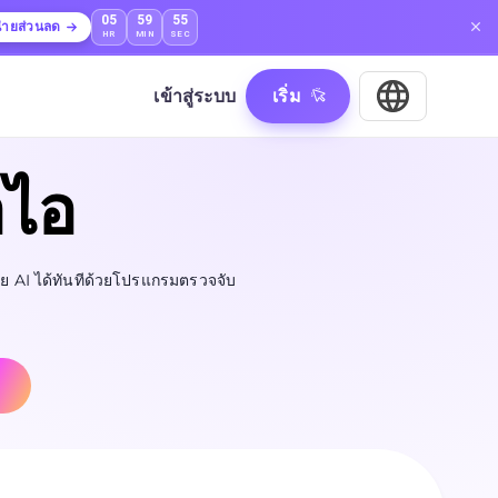
05
59
54
่ายส่วนลด
HR
MIN
SEC
เข้าสู่ระบบ
เริ่ม
อไอ
ด้วย AI ได้ทันทีด้วยโปรแกรมตรวจจับ