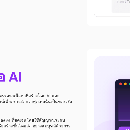
อ AI
รวจหาเนื้อหาที่สร้างโดย AI และ
เพื่อตรวจสอบว่าฟุตเทจนั้นเป็นของจริง
อง AI ที่ชัดเจนโดยใช้สัญญาณระดับ
ือสร้างขึ้นโดย AI อย่างสมบูรณ์ด้วยการ