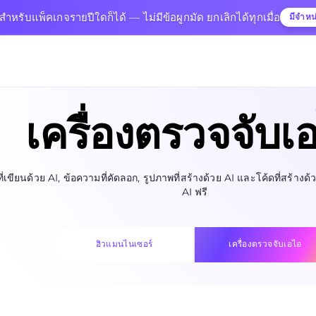
นสำหรับแพ็คเกจรายปีใดก็ได้ — ไม่มีข้อผูกมัด ยกเลิกได้ทุกเมื่อ
มีจำหน
เครื่องตรวจจับเ
่เขียนด้วย AI, ข้อความที่คัดลอก, รูปภาพที่สร้างด้วย AI และโค้ดที่สร้าง
AI ฟรี
ฮิวแมนไนเซอร์
เครื่องตรวจจับเอไอ