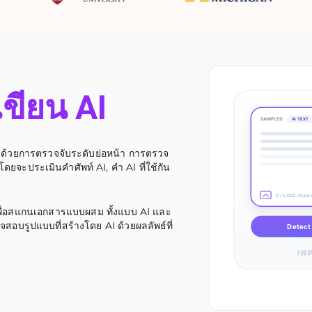
ขียน AI
SAMPLES:
AI TEXT
AI ด้วยการตรวจจับระดับย่อหน้า การตรวจ
ยจะประเมินคำศัพท์ AI, คำ AI ที่ใช้กัน
0 / 5,000 chara
พื่อสแกนเอกสารแบบผสม ทั้งแบบ AI และ
จสอบรูปแบบที่สร้างโดย AI ด้วยผลลัพธ์ที่
Detect 
IN