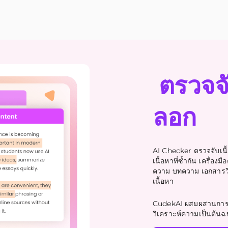
ตรวจจั
ลอก
AI Checker ตรวจจับเนื
เนื้อหาที่ซ้ำกัน เครื่
ความ บทความ เอกสารวิจ
เนื้อหา
CudekAI ผสมผสานการต
วิเคราะห์ความเป็นต้นฉบ