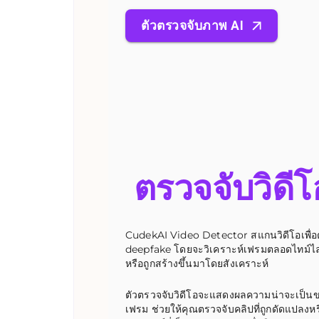
ตัวตรวจจับภาพ AI
ตรวจจับวิดีโ
CudekAI Video Detector สแกนวิดีโอเพื่อต
deepfake โดยจะวิเคราะห์เฟรมตลอดไทม์ไลน์
หรือถูกสร้างขึ้นมาโดยสังเคราะห์
ตัวตรวจจับวิดีโอจะแสดงผลความน่าจะเป็นข
เฟรม ช่วยให้คุณตรวจจับคลิปที่ถูกดัดแปลงหร