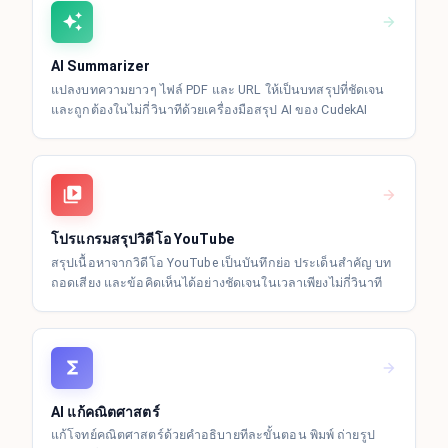
AI Summarizer
แปลงบทความยาวๆ ไฟล์ PDF และ URL ให้เป็นบทสรุปที่ชัดเจน
และถูกต้องในไม่กี่วินาทีด้วยเครื่องมือสรุป AI ของ CudekAI
โปรแกรมสรุปวิดีโอ YouTube
สรุปเนื้อหาจากวิดีโอ YouTube เป็นบันทึกย่อ ประเด็นสำคัญ บท
ถอดเสียง และข้อคิดเห็นได้อย่างชัดเจนในเวลาเพียงไม่กี่วินาที
AI แก้คณิตศาสตร์
แก้โจทย์คณิตศาสตร์ด้วยคำอธิบายทีละขั้นตอน พิมพ์ ถ่ายรูป