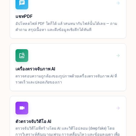
แชทPDF
อัปโหลดไฟล์ PDF ใดก็ได้ แล้วสนทนากับไฟล์นั้นได้เลย — ถาม
คำถาม สรุปเนื้อหา และดึงข้อมูลเชิงลึกได้ทันที
เครื่องตรวจจับภาพ AI
ตรวจสอบความถูกต้องของรูปภาพด้วยเครื่องตรวจจับภาพ AI ที่
รวดเร็วและปลอดภัยของเรา
ตัวตรวจจับวิดีโอ AI
ตรวจจับวิดีโอที่สร้างโดย AI และวิดีโอปลอม (deepfake) โดย
การวิเคราะห์สัญญาณเฟรม การเคลื่อนไหว และข้อมูลเมตา เพื่อ