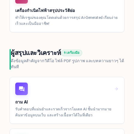
เครื่องกำเนิดไฟฟ้าสรุปประวัติย่อ
ทำให้เรซูเม่ของคุณโดดเด่นด้วยการสรุป Ai-Generated เรียบง่าย
เร็วและเป็นมืออาชีพ!
ผู้สรุปและวิเคราะห์
9 เครื่องมือ
ดึงข้อมูลสำคัญจากวิดีโอ ไฟล์ PDF รูปภาพ และบทความยาวๆ ได้
ทันที
ถาม AI
รับคำตอบที่แม่นยำและรวดเร็วจากโมเดล AI ชั้นนำมากมาย
ค้นหาข้อมูลบนเว็บ และสร้างเนื้อหาได้ในที่เดียว