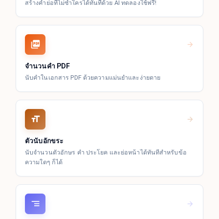
สร้างคำย่อที่ไม่ซ้ำใครได้ทันทีด้วย AI ทดลองใช้ฟรี!
จำนวนคำ PDF
นับคำในเอกสาร PDF ด้วยความแม่นยำและง่ายดาย
ตัวนับอักขระ
นับจำนวนตัวอักษร คำ ประโยค และย่อหน้าได้ทันทีสำหรับข้อ
ความใดๆ ก็ได้