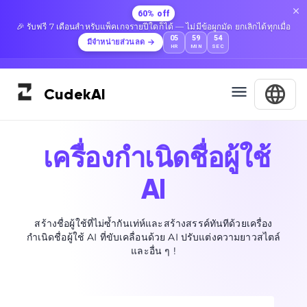
60% off
🎉 รับฟรี 7 เดือนสำหรับแพ็คเกจรายปีใดก็ได้ — ไม่มีข้อผูกมัด ยกเลิกได้ทุกเมื่อ
05
59
54
มีจำหน่ายส่วนลด
HR
MIN
SEC
Cudek
AI
เครื่องกำเนิดชื่อผู้ใช้
AI
สร้างชื่อผู้ใช้ที่ไม่ซ้ำกันเท่ห์และสร้างสรรค์ทันทีด้วยเครื่อง
กำเนิดชื่อผู้ใช้ AI ที่ขับเคลื่อนด้วย AI ปรับแต่งความยาวสไตล์
และอื่น ๆ !