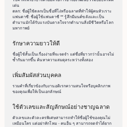
เด่น

ตลก: ชื่อผู้ใช้ตลกเป็นชื่อที่โง่หรือฉลาดที่ทำให้ผู้คนหัวเราะ

แฟนตาซี: ชื่อผู้ใช้แฟนตาซี ** รู้สึกมีมนต์ขลังและเป็น
ตำนานมักได้รับแรงบันดาลใจจากตำนานสิ่งมีชีวิตหรือโลก
มหากาพย์
รักษาความยาวให้ดี
ชื่อผู้ใช้สั้นเป็นเรื่องง่ายที่จะจดจำ แต่ชื่อที่ยาวกว่านั้นอาจไม่
ซ้ำกันมากขึ้น ค้นหาความสมดุลระหว่างทั้งสอง
เพิ่มสัมผัสส่วนบุคคล
รวมคำที่เกี่ยวข้องกับงานอดิเรกความสนใจหรือบุคลิกภาพ
ของคุณเพื่อให้เป็นเอกลักษณ์
ใช้ตัวเลขและสัญลักษณ์อย่างชาญฉลาด
ตัวเลขและตัวละครพิเศษสามารถทำให้ชื่อผู้ใช้ของคุณไม่
เหมือนใคร แต่อย่าหักโหม - คนอื่น ๆ สามารถจดจำได้ยาก