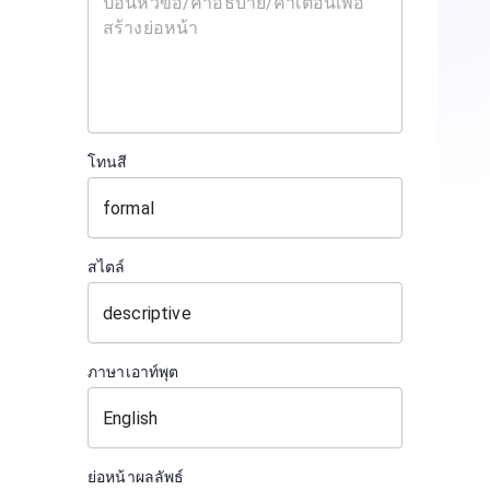
โทนสี
สไตล์
ภาษาเอาท์พุต
ย่อหน้าผลลัพธ์