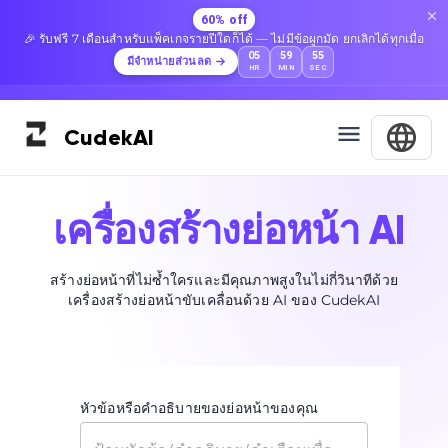
60% off
🎉 รับฟรี 7 เดือนสำหรับแพ็คเกจรายปีใดก็ได้ — ไม่มีข้อผูกมัด ยกเลิกได้ทุกเมื่อ
05
59
54
มีจำหน่ายส่วนลด
HR
MIN
SEC
Cudek
AI
เครื่องสร้างย่อหน้า AI
สร้างย่อหน้าที่ไม่ซ้ำใครและมีคุณภาพสูงในไม่กี่วินาทีด้วย
เครื่องสร้างย่อหน้าขับเคลื่อนด้วย AI ของ CudekAI
หัวข้อหรือคำอธิบายของย่อหน้าของคุณ