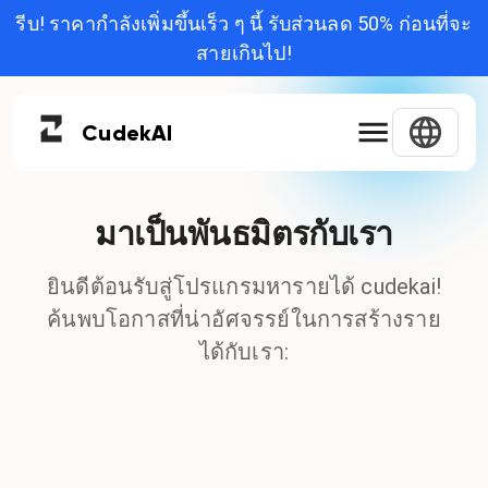
รีบ! ราคากำลังเพิ่มขึ้นเร็ว ๆ นี้ รับส่วนลด 50% ก่อนที่จะ
สายเกินไป!
Cudek
AI
มาเป็นพันธมิตรกับเรา
ยินดีต้อนรับสู่โปรแกรมหารายได้ cudekai!
ค้นพบโอกาสที่น่าอัศจรรย์ในการสร้างราย
ได้กับเรา: