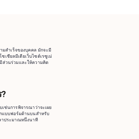
ความสำเร็จของบุคคล มักจะมี
เชียลมีเดียเว็บไซต์เรซูเม่
มีส่วนร่วมและให้ความคิด
ร?
บคอบเช่นการพิจารณาว่าจะเผย
กรอกแบบฟอร์มด้านบนสำหรับ
ลาประมาณหนึ่งนาที