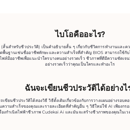
ไบโอคืออะไร?
ิ (สั้นสำหรับชีวประวัติ) เป็นคำอธิบายสั้น ๆ เกี่ยวกับชีวิตการทำงานและ
ดพื้นฐานเช่นชื่ออาชีพทักษะและความสำเร็จที่สำคัญ BIOS สามารถใช้กับโซ
ไฟล์มืออาชีพเพื่อแนะนำใครบางคนอย่างรวดเร็ว ชีวภาพที่ดีมีความชัดเจน
อย่างรวดเร็วว่าคุณเป็นใครและทำอะไร
ฉันจะเขียนชีวประวัติได้อย่างไ
เขียนชีวประวัติได้สองวิธี วิธีดั้งเดิมเกี่ยวข้องกับการวางแผนอย่างรอ
หนความสำเร็จของคุณและรายละเอียดที่สำคัญอื่น ๆ วิธีใหม่ใช้ AI เพียง
รื่องกำเนิดไฟฟ้าชีวภาพ Cudekai Ai และมันจะสร้างชีวภาพของคุณในเว