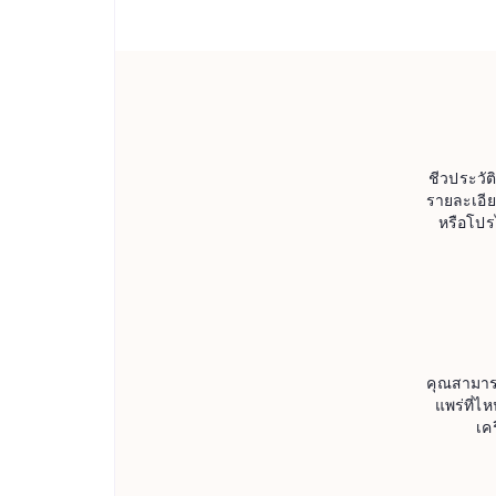
ชีวประวัต
รายละเอีย
หรือโปร
คุณสามารถ
แพร่ที่ไ
เค