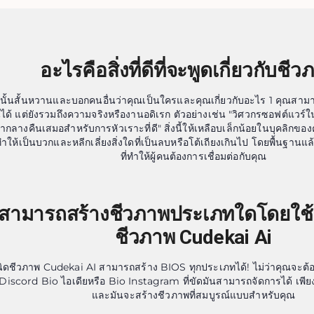
อะไรคือสิ่งที่ดีที่จะพูดเกี่ยวกับชี
ดีนั้นสั้นหวานและบอกคนอื่นว่าคุณเป็นใครและคุณเกี่ยวกับอะไร 1 คุณสาม
ยนได้ แต่ยังรวมถึงความจริงหรืองานอดิเรก ตัวอย่างเช่น "วิศวกรซอฟต์แวร์
ากลางคืนเสมอสำหรับการหัวเราะที่ดี" สิ่งนี้ให้เหลือบเล็กน้อยในบุคลิกข
 ทำให้เป็นบวกและหลีกเลี่ยงสิ่งใดที่เป็นลบหรือโต้เถียงเกินไป โดยพื้นฐานแ
ที่ทำให้ผู้คนต้องการเชื่อมต่อกับคุณ
สามารถสร้างชีวภาพประเภทใดโดยใช้เ
ชีวภาพ Cudekai Ai
เนิดชีวภาพ Cudekai AI สามารถสร้าง BIOS ทุกประเภทได้! ไม่ว่าคุณจะต
Discord Bio ไอเดียหรือ Bio Instagram ที่ขัดมันสามารถจัดการได้ เพียง
และมันจะสร้างชีวภาพที่สมบูรณ์แบบสำหรับคุณ