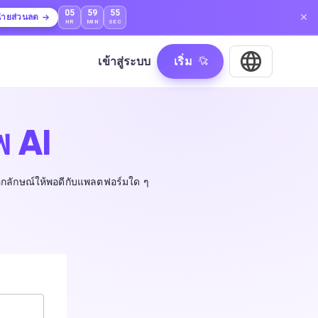
05
59
54
่ายส่วนลด
HR
MIN
SEC
เข้าสู่ระบบ
เริ่ม
พ AI
อกลักษณ์ให้พอดีกับแพลตฟอร์มใด ๆ