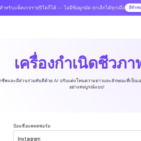
นสำหรับแพ็คเกจรายปีใดก็ได้ — ไม่มีข้อผูกมัด ยกเลิกได้ทุกเมื่อ
มีจำหน
เครื่องกำเนิดชีวภา
าชีพและมีส่วนร่วมทันทีด้วย AI ปรับแต่งโทนความยาวและลักษณะที่เป็นเ
อย่างสมบูรณ์แบบ!
ป้อนชื่อแพลตฟอร์ม