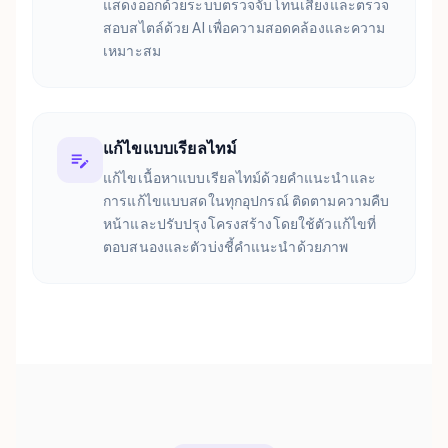
แสดงออกด้วยระบบตรวจจับโทนเสียงและตรวจ
สอบสไตล์ด้วย AI เพื่อความสอดคล้องและความ
เหมาะสม
แก้ไขแบบเรียลไทม์
แก้ไขเนื้อหาแบบเรียลไทม์ด้วยคำแนะนำและ
การแก้ไขแบบสดในทุกอุปกรณ์ ติดตามความคืบ
หน้าและปรับปรุงโครงสร้างโดยใช้ตัวแก้ไขที่
ตอบสนองและตัวบ่งชี้คำแนะนำด้วยภาพ