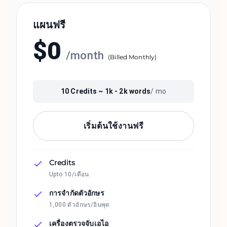
แผนฟรี
$
0
/
month
(
Billed Monthly
)
10
Credits ~
1k - 2k
words
/ mo
เริ่มต้นใช้งานฟรี
Credits
Upto 10/เดือน
การจำกัดตัวอักษร
1,000 ตัวอักษร/อินพุต
เครื่องตรวจจับเอไอ