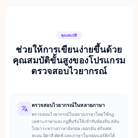
คุณสมบัติ
ช่วยให้การเขียนง่ายขึ้นด้วย
คุณสมบัติขั้นสูงของโปรแกรม
ตรวจสอบไวยากรณ์
ตรวจสอบไวยากรณ์ในหลายภาษา
ตรวจสอบไวยากรณ์ในหลายภาษาโดยใช้กฎ
เฉพาะภาษาและกฎที่ปรับให้เข้ากับท้องถิ่น สลับ
ไปมาระหว่างภาษาอังกฤษ เยอรมัน ฝรั่งเศส
สเปน อิตาลี ดัตช์ และภาษาในกลุ่มนอร์ดิกได้