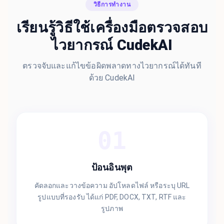
วิธีการทำงาน
เรียนรู้วิธีใช้เครื่องมือตรวจสอบ
ไวยากรณ์ CudekAI
ตรวจจับและแก้ไขข้อผิดพลาดทางไวยากรณ์ได้ทันที
ด้วย CudekAI
01
ป้อนอินพุต
คัดลอกและวางข้อความ อัปโหลดไฟล์ หรือระบุ URL
รูปแบบที่รองรับ ได้แก่ PDF, DOCX, TXT, RTF และ
รูปภาพ