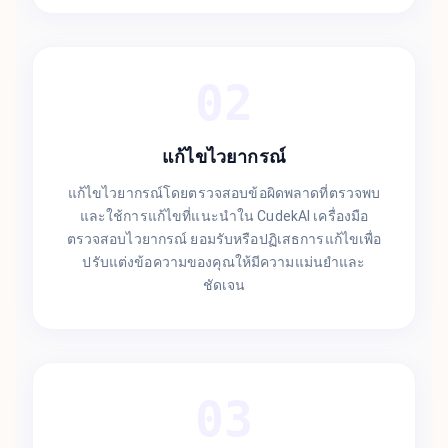
02
แก้ไขไวยากรณ์
แก้ไขไวยากรณ์โดยตรวจสอบข้อผิดพลาดที่ตรวจพบ
และใช้การแก้ไขที่แนะนำใน CudekAI เครื่องมือ
ตรวจสอบไวยากรณ์ ยอมรับหรือปฏิเสธการแก้ไขเพื่อ
ปรับแต่งข้อความของคุณให้มีความแม่นยำและ
ชัดเจน
03