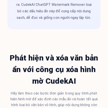
ra. CudekAI ChatGPT Watermark Remover loại
bỏ các dấu hiệu ẩn này để cung cấp nội dung
sạch, dễ đọc và giống con người ngay lập tức.
Phát hiện và xóa văn bản
ẩn với công cụ xóa hình
mờ CudekAI
Hãy làm theo các bước đơn giản trong quy trình phát
hiện hình mờ để xác định các mẫu ẩn và hoàn tất quá
trình loại bỏ văn bản vô hình, giúp nội dung không còn