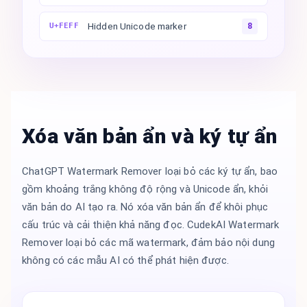
Hidden Unicode marker
U+FEFF
8
Xóa văn bản ẩn và ký tự ẩn
ChatGPT Watermark Remover loại bỏ các ký tự ẩn, bao
gồm khoảng trắng không độ rộng và Unicode ẩn, khỏi
văn bản do AI tạo ra. Nó xóa văn bản ẩn để khôi phục
cấu trúc và cải thiện khả năng đọc. CudekAI Watermark
Remover loại bỏ các mã watermark, đảm bảo nội dung
không có các mẫu AI có thể phát hiện được.