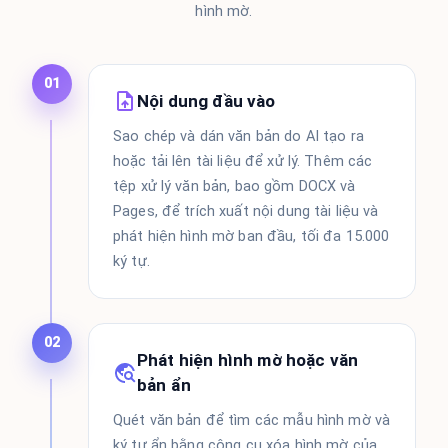
hình mờ.
01
Nội dung đầu vào
Sao chép và dán văn bản do AI tạo ra
hoặc tải lên tài liệu để xử lý. Thêm các
tệp xử lý văn bản, bao gồm DOCX và
Pages, để trích xuất nội dung tài liệu và
phát hiện hình mờ ban đầu, tối đa 15.000
ký tự.
02
Phát hiện hình mờ hoặc văn
bản ẩn
Quét văn bản để tìm các mẫu hình mờ và
ký tự ẩn bằng công cụ xóa hình mờ của