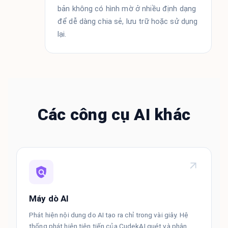
bản không có hình mờ ở nhiều định dạng
để dễ dàng chia sẻ, lưu trữ hoặc sử dụng
lại.
Các công cụ AI khác
Máy dò AI
Phát hiện nội dung do AI tạo ra chỉ trong vài giây. Hệ
thống phát hiện tiên tiến của CudekAI quét và phân