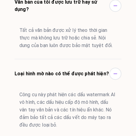
Văn bản của tôi được lưu trữ hay sử
dụng?
Tất cả văn bản được xử lý theo thời gian
thực mà không lưu trữ hoặc chia sẻ. Nội
dung của bạn luôn được bảo mật tuyệt đối.
Loại hình mờ nào có thể được phát hiện?
Công cụ này phát hiện các dấu watermark AI
vô hình, các dấu hiệu cấp độ mô hình, dấu
vân tay văn bản và các tín hiệu ẩn khác. Nó
đảm bảo tất cả các dấu vết do máy tạo ra
đều được loại bỏ.