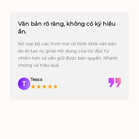
Văn bản rõ ràng, không có ký hiệu
ẩn.
Nó loại bỏ các hình mờ vô hình khỏi văn bản
do AI tạo ra, giúp nội dung của tôi đọc tự
nhiên hơn và vẫn giữ được bản quyền. Nhanh
chóng và hiệu quả.
Tessa
T