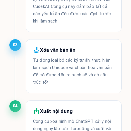
CudekAI. Công cụ này đảm bảo tất cả
các yếu tố ẩn đều được xác định trước
khi làm sạch.
03
Xóa văn bản ẩn
Tự động loại bỏ các ký tự ẩn, thực hiện
làm sạch Unicode và chuẩn hóa văn bản
để có được đầu ra sạch sẽ và có cấu
trúc tốt.
04
Xuất nội dung
Công cụ xóa hình mờ ChatGPT xử lý nội
dung ngay lập tức. Tải xuống và xuất văn