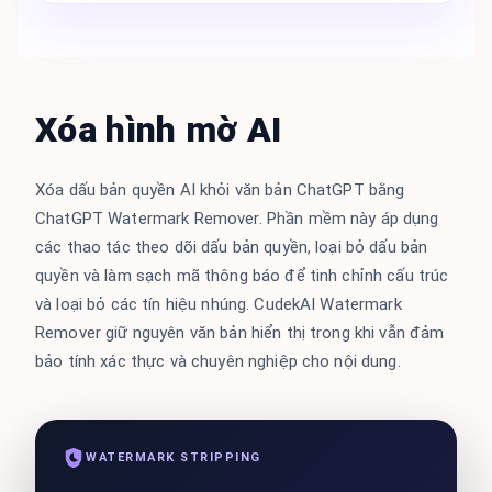
Xóa hình mờ AI
Xóa dấu bản quyền AI khỏi văn bản ChatGPT bằng
ChatGPT Watermark Remover. Phần mềm này áp dụng
các thao tác theo dõi dấu bản quyền, loại bỏ dấu bản
quyền và làm sạch mã thông báo để tinh chỉnh cấu trúc
và loại bỏ các tín hiệu nhúng. CudekAI Watermark
Remover giữ nguyên văn bản hiển thị trong khi vẫn đảm
bảo tính xác thực và chuyên nghiệp cho nội dung.
WATERMARK STRIPPING