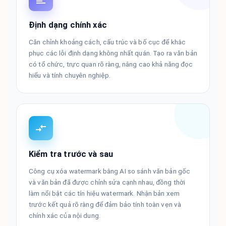
Định dạng chính xác
Căn chỉnh khoảng cách, cấu trúc và bố cục để khắc
phục các lỗi định dạng không nhất quán. Tạo ra văn bản
có tổ chức, trực quan rõ ràng, nâng cao khả năng đọc
hiểu và tính chuyên nghiệp.
Kiểm tra trước và sau
Công cụ xóa watermark bằng AI so sánh văn bản gốc
và văn bản đã được chỉnh sửa cạnh nhau, đồng thời
làm nổi bật các tín hiệu watermark. Nhận bản xem
trước kết quả rõ ràng để đảm bảo tính toàn vẹn và
chính xác của nội dung.