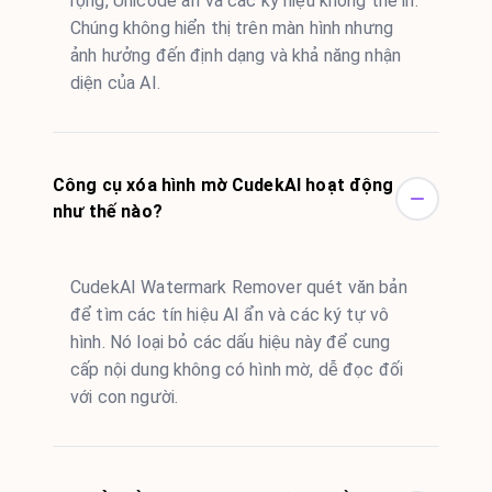
rộng, Unicode ẩn và các ký hiệu không thể in.
Chúng không hiển thị trên màn hình nhưng
ảnh hưởng đến định dạng và khả năng nhận
diện của AI.
Công cụ xóa hình mờ CudekAI hoạt động
như thế nào?
CudekAI Watermark Remover quét văn bản
để tìm các tín hiệu AI ẩn và các ký tự vô
hình. Nó loại bỏ các dấu hiệu này để cung
cấp nội dung không có hình mờ, dễ đọc đối
với con người.