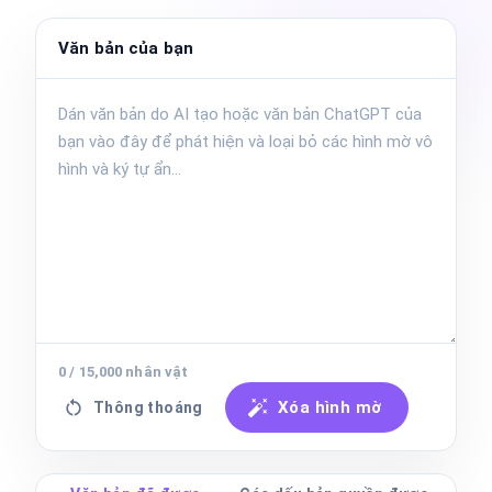
Văn bản của bạn
0
/
15,000
nhân vật
Xóa hình mờ
Thông thoáng