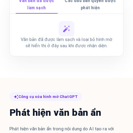
Văn bản đã được
Các dấu bản quyền được
làm sạch
phát hiện
Văn bản đã được làm sạch và loại bỏ hình mờ
sẽ hiển thị ở đây sau khi được nhận diện.
Công cụ xóa hình mờ ChatGPT
Phát hiện văn bản ẩn
Phát hiện văn bản ẩn trong nội dung do AI tạo ra với