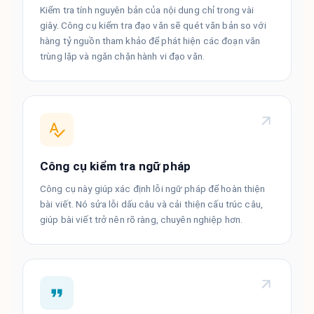
Kiểm tra tính nguyên bản của nội dung chỉ trong vài
giây. Công cụ kiểm tra đạo văn sẽ quét văn bản so với
hàng tỷ nguồn tham khảo để phát hiện các đoạn văn
trùng lặp và ngăn chặn hành vi đạo văn.
Công cụ kiểm tra ngữ pháp
Công cụ này giúp xác định lỗi ngữ pháp để hoàn thiện
bài viết. Nó sửa lỗi dấu câu và cải thiện cấu trúc câu,
giúp bài viết trở nên rõ ràng, chuyên nghiệp hơn.