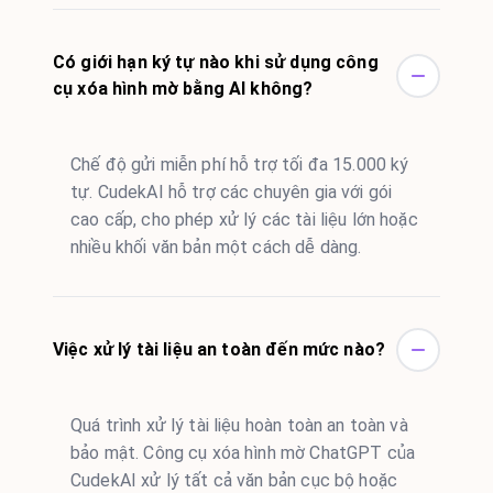
Có giới hạn ký tự nào khi sử dụng công
cụ xóa hình mờ bằng AI không?
Chế độ gửi miễn phí hỗ trợ tối đa 15.000 ký
tự. CudekAI hỗ trợ các chuyên gia với gói
cao cấp, cho phép xử lý các tài liệu lớn hoặc
nhiều khối văn bản một cách dễ dàng.
Việc xử lý tài liệu an toàn đến mức nào?
Quá trình xử lý tài liệu hoàn toàn an toàn và
bảo mật. Công cụ xóa hình mờ ChatGPT của
CudekAI xử lý tất cả văn bản cục bộ hoặc