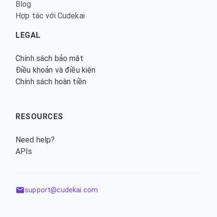
Blog
Hợp tác với Cudekai
LEGAL
Chính sách bảo mật
Điều khoản và điều kiện
Chính sách hoàn tiền
RESOURCES
Need help?
APIs
support@cudekai.com