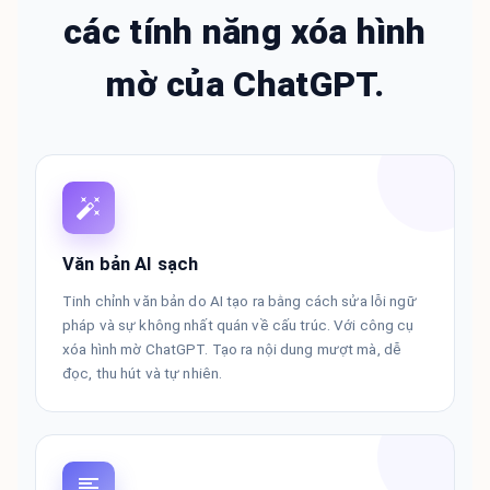
các tính năng xóa hình
mờ của ChatGPT.
Văn bản AI sạch
Tinh chỉnh văn bản do AI tạo ra bằng cách sửa lỗi ngữ
pháp và sự không nhất quán về cấu trúc. Với công cụ
xóa hình mờ ChatGPT. Tạo ra nội dung mượt mà, dễ
đọc, thu hút và tự nhiên.