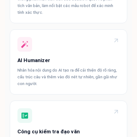
tích văn bản, làm nổi bật các mẫu robot để xác minh
tính xác thực.
AI Humanizer
Nhân hóa nội dung do AI tạo ra để cải thiện độ rõ ràng,
cấu trúc câu và thêm vào đó nét tự nhiên, gần gũi như
con người.
Công cụ kiểm tra đạo văn