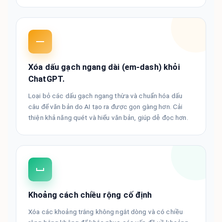
Xóa dấu gạch ngang dài (em-dash) khỏi
ChatGPT.
Loại bỏ các dấu gạch ngang thừa và chuẩn hóa dấu
câu để văn bản do AI tạo ra được gọn gàng hơn. Cải
thiện khả năng quét và hiểu văn bản, giúp dễ đọc hơn.
Khoảng cách chiều rộng cố định
Xóa các khoảng trắng không ngắt dòng và có chiều