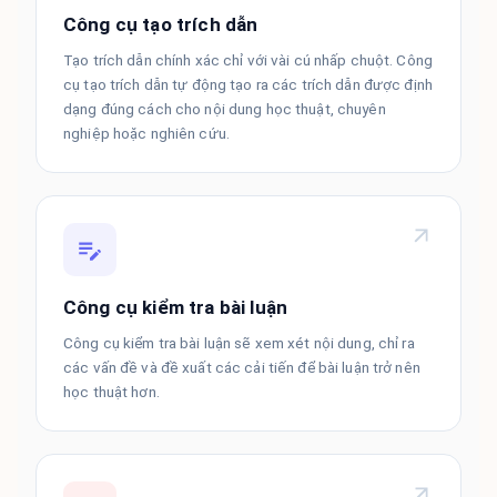
Công cụ tạo trích dẫn
Tạo trích dẫn chính xác chỉ với vài cú nhấp chuột. Công
cụ tạo trích dẫn tự động tạo ra các trích dẫn được định
dạng đúng cách cho nội dung học thuật, chuyên
nghiệp hoặc nghiên cứu.
Công cụ kiểm tra bài luận
Công cụ kiểm tra bài luận sẽ xem xét nội dung, chỉ ra
các vấn đề và đề xuất các cải tiến để bài luận trở nên
học thuật hơn.