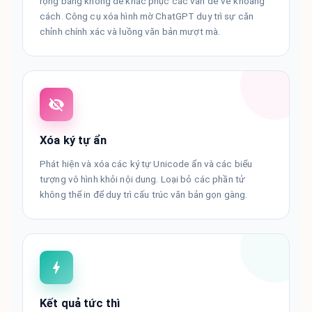
rộng bằng không để khắc phục các vấn đề về khoảng
cách. Công cụ xóa hình mờ ChatGPT duy trì sự căn
chỉnh chính xác và luồng văn bản mượt mà.
Xóa ký tự ẩn
Phát hiện và xóa các ký tự Unicode ẩn và các biểu
tượng vô hình khỏi nội dung. Loại bỏ các phần tử
không thể in để duy trì cấu trúc văn bản gọn gàng.
Kết quả tức thì