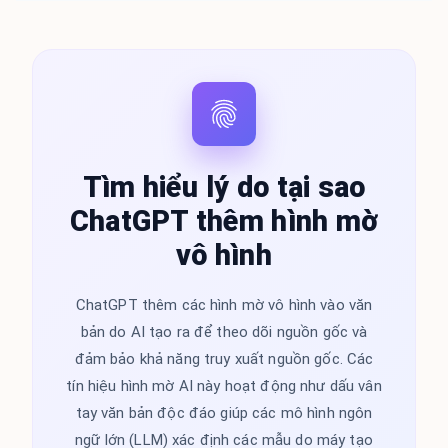
Tìm hiểu lý do tại sao
ChatGPT thêm hình mờ
vô hình
ChatGPT thêm các hình mờ vô hình vào văn
bản do AI tạo ra để theo dõi nguồn gốc và
đảm bảo khả năng truy xuất nguồn gốc. Các
tín hiệu hình mờ AI này hoạt động như dấu vân
tay văn bản độc đáo giúp các mô hình ngôn
ngữ lớn (LLM) xác định các mẫu do máy tạo