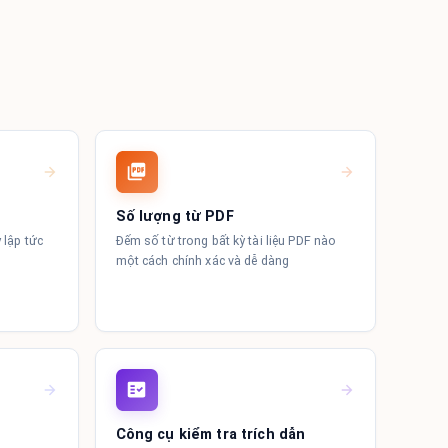
Số lượng từ PDF
 lập tức
Đếm số từ trong bất kỳ tài liệu PDF nào
một cách chính xác và dễ dàng
Công cụ kiểm tra trích dẫn