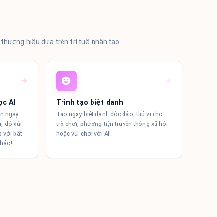
thương hiệu dựa trên trí tuệ nhân tạo.
ọc AI
Trình tạo biệt danh
ẫn ngay
Tạo ngay biệt danh độc đáo, thú vị cho
u, độ dài
trò chơi, phương tiện truyền thông xã hội
 với bất
hoặc vui chơi với AI!
 hảo!