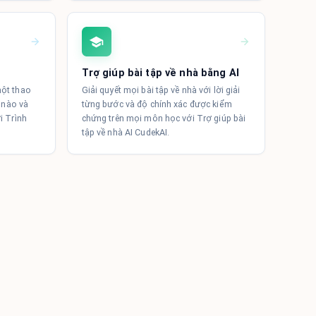
Trợ giúp bài tập về nhà bằng AI
một thao
Giải quyết mọi bài tập về nhà với lời giải
l nào và
từng bước và độ chính xác được kiểm
i Trình
chứng trên mọi môn học với Trợ giúp bài
tập về nhà AI CudekAI.