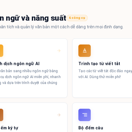
n ngữ và năng suất
6 công cụ
hân tích và quản lý văn bản một cách dễ dàng trên mọi định dạng.
h dịch ngôn ngữ AI
Trình tạo từ viết tắt
văn bản sang nhiều ngôn ngữ bằng
Tạo các từ viết tắt độc đáo ngay
cụ dịch ngôn ngữ AI miễn phí, nhanh
với AI. Dùng thử miễn phí!
 và dựa trên trình duyệt của chúng
đếm ký tự
Bộ đếm câu