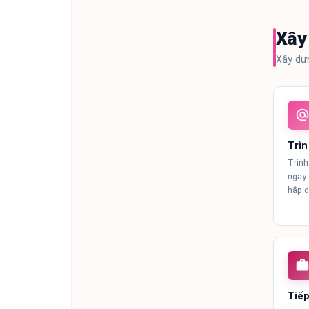
Xây
Xây dựn
Trìn
Trình
ngay 
hấp d
Tiếp