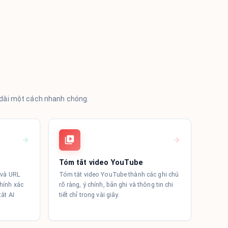
t dài một cách nhanh chóng.
Tóm tắt video YouTube
F và URL
Tóm tắt video YouTube thành các ghi chú
chính xác
rõ ràng, ý chính, bản ghi và thông tin chi
tắt AI
tiết chỉ trong vài giây.