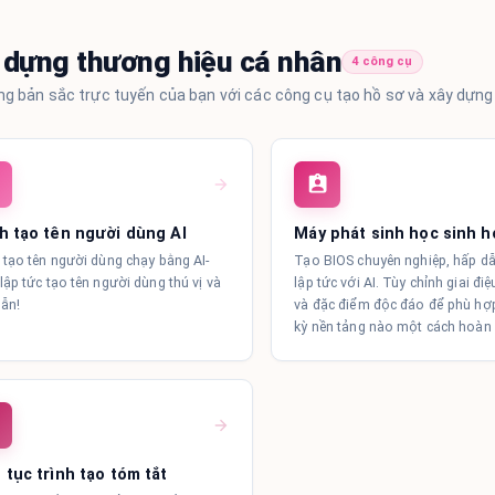
 dựng thương hiệu cá nhân
4 công cụ
g bản sắc trực tuyến của bạn với các công cụ tạo hồ sơ và xây dựng 
h tạo tên người dùng AI
Máy phát sinh học sinh h
 tạo tên người dùng chạy bằng AI-
Tạo BIOS chuyên nghiệp, hấp d
lập tức tạo tên người dùng thú vị và
lập tức với AI. Tùy chỉnh giai điệ
ẫn!
và đặc điểm độc đáo để phù hợp
kỳ nền tảng nào một cách hoàn
 tục trình tạo tóm tắt