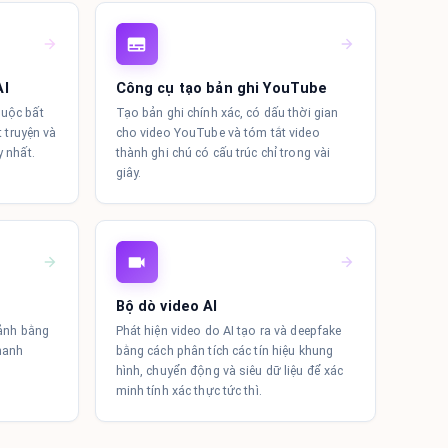
AI
Công cụ tạo bản ghi YouTube
huộc bất
Tạo bản ghi chính xác, có dấu thời gian
t truyện và
cho video YouTube và tóm tắt video
y nhất.
thành ghi chú có cấu trúc chỉ trong vài
giây.
Bộ dò video AI
 ảnh bằng
Phát hiện video do AI tạo ra và deepfake
hanh
bằng cách phân tích các tín hiệu khung
hình, chuyển động và siêu dữ liệu để xác
minh tính xác thực tức thì.