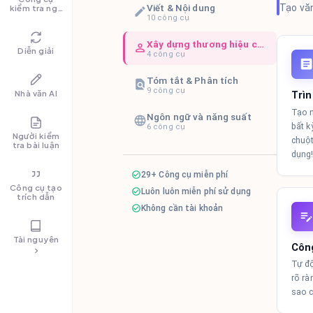
Viết & Nội dung
Tạo văn
kiểm tra ngữ
pháp
10
công cụ
Xây dựng thương hiệu cá nhân
Diễn giải
4
công cụ
Tóm tắt & Phân tích
9
công cụ
Nhà văn AI
Trìn
Tạo n
Ngôn ngữ và năng suất
bất k
6
công cụ
Người kiểm
chuột
tra bài luận
dụng
29+ Công cụ miễn phí
Công cụ tạo
Luôn luôn miễn phí sử dụng
trích dẫn
Không cần tài khoản
Tài nguyên
Công
Tự độ
rõ rà
sao c